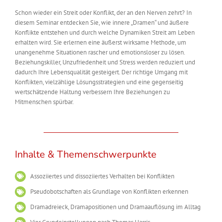
Schon wieder ein Streit oder Konflikt, der an den Nerven zehrt? In
diesem Seminar entdecken Sie, wie innere „Dramen“ und äußere
Konflikte entstehen und durch welche Dynamiken Streit am Leben
erhalten wird. Sie erlernen eine äußerst wirksame Methode, um
unangenehme Situationen rascher und emotionsloser zu lösen.
Beziehungskiller, Unzufriedenheit und Stress werden reduziert und
dadurch Ihre Lebensqualität gesteigert. Der richtige Umgang mit
Konflikten, vielzählige Lösungsstrategien und eine gegenseitig
wertschätzende Haltung verbessern Ihre Beziehungen zu
Mitmenschen spürbar.
Inhalte & Themenschwerpunkte
Assoziiertes und dissoziiertes Verhalten bei Konflikten
Pseudobotschaften als Grundlage von Konflikten erkennen
Dramadreieck, Dramapositionen und Dramaauflösung im Alltag