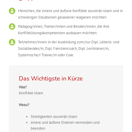
Menschen, die innere und äußere Konflikte souverän lösen und in
schwierigen Situationen gelassener reagieren möchten
Pädagog/innen, Trainer/innen und Berater/innen, die ihre
Konfliktlösungskompetenzen ausbauen möchten
Teilnehmer/innen in der Ausbildung zum/zur Dipl. Lebens- und
Sozialberater/in, Dipl. Familiencoach, Dipl. Lerntrainer/in,
Systemische/r Trainer/in oder Coac
Das Wichtigste in Kürze
Was?
Konflikte lösen
Wozu?
Streitigkeiten souverän lösen
innere und äußere Dramen vermeiden und
beenden