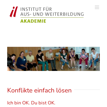
Zum
Inhalt
springen
Konflikte einfach lösen
Ich bin OK. Du bist OK.