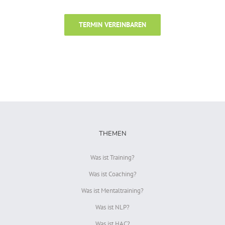
TERMIN VEREINBAREN
THEMEN
Was ist Training?
Was ist Coaching?
Was ist Mentaltraining?
Was ist NLP?
Was ist HAC?