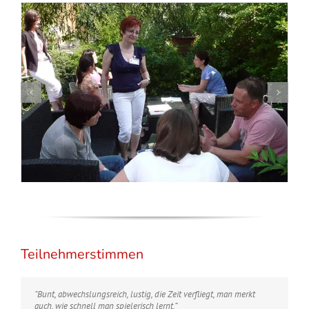
Teilnehmerstimmen
“Bunt, abwechslungsreich, lustig, die Zeit verfliegt, man merkt
auch, wie schnell man spielerisch lernt.”