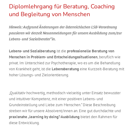
Diplomlehrgang für Beratung, Coaching
und Begleitung von Menschen
Hinweis: Aufgrund Änderungen der österreichischen LSB-Verordnung
pausieren wir derzeit Neuanmeldungen für unsere Ausbildung zum/zur
Lebens- und Sozialberater*in.
Lebens- und Sozialberatung
ist die
professionelle Beratung von
Menschen in Problem- und Entscheidungssituationen
, beruflich wie
privat. Im Unterschied zur Psychotherapie, wo es um die Behandlung
von Krankheit geht, ist die
Lebensberatung
eine Kurzzeit-Beratung mit
hoher Lösungs- und Zielorientierung.
„Qualitativ hochwertig, methodisch vielseitig unter Einsatz bewusster
und intuitiver Kompetenz, mit einer positiven Lebens- und
Grundeinstellung und Liebe zum Menschen.“ Diese Beschreibung
streben wir für unsere Absolvent/innen an. Eine gut durchdachte und
praxisnahe „learning by doing“-Ausbildung
bietet den Rahmen für
diese Entwicklung.