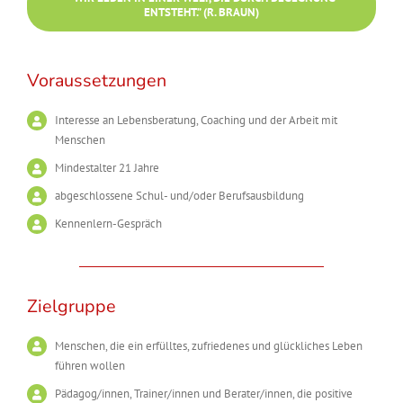
ENTSTEHT.” (R. BRAUN)
Voraussetzungen
Interesse an Lebensberatung, Coaching und der Arbeit mit
Menschen
Mindestalter 21 Jahre
abgeschlossene Schul- und/oder Berufsausbildung
Kennenlern-Gespräch
Zielgruppe
Menschen, die ein erfülltes, zufriedenes und glückliches Leben
führen wollen
Pädagog/innen, Trainer/innen und Berater/innen, die positive