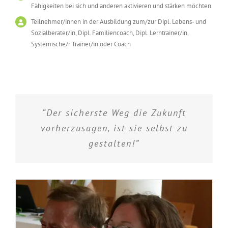
Fähigkeiten bei sich und anderen aktivieren und stärken möchten
Teilnehmer/innen in der Ausbildung zum/zur Dipl. Lebens- und
Sozialberater/in, Dipl. Familiencoach, Dipl. Lerntrainer/in,
Systemische/r Trainer/in oder Coach
“Der sicherste Weg die Zukunft
vorherzusagen, ist sie selbst zu
gestalten!”