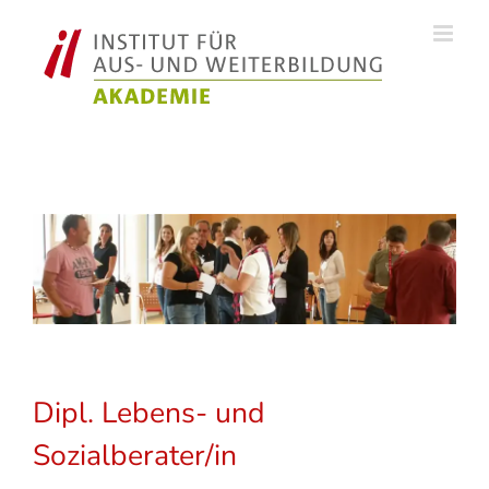
Zum
Inhalt
springen
Dipl. Lebens- und
Sozialberater/in