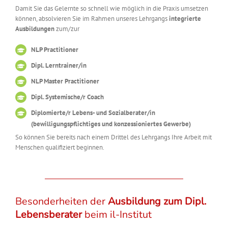
Damit Sie das Gelernte so schnell wie möglich in die Praxis umsetzen
können, absolvieren Sie im Rahmen unseres Lehrgangs
integrierte
Ausbildungen
zum/zur
NLP Practitioner
Dipl. Lerntrainer/in
NLP Master Practitioner
Dipl. Systemische/r Coach
Diplomierte/r Lebens- und Sozialberater/in
(bewilligungspflichtiges und konzessioniertes Gewerbe)
So können Sie bereits nach einem Drittel des Lehrgangs Ihre Arbeit mit
Menschen qualifiziert beginnen.
Besonderheiten der
Ausbildung zum Dipl.
Lebensberater
beim il-Institut