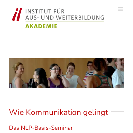
Zum
Inhalt
springen
Wie Kommunikation gelingt
Das NLP-Basis-Seminar