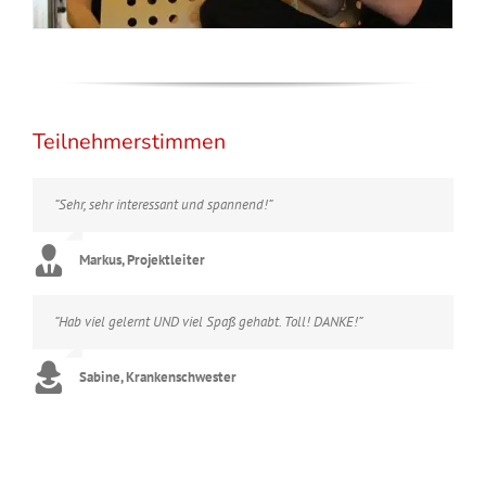
Teilnehmerstimmen
“Sehr, sehr interessant und spannend!”
Markus, Projektleiter
“Hab viel gelernt UND viel Spaß gehabt. Toll! DANKE!”
Sabine, Krankenschwester