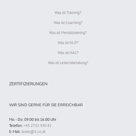
Was ist Training?
Was ist Coaching?
Was ist Mentaltraining?
Was ist NLP?
Was ist HAC?
Was ist Lebensberatung?
ZERTIFIZIERUNGEN
WIR SIND GERNE FÜR SIE ERREICHBAR
Mo. - Do: 09:00 bis 16:00 Uhr
Telefon:
+43 2732 930 81
E-Mail:
team@il.co.at