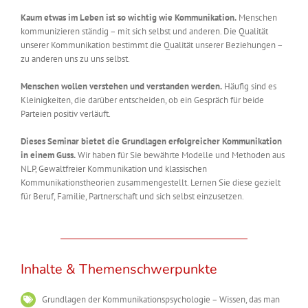
Kaum etwas im Leben ist so wichtig wie Kommunikation.
Menschen
kommunizieren ständig – mit sich selbst und anderen. Die Qualität
unserer Kommunikation bestimmt die Qualität unserer Beziehungen –
zu anderen uns zu uns selbst.
Menschen wollen verstehen und verstanden werden.
Häufig sind es
Kleinigkeiten, die darüber entscheiden, ob ein Gespräch für beide
Parteien positiv verläuft.
Dieses Seminar bietet die Grundlagen erfolgreicher Kommunikation
in einem Guss.
Wir haben für Sie bewährte Modelle und Methoden aus
NLP, Gewaltfreier Kommunikation und klassischen
Kommunikationstheorien zusammengestellt. Lernen Sie diese gezielt
für Beruf, Familie, Partnerschaft und sich selbst einzusetzen.
Inhalte & Themenschwerpunkte
Grundlagen der Kommunikationspsychologie – Wissen, das man