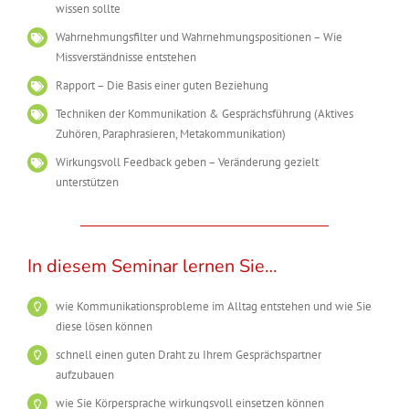
wissen sollte
Wahrnehmungsfilter und Wahrnehmungspositionen – Wie
Missverständnisse entstehen
Rapport – Die Basis einer guten Beziehung
Techniken der Kommunikation & Gesprächsführung (Aktives
Zuhören, Paraphrasieren, Metakommunikation)
Wirkungsvoll Feedback geben – Veränderung gezielt
unterstützen
In diesem Seminar lernen Sie…
wie Kommunikationsprobleme im Alltag entstehen und wie Sie
diese lösen können
schnell einen guten Draht zu Ihrem Gesprächspartner
aufzubauen
wie Sie Körpersprache wirkungsvoll einsetzen können