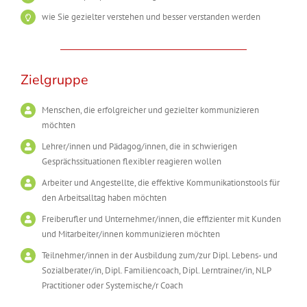
wie Sie gezielter verstehen und besser verstanden werden
Zielgruppe
Menschen, die erfolgreicher und gezielter kommunizieren
möchten
Lehrer/innen und Pädagog/innen, die in schwierigen
Gesprächssituationen flexibler reagieren wollen
Arbeiter und Angestellte, die effektive Kommunikationstools für
den Arbeitsalltag haben möchten
Freiberufler und Unternehmer/innen, die effizienter mit Kunden
und Mitarbeiter/innen kommunizieren möchten
Teilnehmer/innen in der Ausbildung zum/zur Dipl. Lebens- und
Sozialberater/in, Dipl. Familiencoach, Dipl. Lerntrainer/in, NLP
Practitioner oder Systemische/r Coach