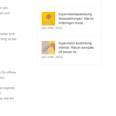
in den
gen und
Supervisionsausbildung
Voraussetzungen: Was du
mitbringen musst
Juni 19th, 2026
 wieder zum
hing ist das
Supervision Ausbildung
intensiv: Warum kompakt
oft besser ist
Juni 14th, 2026
 für offene
ns.)
die eigenen
n
e, wie ein