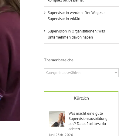
kompakt oft besser ist
Supervisor:in werden: Der Weg zur
Supervisor:in erklärt
Supervision in Organisationen: Was
Unternehmen davon haben
Themenbereiche
Themenbereiche
Kürzlich
Was macht eine gute
Supervisionsausbildung
aus? Darauf solltest du
achten.
Juni 25th, 2026