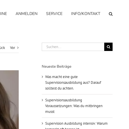
INE
ANMELDEN
SERVICE
INFO/KONTAKT
Suche
ück
Vor
nach:
Neueste Beiträge
Was macht eine gute
Supervisionsausbildung aus? Darauf
solltest du achten.
Supervisionsausbildung
Voraussetzungen: Was du mitbringen
musst
Supervision Ausbildung intensiv: Warum