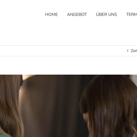
HOME
ANGEBOT
ÜBER UNS
TERM
Zur