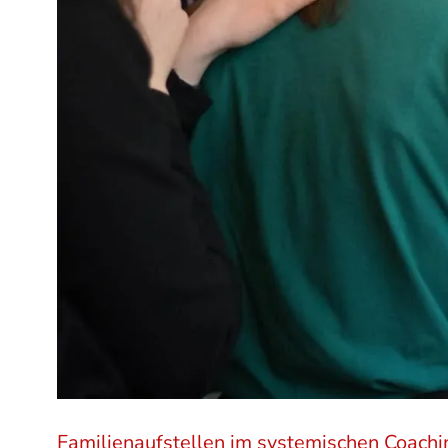
Familienaufstellen im systemischen Coachi