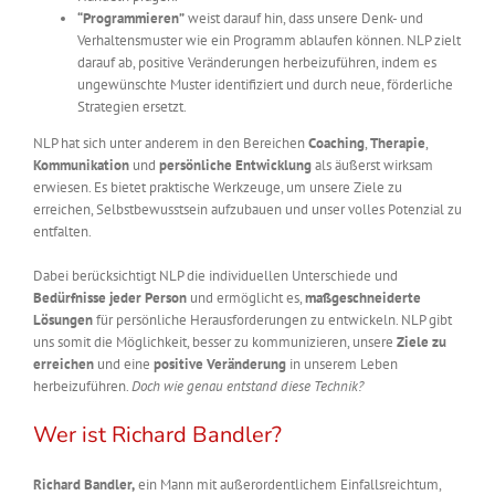
“Programmieren”
weist darauf hin, dass unsere Denk- und
Verhaltensmuster wie ein Programm ablaufen können. NLP zielt
darauf ab, positive Veränderungen herbeizuführen, indem es
ungewünschte Muster identifiziert und durch neue, förderliche
Strategien ersetzt.
NLP hat sich unter anderem in den Bereichen
Coaching
,
Therapie
,
Kommunikation
und
persönliche Entwicklung
als äußerst wirksam
erwiesen. Es bietet praktische Werkzeuge, um unsere Ziele zu
erreichen, Selbstbewusstsein aufzubauen und unser volles Potenzial zu
entfalten.
Dabei berücksichtigt NLP die individuellen Unterschiede und
Bedürfnisse
jeder Person
und ermöglicht es,
maßgeschneiderte
Lösungen
für persönliche Herausforderungen zu entwickeln. NLP gibt
uns somit die Möglichkeit, besser zu kommunizieren, unsere
Ziele zu
erreichen
und eine
positive Veränderung
in unserem Leben
herbeizuführen.
Doch wie genau entstand diese Technik?
Wer ist Richard Bandler?
Richard Bandler,
ein Mann mit außerordentlichem Einfallsreichtum,