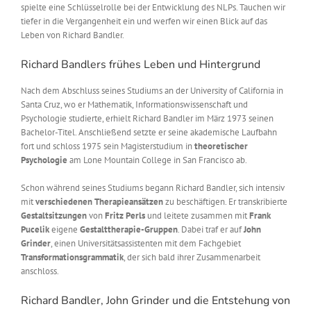
spielte eine Schlüsselrolle bei der Entwicklung des NLPs. Tauchen wir
tiefer in die Vergangenheit ein und werfen wir einen Blick auf das
Leben von Richard Bandler.
Richard Bandlers frühes Leben und Hintergrund
Nach dem Abschluss seines Studiums an der University of California in
Santa Cruz, wo er Mathematik, Informationswissenschaft und
Psychologie studierte, erhielt Richard Bandler im März 1973 seinen
Bachelor-Titel. Anschließend setzte er seine akademische Laufbahn
fort und schloss 1975 sein Magisterstudium in
theoretischer
Psychologie
am Lone Mountain College in San Francisco ab.
Schon während seines Studiums begann Richard Bandler, sich intensiv
mit
verschiedenen Therapieansätzen
zu beschäftigen. Er transkribierte
Gestaltsitzungen
von
Fritz Perls
und leitete zusammen mit
Frank
Pucelik
eigene
Gestalttherapie-Gruppen
. Dabei traf er auf
John
Grinder
, einen Universitätsassistenten mit dem Fachgebiet
Transformationsgrammatik
, der sich bald ihrer Zusammenarbeit
anschloss.
Richard Bandler, John Grinder und die Entstehung von