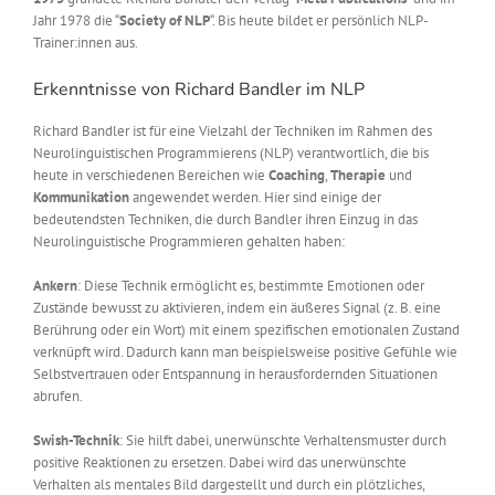
Jahr 1978 die “
Society of NLP
“. Bis heute bildet er persönlich NLP-
Trainer:innen aus.
Erkenntnisse von Richard Bandler im NLP
Richard Bandler ist für eine Vielzahl der Techniken im Rahmen des
Neurolinguistischen Programmierens (NLP) verantwortlich, die bis
heute in verschiedenen Bereichen wie
Coaching
,
Therapie
und
Kommunikation
angewendet werden. Hier sind einige der
bedeutendsten Techniken, die durch Bandler ihren Einzug in das
Neurolinguistische Programmieren gehalten haben:
Ankern
: Diese Technik ermöglicht es, bestimmte Emotionen oder
Zustände bewusst zu aktivieren, indem ein äußeres Signal (z. B. eine
Berührung oder ein Wort) mit einem spezifischen emotionalen Zustand
verknüpft wird. Dadurch kann man beispielsweise positive Gefühle wie
Selbstvertrauen oder Entspannung in herausfordernden Situationen
abrufen.
Swish-Technik
: Sie hilft dabei, unerwünschte Verhaltensmuster durch
positive Reaktionen zu ersetzen. Dabei wird das unerwünschte
Verhalten als mentales Bild dargestellt und durch ein plötzliches,