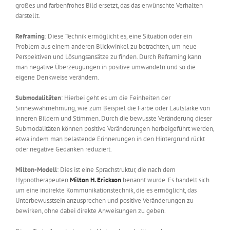
großes und farbenfrohes Bild ersetzt, das das erwünschte Verhalten
darstellt.
Reframing
: Diese Technik ermöglicht es, eine Situation oder ein
Problem aus einem anderen Blickwinkel zu betrachten, um neue
Perspektiven und Lösungsansätze zu finden. Durch Reframing kann
man negative Überzeugungen in positive umwandeln und so die
eigene Denkweise verändern.
Submodalitäten
: Hierbei geht es um die Feinheiten der
Sinneswahrnehmung, wie zum Beispiel die Farbe oder Lautstärke von
inneren Bildern und Stimmen. Durch die bewusste Veränderung dieser
Submodalitäten können positive Veränderungen herbeigeführt werden,
etwa indem man belastende Erinnerungen in den Hintergrund rückt
oder negative Gedanken reduziert.
Milton-Modell
: Dies ist eine Sprachstruktur, die nach dem
Hypnotherapeuten
Milton H. Erickson
benannt wurde. Es handelt sich
um eine indirekte Kommunikationstechnik, die es ermöglicht, das
Unterbewusstsein anzusprechen und positive Veränderungen zu
bewirken, ohne dabei direkte Anweisungen zu geben.