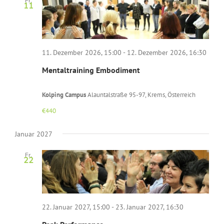
Fr.
11
11. Dezember 2026, 15:00
-
12. Dezember 2026, 16:30
Mentaltraining Embodiment
Kolping Campus
Alauntalstraße 95-97, Krems, Österreich
€440
Januar 2027
Fr.
22
22. Januar 2027, 15:00
-
23. Januar 2027, 16:30