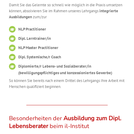
Damit Sie das Gelernte so schnell wie möglich in die Praxis umsetzen
können, absolvieren Sie im Rahmen unseres Lehrgangs
integrierte
Ausbildungen
zum/zur
NLP Practitioner
Dipl. Lerntrainer/in
NLP Master Practitioner
Dipl. Systemische/r Coach
Diplomierte/r Lebens- und Sozialberater/in
(bewilligungspflichtiges und konzessioniertes Gewerbe)
So können Sie bereits nach einem Drittel des Lehrgangs Ihre Arbeit mit
Menschen qualifiziert beginnen.
Besonderheiten der
Ausbildung zum Dipl.
Lebensberater
beim il-Institut