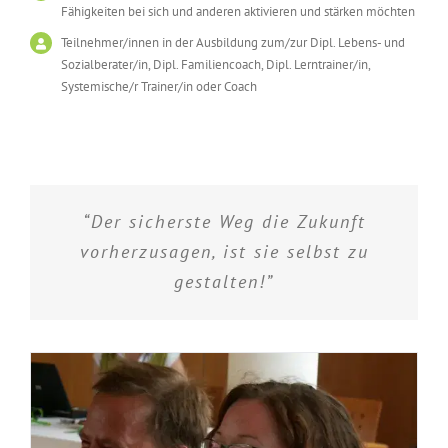
Fähigkeiten bei sich und anderen aktivieren und stärken möchten
Teilnehmer/innen in der Ausbildung zum/zur Dipl. Lebens- und
Sozialberater/in, Dipl. Familiencoach, Dipl. Lerntrainer/in,
Systemische/r Trainer/in oder Coach
“Der sicherste Weg die Zukunft
vorherzusagen, ist sie selbst zu
gestalten!”