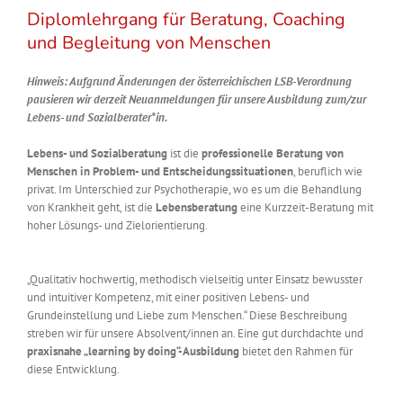
Diplomlehrgang für Beratung, Coaching
und Begleitung von Menschen
Hinweis: Aufgrund Änderungen der österreichischen LSB-Verordnung
pausieren wir derzeit Neuanmeldungen für unsere Ausbildung zum/zur
Lebens- und Sozialberater*in.
Lebens- und Sozialberatung
ist die
professionelle Beratung von
Menschen in Problem- und Entscheidungssituationen
, beruflich wie
privat. Im Unterschied zur Psychotherapie, wo es um die Behandlung
von Krankheit geht, ist die
Lebensberatung
eine Kurzzeit-Beratung mit
hoher Lösungs- und Zielorientierung.
„Qualitativ hochwertig, methodisch vielseitig unter Einsatz bewusster
und intuitiver Kompetenz, mit einer positiven Lebens- und
Grundeinstellung und Liebe zum Menschen.“ Diese Beschreibung
streben wir für unsere Absolvent/innen an. Eine gut durchdachte und
praxisnahe „learning by doing“-Ausbildung
bietet den Rahmen für
diese Entwicklung.