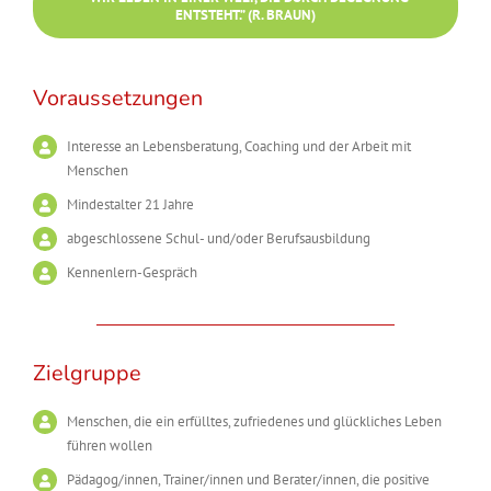
ENTSTEHT.” (R. BRAUN)
Voraussetzungen
Interesse an Lebensberatung, Coaching und der Arbeit mit
Menschen
Mindestalter 21 Jahre
abgeschlossene Schul- und/oder Berufsausbildung
Kennenlern-Gespräch
Zielgruppe
Menschen, die ein erfülltes, zufriedenes und glückliches Leben
führen wollen
Pädagog/innen, Trainer/innen und Berater/innen, die positive