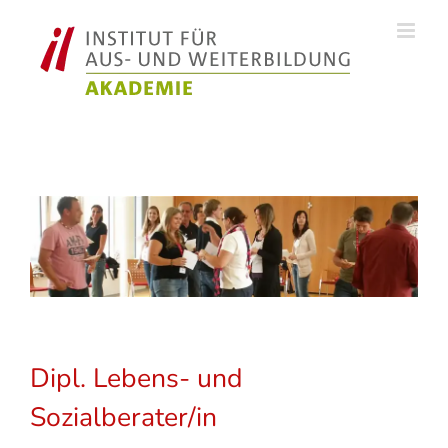
Zum
Inhalt
springen
Dipl. Lebens- und
Sozialberater/in