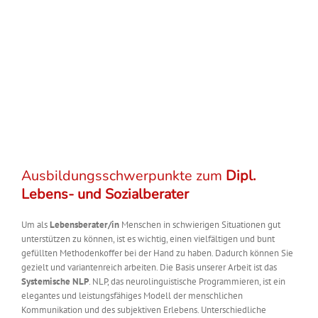
Ausbildungsschwerpunkte zum
Dipl.
Lebens- und Sozialberater
Um als
Lebensberater/in
Menschen in schwierigen Situationen gut
unterstützen zu können, ist es wichtig, einen vielfältigen und bunt
gefüllten Methodenkoffer bei der Hand zu haben. Dadurch können Sie
gezielt und variantenreich arbeiten. Die Basis unserer Arbeit ist das
Systemische NLP
. NLP, das neurolinguistische Programmieren, ist ein
elegantes und leistungsfähiges Modell der menschlichen
Kommunikation und des subjektiven Erlebens. Unterschiedliche