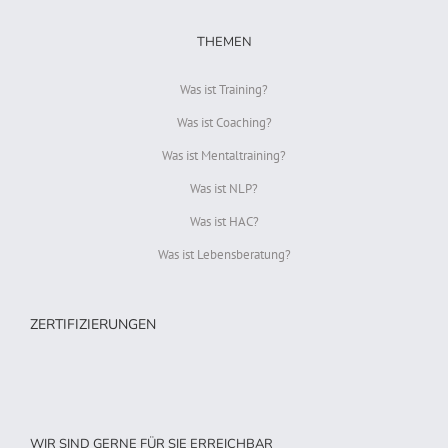
THEMEN
Was ist Training?
Was ist Coaching?
Was ist Mentaltraining?
Was ist NLP?
Was ist HAC?
Was ist Lebensberatung?
ZERTIFIZIERUNGEN
WIR SIND GERNE FÜR SIE ERREICHBAR