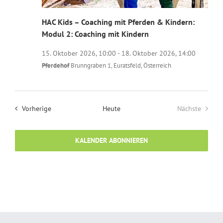
HAC Kids – Coaching mit Pferden & Kindern:
Modul 2: Coaching mit Kindern
15. Oktober 2026, 10:00
-
18. Oktober 2026, 14:00
Pferdehof
Brunngraben 1, Euratsfeld, Österreich
Veranstaltungen
Vorherige
Heute
Nächste
Veranstalt
KALENDER ABONNIEREN