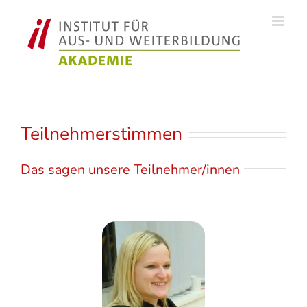
Zum
Inhalt
springen
Teilnehmerstimmen
Das sagen unsere Teilnehmer/innen