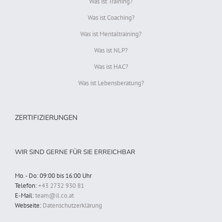
Was ist Training?
Was ist Coaching?
Was ist Mentaltraining?
Was ist NLP?
Was ist HAC?
Was ist Lebensberatung?
ZERTIFIZIERUNGEN
WIR SIND GERNE FÜR SIE ERREICHBAR
Mo. - Do: 09:00 bis 16:00 Uhr
Telefon:
+43 2732 930 81
E-Mail:
team@il.co.at
Webseite:
Datenschutzerklärung