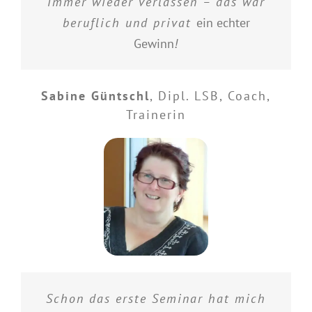
immer wieder verlassen – das war
beruflich und privat
ein echter
Gewinn
!
Sabine Güntschl
,
Dipl. LSB, Coach,
Trainerin
Schon das erste Seminar hat mich