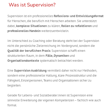
Was ist Supervision?
Supervision ist ein professionelles
Reflexions- und Entwicklungsformat
für Menschen, die beruflich mit Menschen arbeiten. Sie unterstützt
dabei,
komplexe Situationen
zu klären,
Rollen zu reflektieren
und
professionelles Handeln
weiterzuentwickeln.
Im Unterschied zu Coaching oder Beratung steht bei der Supervision
nicht die persönliche Zielerreichung im Vordergrund, sondern die
Qualität der beruflichen Praxis
. Supervision schafft einen
strukturierten Raum, in dem
Fälle, Dynamiken
und
Organisationskontexte
systematisch betrachtet werden.
Eine
Supervision Ausbildung
vermittelt daher nicht nur Methoden,
sondern eine professionelle Haltung, klare Prozessstruktur und die
Fähigkeit, Einzelpersonen, Teams und Organisationen sicher zu
begleiten.
Gerade für Lebens- und Sozialberater:innen ist Supervision eine
sinnvolle Erweiterung der eigenen Kompetenzen – fachlich wie auch
formal.