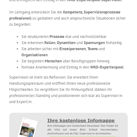
Im Lehrgang entwickeln Sie die
Kompetenz, Supervisionsprozesse
professionell
zu gestalten und auch anspruchsvolle Situationen sicher
zu begleiten:
Sie strukturieren
Prozesse
klar und nachvollziehbar
Sie erkennen
Rollen
,
Dynamiken
und
Spannungen
frühzeitig
Sie arbeiten sicher mit
Einzelpersonen
,
Teams
und
Organisationen
Sie begleiten
Menschen
über Berufsgruppen hinweg
formale Anerkennung und Eintrag in den
WKO-Expertenpool
Supervision ist mehr als Reflexion. Sie erweitert Ihren
Handlungsspielraum und eröffnet Ihnen neue professionelle
Möglichkeiten. So vergrößern Sie Ihr Wirkungsfeld, stärken Ihr
professionelles Standing und positionieren sich klar als Supervisor:in
und Expert:in.