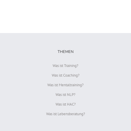
THEMEN
Was ist Training?
Was ist Coaching?
Was ist Mentaltraining?
Was ist NLP?
Was ist HAC?
Was ist Lebensberatung?