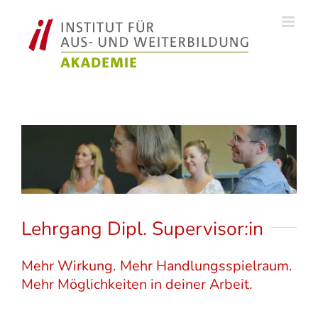
Zum
Inhalt
springen
Lehrgang Dipl. Supervisor:in
Mehr Wirkung. Mehr Handlungsspielraum. ​
Mehr Möglichkeiten in deiner Arbeit.