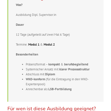
Was?
Ausbildung Dipl. Supervisor:in
Dauer
12 Tage (aufgeteilt auf zwei Mal 6 Tage)
Termine:
Modul 1
&
Modul 2
Besonderheiten
Präsenzformat –
kompakt
&
berufsbegleitend
Systemischer Ansatz mit
klarer Prozessstruktur
Abschluss mit
Diplom
WKO-konform
(für die Eintragung in den WKO-
Expertenpool)
Anrechenbar als
LSB-Fortbildung
Für wen ist diese Ausbildung geeignet?