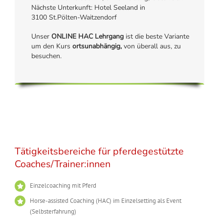
Nächste Unterkunft:
Hotel Seeland
in
3100 St.Pölten-Waitzendorf
Unser
ONLINE HAC Lehrgang
ist die beste Variante
um den Kurs
ortsunabhängig,
von überall aus, zu
besuchen.
Tätigkeitsbereiche für pferdegestützte
Coaches/Trainer:innen
Einzelcoaching mit Pferd
Horse-assisted Coaching (HAC) im Einzelsetting als Event
(Selbsterfahrung)