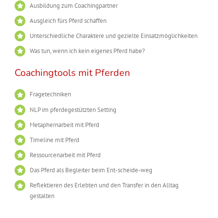
Ausbildung zum Coachingpartner
Ausgleich fürs Pferd schaffen
Unterschiedliche Charaktere und gezielte Einsatzmöglichkeiten
Was tun, wenn ich kein eigenes Pferd habe?
Coachingtools mit Pferden
Fragetechniken
NLP im pferdegestützten Setting
Metaphernarbeit mit Pferd
Timeline mit Pferd
Ressourcenarbeit mit Pferd
Das Pferd als Begleiter beim Ent-scheide-weg
Reflektieren des Erlebten und den Transfer in den Alltag
gestalten