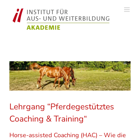
Zum
Inhalt
springen
Lehrgang “Pferdegestütztes
Coaching & Training“
Horse-assisted Coaching (HAC) – Wie die