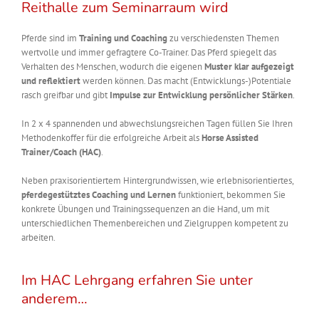
Reithalle zum Seminarraum wird
Pferde sind im
Training und Coaching
zu verschiedensten Themen
wertvolle und immer gefragtere Co-Trainer. Das Pferd spiegelt das
Verhalten des Menschen, wodurch die eigenen
Muster klar aufgezeigt
und reflektiert
werden können. Das macht
(
Entwicklungs-)Potentiale
rasch greifbar und gibt
Impulse zur Entwicklung persönlicher Stärken
.
In 2 x 4 spannenden und abwechslungsreichen Tagen füllen Sie Ihren
Methodenkoffer für die erfolgreiche Arbeit als
Horse Assisted
Trainer/Coach (HAC)
.
Neben praxisorientiertem Hintergrundwissen, wie erlebnisorientiertes,
pferdegestütztes Coaching und Lernen
funktioniert, bekommen Sie
konkrete Übungen und Trainingssequenzen an die Hand, um mit
unterschiedlichen Themenbereichen und Zielgruppen kompetent zu
arbeiten.
Im HAC Lehrgang erfahren Sie unter
anderem…