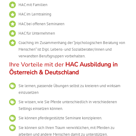
HAC mit Familien
HAC im Lerntraining
HAC bei offenen Seminaren
HAC für Unternehmen
Coaching im Zusammenhang der “psychologischen Beratung von
Menschen“ ist Dipl. Lebens- und Sozialberater/innen und
verwandten Berufsgruppen vorbehalten.
Ihre Vorteile mit der
HAC Ausbildung in
Österreich & Deutschland
Sie lernen, passende Übungen selbst zu kreieren und wirksam
einzusetzen
Sie wissen, wie Sie Pferde unterschiedlich in verschiedenen
Settings einsetzen können.
Sie können pferdegestützte Seminare konzipieren.
Sie können sich Ihren Traum verwirklichen, mit Pferden zu
arbeiten und andere Menschen damit zu unterstützen.