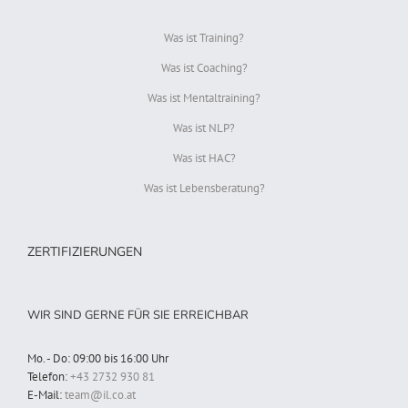
Was ist Training?
Was ist Coaching?
Was ist Mentaltraining?
Was ist NLP?
Was ist HAC?
Was ist Lebensberatung?
ZERTIFIZIERUNGEN
WIR SIND GERNE FÜR SIE ERREICHBAR
Mo. - Do: 09:00 bis 16:00 Uhr
Telefon:
+43 2732 930 81
E-Mail:
team@il.co.at