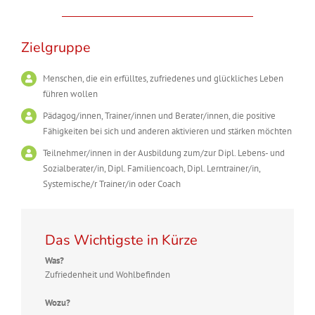
Zielgruppe
Menschen, die ein erfülltes, zufriedenes und glückliches Leben
führen wollen
Pädagog/innen, Trainer/innen und Berater/innen, die positive
Fähigkeiten bei sich und anderen aktivieren und stärken möchten
Teilnehmer/innen in der Ausbildung zum/zur Dipl. Lebens- und
Sozialberater/in, Dipl. Familiencoach, Dipl. Lerntrainer/in,
Systemische/r Trainer/in oder Coach
Das Wichtigste in Kürze
Was?
Zufriedenheit und Wohlbefinden
Wozu?