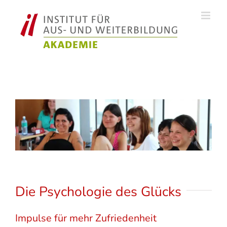
Zum
Inhalt
springen
Die Psychologie des Glücks
Impulse für mehr Zufriedenheit