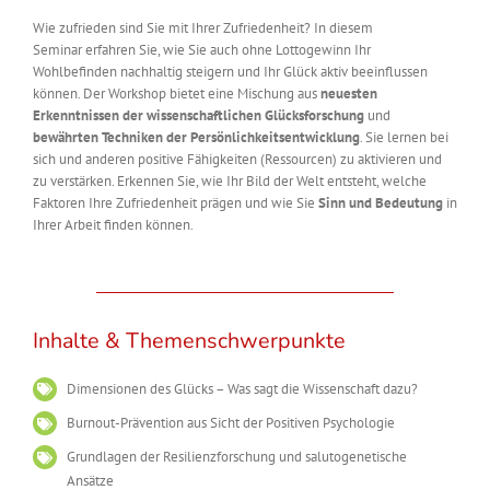
Wie zufrieden sind Sie mit Ihrer Zufriedenheit? In diesem
Seminar erfahren Sie, wie Sie auch ohne Lottogewinn Ihr
Wohlbefinden nachhaltig steigern und Ihr Glück aktiv beeinflussen
können. Der Workshop bietet eine Mischung aus
neuesten
Erkenntnissen der wissenschaftlichen Glücksforschung
und
bewährten Techniken der Persönlichkeitsentwicklung
. Sie lernen bei
sich und anderen positive Fähigkeiten (Ressourcen) zu aktivieren und
zu verstärken. Erkennen Sie, wie Ihr Bild der Welt entsteht, welche
Faktoren Ihre Zufriedenheit prägen und wie Sie
Sinn und Bedeutung
in
Ihrer Arbeit finden können.
Inhalte & Themenschwerpunkte
Dimensionen des Glücks – Was sagt die Wissenschaft dazu?
Burnout-Prävention aus Sicht der Positiven Psychologie
Grundlagen der Resilienzforschung und salutogenetische
Ansätze