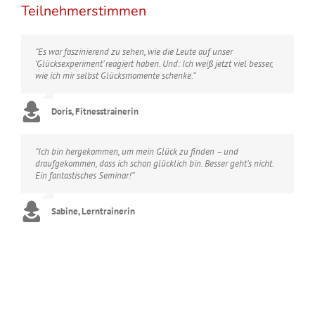
Teilnehmerstimmen
“Es war faszinierend zu sehen, wie die Leute auf unser
‘Glücksexperiment’ reagiert haben. Und: Ich weiß jetzt viel besser,
wie ich mir selbst Glücksmomente schenke.”
Doris, Fitnesstrainerin
“Ich bin hergekommen, um mein Glück zu finden – und
draufgekommen, dass ich schon glücklich bin. Besser geht’s nicht.
Ein fantastisches Seminar!”
Sabine, Lerntrainerin