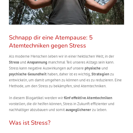
Schnapp dir eine Atempause: 5
Atemtechniken gegen Stress
Als moderne Menschen leben wir in einer hektischen Welt, in der
Stress
und
Anspannung
manchmal Teil unseres Alltags sein kann.
Stress kann negative Auswirkungen auf unsere
physische
und
psychische Gesundheit
haben, daher ist es wichtig,
Strategien
zu
entwickeln, um damit umgehen zu können und es zu reduzieren. Eine
Methode, um den Stress zu bekämpfen, sind Atemtechniken.
In diesem Blogartikel werden wir
fünf effektive Atemtechniken
vorstellen, die dir helfen können, Stress in Zukunft effizienter und
nachhaltiger abzubauen und somit
ausgeglichener
zu leben.
Was ist Stress?