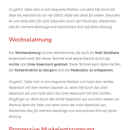
So geht’s: Setze dich in eine bequeme Position und atme tief durch die
Nase ein, während du bis vier zählst. Halte den Atem für sieben Sekunden
an und atme dann für acht Sekunden durch den Mund aus. Wiederhole
dies für mehrere Atemzüge und konzentriere dich auf deine Atmung.
Wechselatmung
Die
Wechselatmung
ist eine Atemtechnik, die auch als
Nadi Shodhana
bezeichnet wird. Bei dieser Technik wird abwechselnd durch das
rechte
und
linke
Nasenloch geatmet
. Diese Technik kann dabei helfen,
die
Konzentration zu steigern
und die
Muskulatur zu entspannen
.
So geht’s: Setze dich in eine bequeme Position und halte dein rechtes
Nasenloch mit dem rechten Daumen zu. Atme tief durch das linke
Nasenloch ein und halte dann das linke Nasenloch mit dem rechten
Ringfinger zu. Atme durch das rechte Nasenloch aus und dann wieder ein.
Wechsle dann die Seite und atme durch das linke Nasenloch aus.
Wiederhole dies für mehrere Atemzüge und konzentriere dich auf deine
Atmung.
Progressive Muskelentspannung