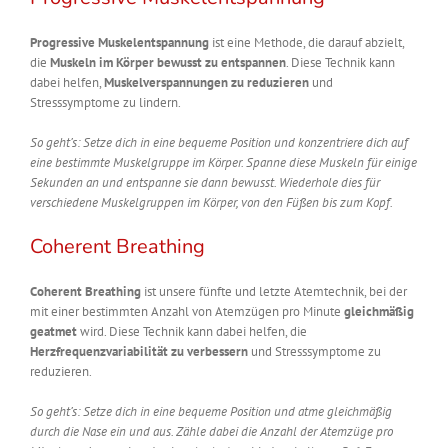
Progressive Muskelentspannung
ist eine Methode, die darauf abzielt,
die
Muskeln im Körper bewusst zu entspannen
. Diese Technik kann
dabei helfen,
Muskelverspannungen zu reduzieren
und
Stresssymptome zu lindern.
So geht’s: Setze dich in eine bequeme Position und konzentriere dich auf
eine bestimmte Muskelgruppe im Körper. Spanne diese Muskeln für einige
Sekunden an und entspanne sie dann bewusst. Wiederhole dies für
verschiedene Muskelgruppen im Körper, von den Füßen bis zum Kopf.
Coherent Breathing
Coherent Breathing
ist unsere fünfte und letzte Atemtechnik, bei der
mit einer bestimmten Anzahl von Atemzügen pro Minute
gleichmäßig
geatmet
wird. Diese Technik kann dabei helfen, die
Herzfrequenzvariabilität zu verbessern
und Stresssymptome zu
reduzieren.
So geht’s: Setze dich in eine bequeme Position und atme gleichmäßig
durch die Nase ein und aus. Zähle dabei die Anzahl der Atemzüge pro