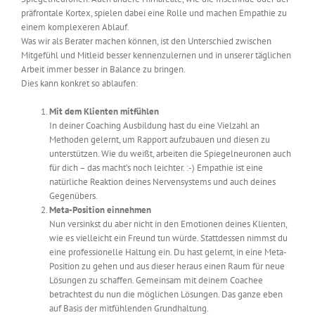
präfrontale Kortex, spielen dabei eine Rolle und machen Empathie zu
einem komplexeren Ablauf.
Was wir als Berater machen können, ist den Unterschied zwischen
Mitgefühl und Mitleid besser kennenzulernen und in unserer täglichen
Arbeit immer besser in Balance zu bringen.
Dies kann konkret so ablaufen:
Mit dem Klienten mitfühlen
In deiner Coaching Ausbildung hast du eine Vielzahl an
Methoden gelernt, um Rapport aufzubauen und diesen zu
unterstützen. Wie du weißt, arbeiten die Spiegelneuronen auch
für dich – das macht’s noch leichter. :-) Empathie ist eine
natürliche Reaktion deines Nervensystems und auch deines
Gegenübers.
Meta-Position einnehmen
Nun versinkst du aber nicht in den Emotionen deines Klienten,
wie es vielleicht ein Freund tun würde. Stattdessen nimmst du
eine professionelle Haltung ein. Du hast gelernt, in eine Meta-
Position zu gehen und aus dieser heraus einen Raum für neue
Lösungen zu schaffen. Gemeinsam mit deinem Coachee
betrachtest du nun die möglichen Lösungen. Das ganze eben
auf Basis der mitfühlenden Grundhaltung.