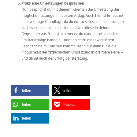
Praktische Umsetzungen besprechen
Nun besprichst du mit deinem Klienten die Umsetzung der
möglichen Lösungen in dessen Alltag. Auch hier ist Empathie
eine wichtige Grundlage, da du nur so spürst, ob die Lösungen
auch wirklich umsetzbar sind und was diese in deinem
Gegenüber auslösen. Auch merkst du dadurch, ob es sich nur
um Ratschläge handelt – oder ob es zu einer wirklichen
Resonanz beim Coachee kommt. Denn nur dann rückt die
Möglichkeit der tatsächlichen Umsetzung in greifbare Nähe –
und damit auch der Erfolg der Beratung.
teilen
teilen
teilen
Pocket
teilen