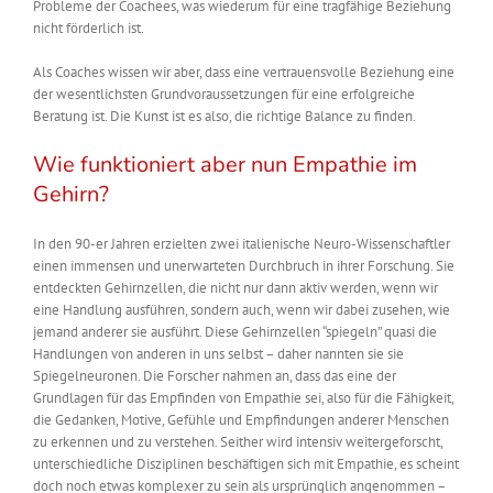
Probleme der Coachees, was wiederum für eine tragfähige Beziehung
nicht förderlich ist.
Als Coaches wissen wir aber, dass eine vertrauensvolle Beziehung eine
der wesentlichsten Grundvoraussetzungen für eine erfolgreiche
Beratung ist. Die Kunst ist es also, die richtige Balance zu finden.
Wie funktioniert aber nun Empathie im
Gehirn?
In den 90-er Jahren erzielten zwei italienische Neuro-Wissenschaftler
einen immensen und unerwarteten Durchbruch in ihrer Forschung. Sie
entdeckten Gehirnzellen, die nicht nur dann aktiv werden, wenn wir
eine Handlung ausführen, sondern auch, wenn wir dabei zusehen, wie
jemand anderer sie ausführt. Diese Gehirnzellen “spiegeln” quasi die
Handlungen von anderen in uns selbst – daher nannten sie sie
Spiegelneuronen. Die Forscher nahmen an, dass das eine der
Grundlagen für das Empfinden von Empathie sei, also für die Fähigkeit,
die Gedanken, Motive, Gefühle und Empfindungen anderer Menschen
zu erkennen und zu verstehen. Seither wird intensiv weitergeforscht,
unterschiedliche Disziplinen beschäftigen sich mit Empathie, es scheint
doch noch etwas komplexer zu sein als ursprünglich angenommen –