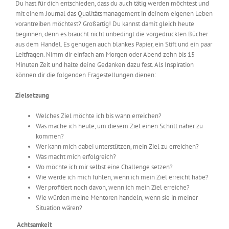
Du hast für dich entschieden, dass du auch tätig werden möchtest und
mit einem Journal das Qualitätsmanagement in deinem eigenen Leben
vorantreiben möchtest? Großartig! Du kannst damit gleich heute
beginnen, denn es braucht nicht unbedingt die vorgedruckten Bücher
aus dem Handel. Es genüg
en
auch blankes Papier, ein Stift und ein paar
Leitfragen.
Nimm dir einfach am Morgen oder Abend zehn bis 15
Minuten Zeit und halte deine Gedanken dazu fest.
Als Inspiration
können dir die folgenden
Fragestellungen
dienen:
Zielsetzung
Welches Ziel möchte ich bis wann erreichen?
Was mache ich heute, um diesem Ziel einen Schritt näher zu
kommen?
Wer kann mich dabei unterstützen, mein Ziel zu erreichen?
Was macht mich erfolgreich?
Wo möchte ich mir selbst eine Challenge setzen?
Wie werde ich mich fühlen, wenn ich mein Ziel erreicht habe?
Wer profitiert noch davon, wenn ich mein Ziel erreiche?
Wie würden meine Mentoren handeln, wenn sie in meiner
Situation wären?
Achtsamkeit