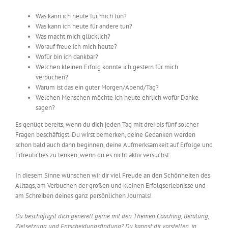
Was kann ich heute für mich tun?
Was kann ich heute für andere tun?
Was macht mich glücklich?
Worauf freue ich mich heute?
Wofür bin ich dankbar?
Welchen kleinen Erfolg konnte ich gestern für mich
verbuchen?
Warum ist das ein guter Morgen/Abend/Tag?
Welchen Menschen möchte ich heute ehrlich wofür Danke
sagen?
Es genügt bereits, wenn du dich jeden Tag mit drei bis fünf solcher
Fragen beschäftigst. Du wirst bemerken, deine Gedanken werden
schon bald auch dann beginnen, deine Aufmerksamkeit auf Erfolge und
Erfreuliches zu lenken, wenn du es nicht aktiv versuchst.
In diesem Sinne wünschen wir dir viel Freude an den Schönheiten des
Alltags, am Verbuchen der großen und kleinen Erfolgserlebnisse und
am Schreiben deines ganz persönlichen Journals!
Du
beschäftigst dich generell gerne mit den Themen Coaching, Beratung,
Zielsetzung und Entscheidungsfindung? Du kannst dir vorstellen, in