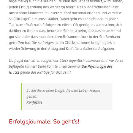
regelmäßig auch die kleinen Freuden des Lebens festhält, wird lernen,
jeden Erfolg entlang des Weges zu feiern. Das Niederschreiben lässt
uns schöne Momente in unserem Kopf nochmal erleben und verstärkt
so Glücksgefühle umso stärker. Dabei geht es gar nicht darum, jeden
Tag krampfhaft nach Erfolgen zu eifern. Oft genügt es auch schon, sich
darüber zu freuen, dass heute die Sonne scheint, dass das neue Hemd
gut sitzt oder dass man den alten Bekannten kurz in der Straßenbahn
getroffen hat. Die so freigesetzten Glückshormone bringen gleich
wieder Schwung in den Alltag und Kraft für anfallende Aufgaben.
Du fragst dich schon länger, was Glück eigentlich ausmacht und wie du es
beflügeln kannst? Dann könnte unser Seminar
Die Psychologie des
Glücks
genau das Richtige für dich sein!
Suche die kleinen Dinge, die dem Leben Freude
geben.
Konfuzius
Erfolgsjournale: So geht’s!