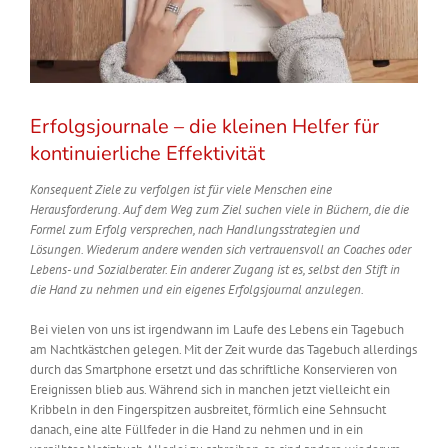
Erfolgsjournale – die kleinen Helfer für
kontinuierliche Effektivität
Konsequent Ziele zu verfolgen ist für viele Menschen eine
Herausforderung. Auf dem Weg zum Ziel suchen viele in Büchern, die die
Formel zum Erfolg versprechen, nach Handlungsstrategien und
Lösungen.
Wiederum andere wenden sich vertrauensvoll an Coaches oder
Lebens- und Sozialberater.
Ein anderer Zugang ist es, selbst den Stift in
die Hand zu nehmen und ein eigenes Erfolgsjournal anzulegen.
Bei vielen von uns ist irgendwann im Laufe des Lebens ein Tagebuch
am Nachtkästchen gelegen. Mit der Zeit wurde das Tagebuch allerdings
durch das Smartphone ersetzt und das schriftliche Konservieren von
Ereignissen blieb aus. Während
sich in
manchen jetzt
vielleicht
ein
Kribbeln in den Fingerspitzen
ausbreitet
, förmlich eine Sehnsucht
danach, eine alte Füllfeder in die Hand zu nehmen und in ein