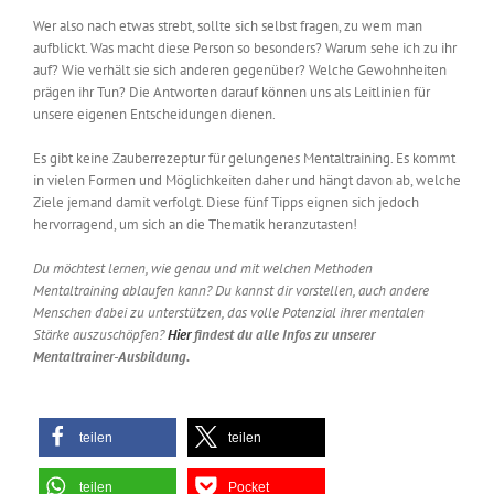
Wer also nach etwas strebt, sollte sich selbst fragen, zu wem man
aufblickt. Was macht diese Person so besonders? Warum sehe ich zu ihr
auf? Wie verhält sie sich anderen gegenüber? Welche Gewohnheiten
prägen ihr Tun? Die Antworten darauf können uns als Leitlinien
für
unsere eigenen Entscheidungen dienen.
Es gibt keine Zauberrezeptur für gelungenes Mentaltraining. Es kommt
in vielen Formen und Möglichkeiten daher und hängt davon
ab, welche
Ziele jemand damit verfolgt.
Diese fünf Tipps eignen sich jedoch
hervorragend, um sich an die Thematik heranzutasten!
Du
möchtest lernen, wie genau und mit welchen Methoden
Mentaltraining ablaufen kann? Du kannst dir vorstellen, auch andere
Menschen dabei zu unterstützen, das volle Potenzial ihrer mentalen
Stärke auszuschöpfen?
Hier
findest du alle Infos zu unserer
Mentaltrainer-Ausbildung.
teilen
teilen
teilen
Pocket