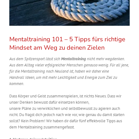
Mentaltraining 101 – 5 Tipps fürs richtige
Mindset am Weg zu deinen Zielen
Aus dem Spitzensport lässt sich
Mentaltraining
nicht mehr wegdenken.
Aus dem Alltag
vieler
erfolgreicher Menschen genauso wenig.
Für all jene,
für die Mentaltraining noch Neuland ist, haben wir
daher
eine
Handvoll
Ideen
, um mit mehr Leichtigkeit und Energie
zum Ziel zu
kommen.
Dass Körper und Geist zusammenspielen, ist nichts Neues. Dass wir
unser Denken bewusst dafür einsetzen können,
unsere
Pläne
zu
verwirklichen
und selbstbewusst zu agieren auch
nicht. Du fragst dich jedoch nach wie vor, wie genau du damit starten
sollst?
Kein Problem
! Wir
haben dir
dafür
fünf
effektvolle Tipps aus
dem Mentaltraining zusammengefasst.