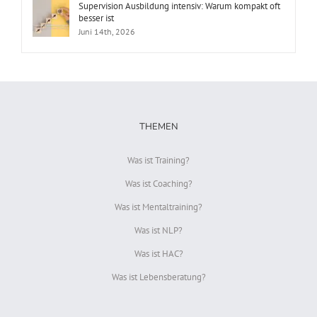
Supervision Ausbildung intensiv: Warum kompakt oft
besser ist
Juni 14th, 2026
THEMEN
Was ist Training?
Was ist Coaching?
Was ist Mentaltraining?
Was ist NLP?
Was ist HAC?
Was ist Lebensberatung?