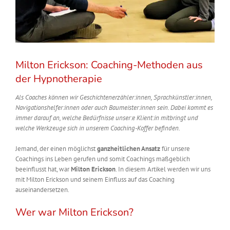
Milton Erickson: Coaching-Methoden aus
der Hypnotherapie
Als Coaches können wir Geschichtenerzähler:innen, Sprachkünstler:innen,
Navigationshelfer:innen oder auch Baumeister:innen sein. Dabei kommt es
immer darauf an, welche Bedürfnisse unser:e Klient:in mitbringt und
welche Werkzeuge sich in unserem Coaching-Koffer befinden.
Jemand, der einen möglichst
ganzheitlichen Ansatz
für unsere
Coachings ins Leben gerufen und somit Coachings maßgeblich
beeinflusst hat, war
Milton Erickson
. In diesem Artikel werden wir uns
mit Milton Erickson und seinem Einfluss auf das Coaching
auseinandersetzen.
Wer war Milton Erickson?