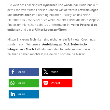
Die Welt des Coachings ist
dynamisch
und
wandelbar
. Basierend auf
dem Erbe von Milton Erickson können wir
weiterhin Entwicklungen
und
Innovationen
im Coaching erwarten. Es liegt an uns, seine
Methoden zu umzusetzen, sie weiterzuentwickeln und neue Wege zu
finden, um Menschen dabei zu unterstützen, ihr
volles Potenzial zu
entfalten
und ein
erfülltes Leben zu führen
.
Milton Ericksons Techniken sind nicht nur ein Teil vieler Coachings,
sondern auch Teil unserer
Ausbildung zur Dipl. Systemisch-
Integrative:r Coach
. Falls du mehr darüber erfahren und sie selbst
hautnah erleben möchtest, melde dich noch heute
hier
an.
teilen
teilen
teilen
Pocket
teilen