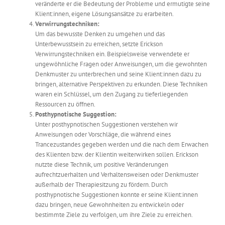
veränderte er die Bedeutung der Probleme und ermutigte seine
Klient:innen, eigene Lösungsansätze zu erarbeiten.
Verwirrungstechniken:
Um das bewusste Denken zu umgehen und das
Unterbewusstsein zu erreichen, setzte Erickson
Verwirrungstechniken ein. Beispielsweise verwendete er
ungewöhnliche Fragen oder Anweisungen, um die gewohnten
Denkmuster zu unterbrechen und seine Klient:innen dazu zu
bringen, alternative Perspektiven zu erkunden. Diese Techniken
waren ein Schlüssel, um den Zugang zu tieferliegenden
Ressourcen zu öffnen.
Posthypnotische Suggestion:
Unter posthypnotischen Suggestionen verstehen wir
Anweisungen oder Vorschläge, die während eines
Trancezustandes gegeben werden und die nach dem Erwachen
des Klienten bzw. der Klientin weiterwirken sollen. Erickson
nutzte diese Technik, um positive Veränderungen
aufrechtzuerhalten und Verhaltensweisen oder Denkmuster
außerhalb der Therapiesitzung zu fördern. Durch
posthypnotische Suggestionen konnte er seine Klient:innen
dazu bringen, neue Gewohnheiten zu entwickeln oder
bestimmte Ziele zu verfolgen, um ihre Ziele zu erreichen.