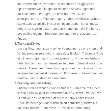
induzieren oder zu vertiefen. Dabei nutzte er suggestives
Sprachmuster wie Metaphern, indirekte Anweisungen und
positive Formulierungen, um das Unterbewusstsein
anzusprechen und Veränderungen zu fördern. Erickson achtete
dabei stark darauf, die Muster der hypnotischen Sprachmuster
möglichst vage zu halten, um den Klient:innen die Freiheit zu
geben, ihre eigenen Bedeutungen und Interpretationen zu
finden.
Trancezustände:
Um das Unterbewusstsein seiner Klient:innen zu erreichen und
Veränderungen zu ermöglichen, setzte Erickson Trancezustände
ein. Er ermutigte sie, sich zu entspannen und in einen Zustand
tiefer Konzentration zu versetzen. In diesem Zustand waren die
meisten Menschen offener für Suggestionen und konnten ihre
inneren Ressourcen aktivieren, um Probleme zu bewältigen und
positive Lösungsideen zu generieren.
Framing und Umdeutung:
Erickson war bekannt für seine Fähigkeit, Probleme mit einem
anderen Blickwinkel zu betrachten und sie somit umzudeuten.
Er half vielen Klient:innen dabei, ihre Schwierigkeiten als
Herausforderungen oder Chancen zu betrachten, anstatt als
unüberwindbare Hindernisse. Durch diese Umdeutung