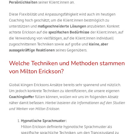
Persönlichkeiten
seiner Klient:innen an.
Diese Flexibilität und Anpassungsfähigkeit wird auch im heutigen
Coaching hoch geschätzt, um die Klient:innen bestmöglich zu
unterstützen und
maßgeschneiderte Lösungen
anzubieten. Konkret
achtete Erickson auf die
spezifischen Bedürfnisse
der Klient:innen, auf
die Verwendung von vielfältigen, auf die Klient:innen individuell
zugeschnittenen Techniken sowie auf große und
kleine, aber
aussagekräftige Reaktionen
seines Gegenübers.
Welche Techniken und Methoden stammen
von Milton Erickson?
Global klingen Ericksons Ansätze bereits sehr spannend und nützlich.
Um jedoch konkrete Techniken zu identifizieren, die unsere eigenen
Coachingkoffer
füllen können, wollen wir uns im folgenden Absatz
näher damit befassen.
Hierbei basieren die Informationen auf den Studien
und Werken von Milton Erickson.
Hypnotische Sprachmuster:
Milton Erickson definierte hypnotische Sprachmuster als
spezifische sprachliche Techniken, um den Trancezustand zu