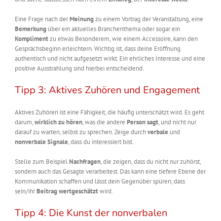
Eine Frage nach der
Meinung
zu einem Vortrag der Veranstaltung, eine
Bemerkung
über ein aktuelles Branchenthema oder sogar ein
Kompliment
zu etwas Besonderem, wie einem Accessoire, kann den
Gesprächsbeginn erleichtern. Wichtig ist, dass deine Eröffnung
authentisch und nicht aufgesetzt wirkt. Ein ehrliches Interesse und eine
positive Ausstrahlung sind hierbei entscheidend.
Tipp 3: Aktives Zuhören und Engagement
Aktives Zuhören ist eine Fähigkeit, die häufig unterschätzt wird. Es geht
darum,
wirklich zu hören
, was die andere
Person sagt
, und nicht nur
darauf zu warten, selbst zu sprechen. Zeige durch
verbale
und
nonverbale Signale
, dass du interessiert bist.
Stelle zum Beispiel
Nachfragen
, die zeigen, dass du nicht nur zuhörst,
sondern auch das Gesagte verarbeitest. Das kann eine tiefere Ebene der
Kommunikation schaffen und lässt dein Gegenüber spüren, dass
sein/ihr
Beitrag wertgeschätzt
wird.
Tipp 4: Die Kunst der nonverbalen