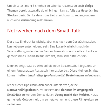
Um dir selbst mehr Sicherheit zu schenken, kannst du auch
einige
Themen
bereithalten, die du einbringen kannst, falls das
Gespräch ins
Stocken
gerät. Denke daran, das Ziel ist nicht nur zu reden, sondern
auch eine
Verbindung
aufzubauen
.
Netzwerken nach dem Small-Talk
Der erste Eindruck ist wichtig, aber was nach dem Gespräch passiert,
kann ebenso entscheidend sein. Eine
kurze Nachricht
nach der
Veranstaltung, in der du das Gespräch erwähnst und vielleicht auf ein
gemeinsames Thema Bezug nimmst, kann sehr hilfreich sein.
Denn es zeigt, dass du Wert auf die neue Bekanntschaft legst und an
einem fortgesetzten Austausch interessiert bist. Diese kleinen Schritte
können helfen,
langfristige (professionelle) Beziehungen
aufzubauen.
Jeder dieser Tipps kann dich dabei unterstützen, deine
Netzwerkfähigkeiten
zu verbessern und
sicherer im Umgang mit
Small-Talk
zu werden. Denke daran,
Übung macht den Meister
. Nutze
gerne jede Gelegenheit, um zu netzwerken und diese Fähigkeiten zu
verfeinern.