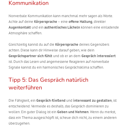
Kommunikation
Nonverbale Kommunikation kann manchmal mehr sagen als Worte.
Achte auf deine
Körpersprache
– eine
offene Haltung
, direkter
Augenkontakt
und ein
authentisches Lächeln
können eine einladende
Atmosphäre schaffen.
Gleichzeitig kannst du auf die
Körpersprache
deines Gegenübers
achten. Diese kann dir Hinweise darauf geben, wie dein
Gesprächspartner
sich fühlt
und ob er an dem
Gespräch interessiert
ist. Durch das Lesen und angemessene Reagieren auf nonverbale
Signale kannst du ein harmonisches Gesprächsklima schaffen.
Tipp 5: Das Gespräch natürlich
weiterführen
Die Fähigkeit, ein
Gespräch fließend
und
interessant zu gestalten
, ist
entscheidend. Vermeide es deshalb, das Gespräch dominieren zu
wollen. Ein guter Dialog ist ein
Geben und Nehmen
. Wenn du merkst,
dass ein Thema ausgeschöpft ist, scheue dich nicht, zu einem anderen
überzugehen.