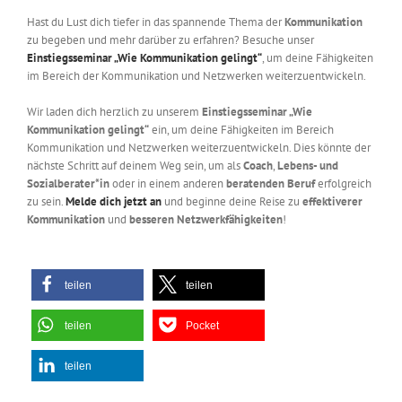
Hast du Lust dich tiefer in das spannende Thema der
Kommunikation
zu begeben und mehr darüber zu erfahren? Besuche unser
Einstiegsseminar „Wie Kommunikation gelingt“
, um deine Fähigkeiten
im Bereich der Kommunikation und Netzwerken weiterzuentwickeln.
Wir laden dich herzlich zu unserem
Einstiegsseminar „Wie
Kommunikation gelingt“
ein, um deine Fähigkeiten im Bereich
Kommunikation und Netzwerken weiterzuentwickeln. Dies könnte der
nächste Schritt auf deinem Weg sein, um als
Coach
,
Lebens- und
Sozialberater*in
oder in einem anderen
beratenden Beruf
erfolgreich
zu sein.
Melde dich jetzt an
und beginne deine Reise zu
effektiverer
Kommunikation
und
besseren Netzwerkfähigkeiten
!
teilen
teilen
teilen
Pocket
teilen