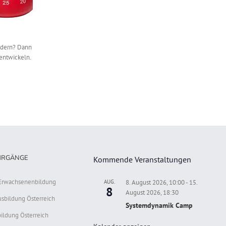
ändern? Dann
entwickeln.
HRGÄNGE
Kommende Veranstaltungen
r Erwachsenenbildung
AUG.
8. August 2026, 10:00
-
15.
8
August 2026, 18:30
usbildung Österreich
Systemdynamik Camp
ildung Österreich