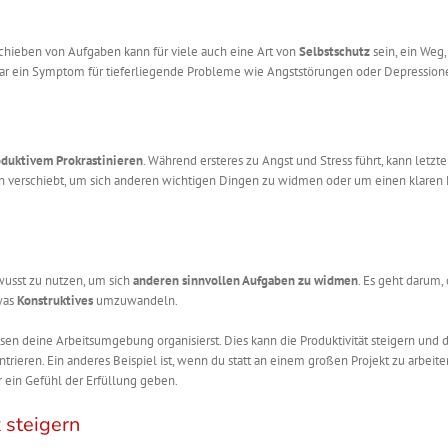
fschieben von Aufgaben kann für viele auch eine Art von
Selbstschutz
sein, ein Weg
ar ein Symptom für tieferliegende Probleme wie Angststörungen oder Depressione
duktivem Prokrastinieren
. Während ersteres zu Angst und Stress führt, kann letzt
verschiebt, um sich anderen wichtigen Dingen zu widmen oder um einen klaren 
wusst zu nutzen, um sich
anderen sinnvollen Aufgaben zu widmen
. Es geht darum, d
was
Konstruktives
umzuwandeln.
sen deine Arbeitsumgebung organisierst. Dies kann die Produktivität steigern und d
trieren. Ein anderes Beispiel ist, wenn du statt an einem großen Projekt zu arbeite
 ein Gefühl der Erfüllung geben.
z steigern