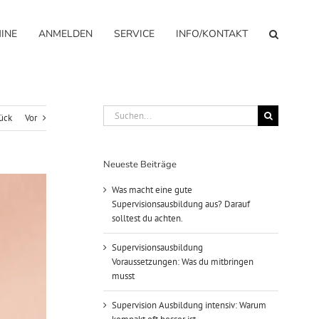
INE
ANMELDEN
SERVICE
INFO/KONTAKT
Suche
ück
Vor
nach:
Neueste Beiträge
Was macht eine gute
Supervisionsausbildung aus? Darauf
solltest du achten.
Supervisionsausbildung
Voraussetzungen: Was du mitbringen
musst
Supervision Ausbildung intensiv: Warum