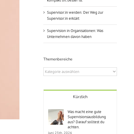
kompakt oft besser ist
Supervisor:in werden: Der Weg zur
Supervisor:in erklärt
Supervision in Organisationen: Was
Unternehmen davon haben
Themenbereiche
Themenbereiche
Kürzlich
Was macht eine gute
Supervisionsausbildung
aus? Darauf solltest du
achten.
Juni 25th, 2026