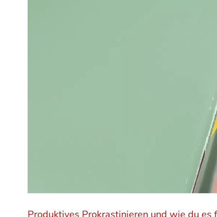
Produktives Prokrastinieren und wie du es 