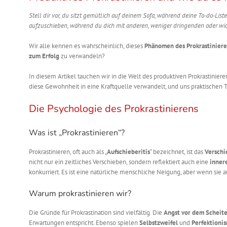
Stell dir vor, du sitzt gemütlich auf deinem Sofa, während deine To-do-Li
aufzuschieben, während du dich mit anderen, weniger dringenden oder wi
Wir alle kennen es wahrscheinlich, dieses
Phänomen des Prokrastiniere
zum Erfolg
zu verwandeln?
In diesem Artikel tauchen wir in die Welt des produktiven Prokrastinie
diese Gewohnheit in eine Kraftquelle verwandelt, und uns praktischen T
Die Psychologie des Prokrastinierens
Was ist „Prokrastinieren“?
Prokrastinieren, oft auch als „
Aufschieberitis
“ bezeichnet, ist das
Verschi
nicht nur ein zeitliches Verschieben, sondern reflektiert auch eine
inner
konkurriert. Es ist eine natürliche menschliche Neigung, aber wenn sie a
Warum prokrastinieren wir?
Die Gründe für Prokrastination sind vielfältig. Die
Angst vor dem Scheit
Erwartungen entspricht. Ebenso spielen
Selbstzweifel
und
Perfektioni