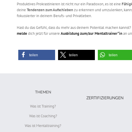
Produktives Prokrastinieren ist nicht nur ein Paradoxon, es ist eine
Fähigk
deine
Tendenzen zum Aufschieben
zu erkennen und umzulenken, kannst 
fokussierter in deinem Berufs- und Privatleben.
Hast du das Gefühl, dass du mehr aus deinem Potential machen kannst?
melde
dich jetzt für unsere
Ausbildung zum/zur Mentaltrainer*in
an un
teilen
teilen
teilen
THEMEN
ZERTIFIZIERUNGEN
Was ist Training?
Was ist Coaching?
Was ist Mentaltraining?