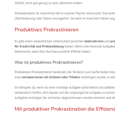
Gefühl, nicht gut genug zu sein, lähmend wirken.
Prokrastination ist manchmal tief in unserer Psyche verwurzelt. Das Au
Überforderung oder Stress umzugehen. Sie kann in manchen Fällen sog
Produktives Prokrastinieren
Es gibt einen wesentlichen Unterschied zwischen
destruktivem
und
pro
für Kreativität und Problemlösung
bieten. Wenn man bewusst Aufgaben 
bekommen, kann dies durchaus positive Effekte haben.
Was ist produktives Prokrastinieren?
Produktives Prokrastinieren bedeutet, die Tendenz zum Aufschieben be
man
normalerweise mit Grübeln oder Trödeln
verbringen würde, in et
Ein Beispiel ist, wenn du eine wichtige Aufgabe aufschiebst und stattdes
letztendlich helfen, dich besser auf die ursprüngliche Aufgabe zu konzen
Aufgaben erledigst, die schneller abgeschlossen werden können und dir
Mit produktiver Prokrastination die Effizien