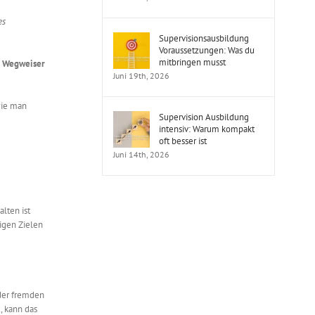
es
Supervisionsausbildung
Voraussetzungen: Was du
mitbringen musst
n
Wegweiser
Juni 19th, 2026
wie man
Supervision Ausbildung
intensiv: Warum kompakt
oft besser ist
Juni 14th, 2026
lten ist
tigen Zielen
oder fremden
d, kann das