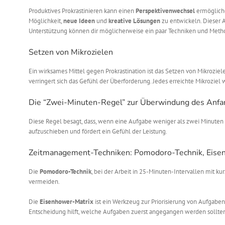
Produktives Prokrastinieren kann einen
Perspektivenwechsel
ermögliche
Möglichkeit,
neue Ideen
und
kreative Lösungen
zu entwickeln. Dieser 
Unterstützung können dir möglicherweise ein paar Techniken und Meth
Setzen von Mikrozielen
Ein wirksames Mittel gegen Prokrastination ist das Setzen von Mikroziele
verringert sich das Gefühl der Überforderung. Jedes erreichte Mikroziel 
Die “Zwei-Minuten-Regel” zur Überwindung des Anf
Diese Regel besagt, dass, wenn eine Aufgabe weniger als zwei Minuten in
aufzuschieben und fördert ein Gefühl der Leistung.
Zeitmanagement-Techniken: Pomodoro-Technik, Eise
Die
Pomodoro-Technik
, bei der Arbeit in 25-Minuten-Intervallen mit k
vermeiden.
Die
Eisenhower-Matrix
ist ein Werkzeug zur Priorisierung von Aufgaben 
Entscheidung hilft, welche Aufgaben zuerst angegangen werden sollte