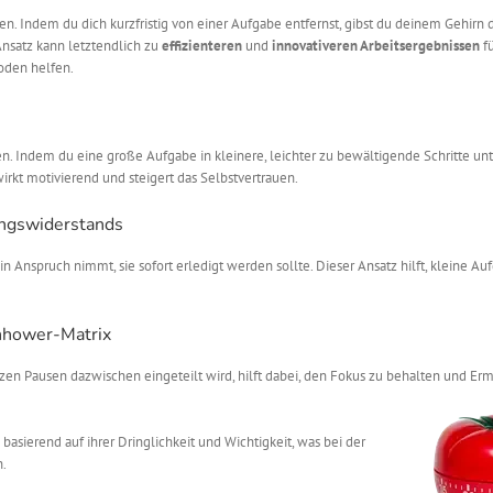
n. Indem du dich kurzfristig von einer Aufgabe entfernst, gibst du deinem Gehirn 
Ansatz kann letztendlich zu
effizienteren
und
innovativeren Arbeitsergebnissen
fü
oden helfen.
n. Indem du eine große Aufgabe in kleinere, leichter zu bewältigende Schritte unte
wirkt motivierend und steigert das Selbstvertrauen.
angswiderstands
 Anspruch nimmt, sie sofort erledigt werden sollte. Dieser Ansatz hilft, kleine Au
nhower-Matrix
urzen Pausen dazwischen eingeteilt wird, hilft dabei, den Fokus zu behalten und E
basierend auf ihrer Dringlichkeit und Wichtigkeit, was bei der
n.