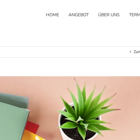
HOME
ANGEBOT
ÜBER UNS
TERM
Zur