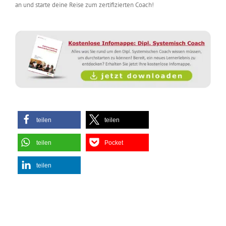
an und starte deine Reise zum zertifizierten Coach!
teilen
teilen
teilen
Pocket
teilen