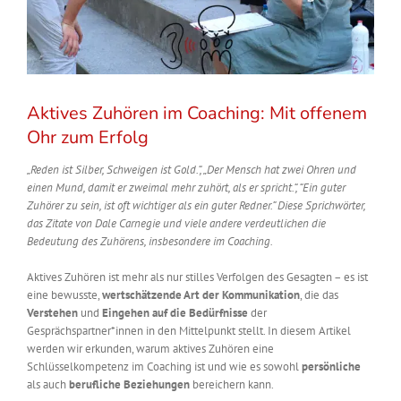
Aktives Zuhören im Coaching: Mit offenem
Ohr zum Erfolg
„Reden ist Silber, Schweigen ist Gold.“, „Der Mensch hat zwei Ohren und
einen Mund, damit er zweimal mehr zuhört, als er spricht.“, “Ein guter
Zuhörer zu sein, ist oft wichtiger als ein guter Redner.” Diese Sprichwörter,
das Zitate von Dale Carnegie und viele andere verdeutlichen die
Bedeutung des Zuhörens, insbesondere im Coaching.
Aktives Zuhören ist mehr als nur stilles Verfolgen des Gesagten – es ist
eine bewusste,
wertschätzende Art der Kommunikation
, die das
Verstehen
und
Eingehen auf die Bedürfnisse
der
Gesprächspartner*innen in den Mittelpunkt stellt. In diesem Artikel
werden wir erkunden, warum aktives Zuhören eine
Schlüsselkompetenz im Coaching ist und wie es sowohl
persönliche
als auch
berufliche Beziehungen
bereichern kann.