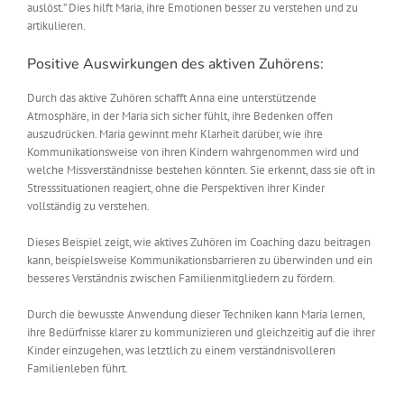
auslöst.” Dies hilft Maria, ihre Emotionen besser zu verstehen und zu
artikulieren.
Positive Auswirkungen des aktiven Zuhörens:
Durch das aktive Zuhören schafft Anna eine unterstützende
Atmosphäre, in der Maria sich sicher fühlt, ihre Bedenken offen
auszudrücken. Maria gewinnt mehr Klarheit darüber, wie ihre
Kommunikationsweise von ihren Kindern wahrgenommen wird und
welche Missverständnisse bestehen könnten. Sie erkennt, dass sie oft in
Stresssituationen reagiert, ohne die Perspektiven ihrer Kinder
vollständig zu verstehen.
Dieses Beispiel zeigt, wie aktives Zuhören im Coaching dazu beitragen
kann, beispielsweise Kommunikationsbarrieren zu überwinden und ein
besseres Verständnis zwischen Familienmitgliedern zu fördern.
Durch die bewusste Anwendung dieser Techniken kann Maria lernen,
ihre Bedürfnisse klarer zu kommunizieren und gleichzeitig auf die ihrer
Kinder einzugehen, was letztlich zu einem verständnisvolleren
Familienleben führt.