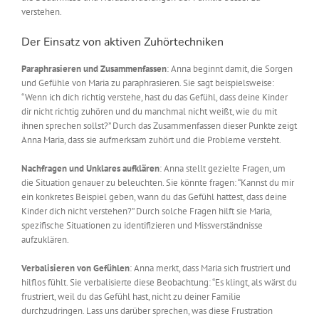
verstehen.
Der Einsatz von aktiven Zuhörtechniken
Paraphrasieren und Zusammenfassen
: Anna beginnt damit, die Sorgen
und Gefühle von Maria zu paraphrasieren. Sie sagt beispielsweise:
“Wenn ich dich richtig verstehe, hast du das Gefühl, dass deine Kinder
dir nicht richtig zuhören und du manchmal nicht weißt, wie du mit
ihnen sprechen sollst?” Durch das Zusammenfassen dieser Punkte zeigt
Anna Maria, dass sie aufmerksam zuhört und die Probleme versteht.
Nachfragen und Unklares aufklären
: Anna stellt gezielte Fragen, um
die Situation genauer zu beleuchten. Sie könnte fragen: “Kannst du mir
ein konkretes Beispiel geben, wann du das Gefühl hattest, dass deine
Kinder dich nicht verstehen?” Durch solche Fragen hilft sie Maria,
spezifische Situationen zu identifizieren und Missverständnisse
aufzuklären.
Verbalisieren von Gefühlen
: Anna merkt, dass Maria sich frustriert und
hilflos fühlt. Sie verbalisierte diese Beobachtung: “Es klingt, als wärst du
frustriert, weil du das Gefühl hast, nicht zu deiner Familie
durchzudringen. Lass uns darüber sprechen, was diese Frustration