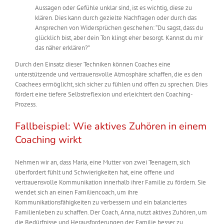
Aussagen oder Gefühle unklar sind, ist es wichtig, diese zu
klären. Dies kann durch gezielte Nachfragen oder durch das
Ansprechen von Widersprüchen geschehen: “Du sagst, dass du
glücklich bist, aber dein Ton klingt eher besorgt. Kannst du mir
das näher erklären?”
Durch den Einsatz dieser Techniken können Coaches eine
unterstützende und vertrauensvolle Atmosphäre schaffen, die es den
Coachees ermöglicht, sich sicher zu fühlen und offen zu sprechen. Dies
fördert eine tiefere Selbstreflexion und erleichtert den Coaching-
Prozess.
Fallbeispiel: Wie aktives Zuhören in einem
Coaching wirkt
Nehmen wir an, dass Maria, eine Mutter von zwei Teenagern, sich
überfordert fühlt und Schwierigkeiten hat, eine offene und
vertrauensvolle Kommunikation innerhalb ihrer Familie zu fördern. Sie
wendet sich an einen Familiencoach, um ihre
Kommunikationsfähigkeiten zu verbessern und ein balanciertes
Familienleben zu schaffen. Der Coach, Anna, nutzt aktives Zuhören, um
die Bedürfnisse und Herausforderungen der Familie besser zu