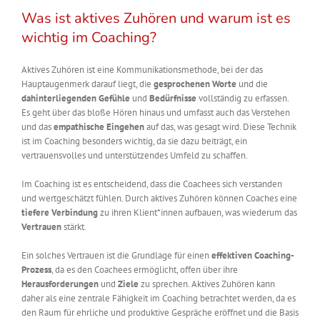
Was ist aktives Zuhören und warum ist es
wichtig im Coaching?
Aktives Zuhören ist eine Kommunikationsmethode, bei der das
Hauptaugenmerk darauf liegt, die
gesprochenen Worte
und die
dahinterliegenden Gefühle
und
Bedürfnisse
vollständig zu erfassen.
Es geht über das bloße Hören hinaus und umfasst auch das Verstehen
und das
empathische Eingehen
auf das, was gesagt wird. Diese Technik
ist im Coaching besonders wichtig, da sie dazu beiträgt, ein
vertrauensvolles und unterstützendes Umfeld zu schaffen.
Im Coaching ist es entscheidend, dass die Coachees sich verstanden
und wertgeschätzt fühlen. Durch aktives Zuhören können Coaches eine
tiefere Verbindung
zu ihren Klient*innen aufbauen, was wiederum das
Vertrauen
stärkt.
Ein solches Vertrauen ist die Grundlage für einen
effektiven Coaching-
Prozess
, da es den Coachees ermöglicht, offen über ihre
Herausforderungen
und
Ziele
zu sprechen. Aktives Zuhören kann
daher als eine zentrale Fähigkeit im Coaching betrachtet werden, da es
den Raum für ehrliche und produktive Gespräche eröffnet und die Basis