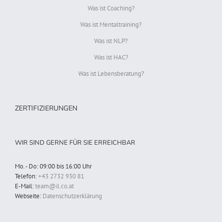
Was ist Coaching?
Was ist Mentaltraining?
Was ist NLP?
Was ist HAC?
Was ist Lebensberatung?
ZERTIFIZIERUNGEN
WIR SIND GERNE FÜR SIE ERREICHBAR
Mo. - Do: 09:00 bis 16:00 Uhr
Telefon:
+43 2732 930 81
E-Mail:
team@il.co.at
Webseite:
Datenschutzerklärung