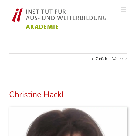
Zum
Inhalt
springen
Zurück
Weiter
Christine Hackl