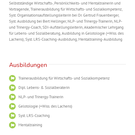
Selbstständige Wirtschafts-, Persönlichkeits- und Mentaltrainerin und
Vortragende, Trainerausbildung für Wirtschafts- und Sozialkompetenz,
Syst. Organisationsaufstellungsleiterin bei Dr. Gertrud Frauenberger,
Syst. Ausbildung bei Bert Hellinger, NLP- und Trinergy-Trainerin, NLP-
und Trinergy-Coach, SDI-Aufstellungsleiterin, Akademischer Lehrgang
für Lebens- und Sozialberatung, Ausbildung in Gelotologie (=Wiss. des
Lachens), Syst. LRS-Coaching-Ausbildung, Mentaltraining-Ausbildung
Ausbildungen
Trainerausbildung für Wirtschafts- und Sozialkompetenz
Dipl. Lebens- & Sozialberaterin
NLP- und Trinergy-Trainerin
Gelotologie (=Wiss. des Lachens)
Syst. LRS-Coaching
Mentaltraining