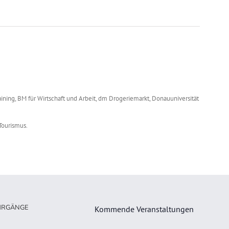
aining, BM für Wirtschaft und Arbeit, dm Drogeriemarkt, Donauuniversität
Tourismus.
HRGÄNGE
Kommende Veranstaltungen