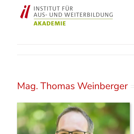
Zum
Inhalt
springen
Mag. Thomas Weinberger