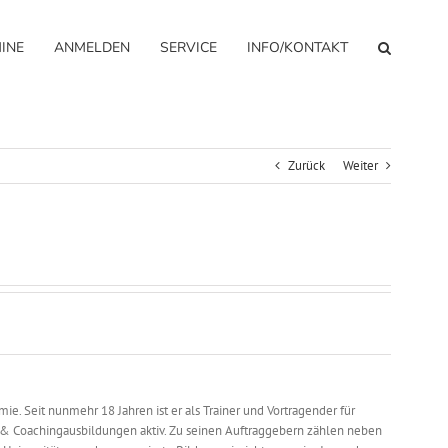
INE
ANMELDEN
SERVICE
INFO/KONTAKT
Zurück
Weiter
ie. Seit nunmehr 18 Jahren ist er als Trainer und Vortragender für
- & Coachingausbildungen aktiv. Zu seinen Auftraggebern zählen neben