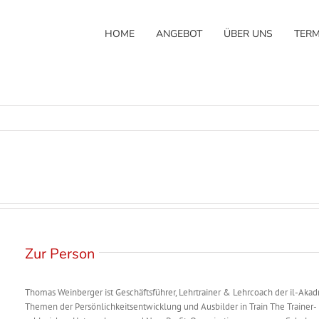
HOME
ANGEBOT
ÜBER UNS
TERM
Zur Person
Thomas Weinberger ist Geschäftsführer, Lehrtrainer & Lehrcoach der il-Akadm
Themen der Persönlichkeitsentwicklung und Ausbilder in Train The Trainer