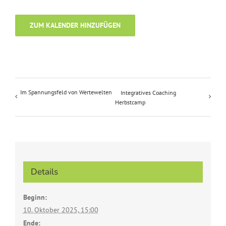
ZUM KALENDER HINZUFÜGEN
Im Spannungsfeld von Wertewelten
Integratives Coaching
Herbstcamp
Details
Beginn:
10. Oktober 2025, 15:00
Ende: