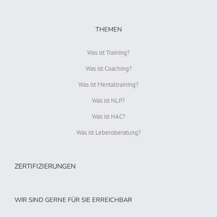
THEMEN
Was ist Training?
Was ist Coaching?
Was ist Mentaltraining?
Was ist NLP?
Was ist HAC?
Was ist Lebensberatung?
ZERTIFIZIERUNGEN
WIR SIND GERNE FÜR SIE ERREICHBAR