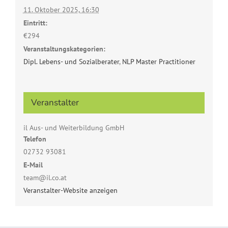
11. Oktober 2025, 16:30
Eintritt:
€294
Veranstaltungskategorien:
Dipl. Lebens- und Sozialberater
,
NLP Master Practitioner
Veranstalter
il Aus- und Weiterbildung GmbH
Telefon
02732 93081
E-Mail
team@il.co.at
Veranstalter-Website anzeigen