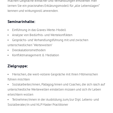
machen Gespräche einfacher und Verhandlungen effizienter. Hier
lernen Sie ein praxisnahes Erklärungsmodell für „alle Lebenslagen“
kennen und wirkungsvoll anwenden.
Seminarinhalte:
Einführung in das Graves-Werte-Modell
Analyse von Bedürfnis- und Wertekonflikten
Gesprächs- und Verhandlungsführung mit und zwischen
unterschiedlichen ‘Wertewelten’
Deeskalationsmethoden
Konfliktmanagement & Mediation
Zielgruppe:
Menschen, die wert-vollere Gespräche mit Ihren Mitmenschen
führen möchten
Sozialarbeiter/innen, Pädagog/innen und Coaches, die sich rasch auf
unterschiedliche Wertewelten einstellen müssen und sich ihr Leben
erleichtern wollen
Teilnehmer/innen in der Ausbildung zum/zur Dipl. Lebens- und
Sozialberater/in und NLP Master Practitioner