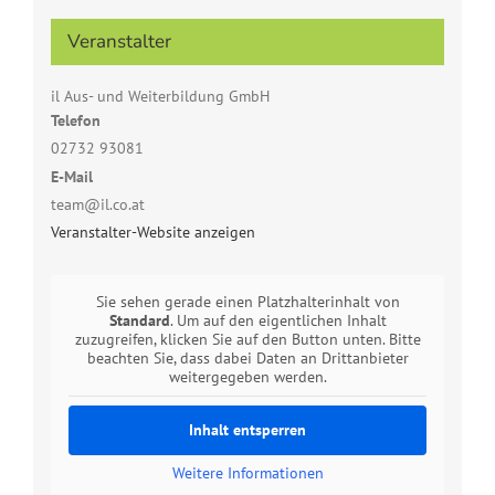
Veranstalter
il Aus- und Weiterbildung GmbH
Telefon
02732 93081
E-Mail
team@il.co.at
Veranstalter-Website anzeigen
Sie sehen gerade einen Platzhalterinhalt von
Standard
. Um auf den eigentlichen Inhalt
zuzugreifen, klicken Sie auf den Button unten. Bitte
beachten Sie, dass dabei Daten an Drittanbieter
weitergegeben werden.
Inhalt entsperren
Weitere Informationen