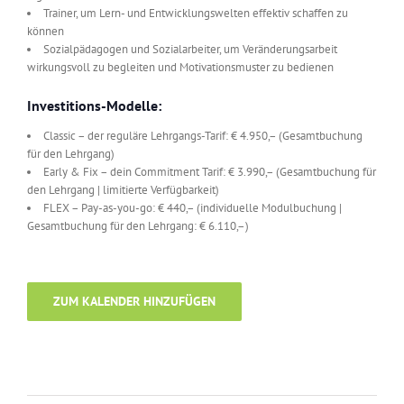
Trainer, um Lern- und Entwicklungswelten effektiv schaffen zu
können
Sozialpädagogen und Sozialarbeiter, um Veränderungsarbeit
wirkungsvoll zu begleiten und Motivationsmuster zu bedienen
Investitions-Modelle:
Classic – der reguläre Lehrgangs-Tarif: € 4.950,– (Gesamtbuchung
für den Lehrgang)
Early & Fix – dein Commitment Tarif: € 3.990,– (Gesamtbuchung für
den Lehrgang | limitierte Verfügbarkeit)
FLEX – Pay-as-you-go: € 440,– (individuelle Modulbuchung |
Gesamtbuchung für den Lehrgang: € 6.110,–)
ZUM KALENDER HINZUFÜGEN