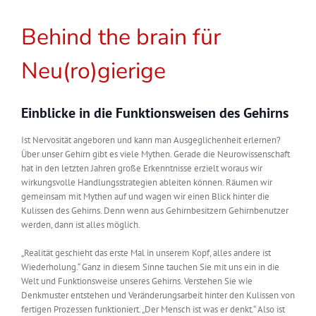
Behind the brain für
Neu(ro)gierige
Einblicke in die Funktionsweisen des Gehirns
Ist Nervosität angeboren und kann man Ausgeglichenheit erlernen?
Über unser Gehirn gibt es viele Mythen. Gerade die Neurowissenschaft
hat in den letzten Jahren große Erkenntnisse erzielt woraus wir
wirkungsvolle Handlungsstrategien ableiten können. Räumen wir
gemeinsam mit Mythen auf und wagen wir einen Blick hinter die
Kulissen des Gehirns. Denn wenn aus Gehirnbesitzern Gehirnbenutzer
werden, dann ist alles möglich.
„Realität geschieht das erste Mal in unserem Kopf, alles andere ist
Wiederholung.“ Ganz in diesem Sinne tauchen Sie mit uns ein in die
Welt und Funktionsweise unseres Gehirns. Verstehen Sie wie
Denkmuster entstehen und Veränderungsarbeit hinter den Kulissen von
fertigen Prozessen funktioniert. „Der Mensch ist was er denkt.“ Also ist