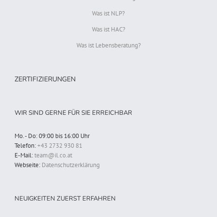
Was ist NLP?
Was ist HAC?
Was ist Lebensberatung?
ZERTIFIZIERUNGEN
WIR SIND GERNE FÜR SIE ERREICHBAR
Mo. - Do: 09:00 bis 16:00 Uhr
Telefon:
+43 2732 930 81
E-Mail:
team@il.co.at
Webseite:
Datenschutzerklärung
NEUIGKEITEN ZUERST ERFAHREN