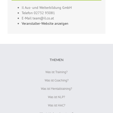
il Aus- und Weiterbildung GmbH
Telefon
02732 93081
E-Mail
team@il.co.at
Veranstalter-Website anzeigen
THEMEN
Was ist Training?
Was ist Coaching?
Was ist Mentaltraining?
Was ist NLP?
Was ist HAC?