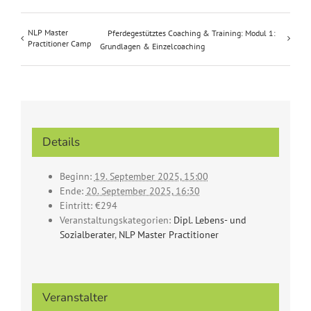
NLP Master
Pferdegestütztes Coaching & Training: Modul 1:
Practitioner Camp
Grundlagen & Einzelcoaching
Details
Beginn:
19. September 2025, 15:00
Ende:
20. September 2025, 16:30
Eintritt:
€294
Veranstaltungskategorien:
Dipl. Lebens- und
Sozialberater
,
NLP Master Practitioner
Veranstalter