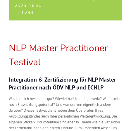
2025, 16:30
|
€294
NLP Master Practitioner
Testival
Integration & Zertifizierung für NLP Master
Practitioner nach ÖDV-NLP und ECNLP
Was kann ich besonders gut? Wieviel hab‘ ich mir gemerkt? Wo besteht
noch Entwicklungspotential? Und was denken eigentlich andere
darüber? Dieses Testival dient neben dem Überprüfen Ihres
Ausbildungsstandes auch Ihrer persönlichen Weiterentwicklung. Die
eigenen Stärken und Potentiale sind ebenso Thema wie die Reflexion
der Lernerfahrungen der letzten Module. Zum krönenden Abschluss