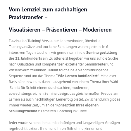
Vom Lernziel zum nachhaltigen
Praxistransfer –
Visualisieren – Präsentieren – Moderieren
Faszination Training! Verstaubte Lehrmethoden, überholte
Trainingsansätze und trockene Schulungen waren gestern. In 6
intensiven Tagen tauchen wir gemeinsam in die
Seminargestaltung
des 21. Jahrhunderts
ein. Zu aller erst begeben wir uns auf die Suche
nach Qualitäten und Kompetenzen exzellenter Seminarleiter und
Wissensvermittlerinnen. Darauf folgt eine erkenntnisbringende
Sequenz rund um das Thema
“Wie Lernen funktioniert”
. Mit dieser
Basis nähern wir uns dann – ausgehend von einem Thema Ihrer Wahl –
Schritt für Schritt einem durchdachten, modernen,
abwechslungsreichen Seminardesign, das gleichermaßen Freude am
Lernen als auch nachhaltigen Lernerfolg bietet. Zwischendurch gibt es
immer wieder Zeit, um an der
Konzeption Ihres eigenen
Schulungsthemas
zu arbeiten. Coaching inklusive.
Jeder wurde schon einmal mit eintönigen und langweiligen Vorträgen
regelrecht traktiert. Ihnen und Ihren Teilnehmer/innen und