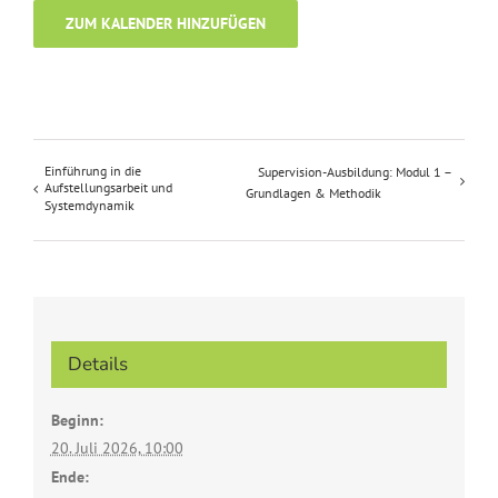
ZUM KALENDER HINZUFÜGEN
Einführung in die
Supervision-Ausbildung: Modul 1 –
Aufstellungsarbeit und
Grundlagen & Methodik
Systemdynamik
Details
Beginn:
20. Juli 2026, 10:00
Ende: