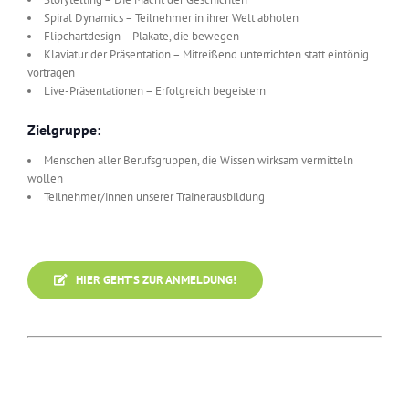
Spiral Dynamics – Teilnehmer in ihrer Welt abholen
Flipchartdesign – Plakate, die bewegen
Klaviatur der Präsentation – Mitreißend unterrichten statt eintönig
vortragen
Live-Präsentationen – Erfolgreich begeistern
Zielgruppe:
Menschen aller Berufsgruppen, die Wissen wirksam vermitteln
wollen
Teilnehmer/innen unserer Trainerausbildung
HIER GEHT’S ZUR ANMELDUNG!