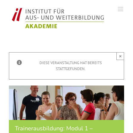
Zum
Inhalt
springen
×
DIESE VERANSTALTUNG HAT BEREITS
STATTGEFUNDEN.
Trainerausbildung: Modul 1 –