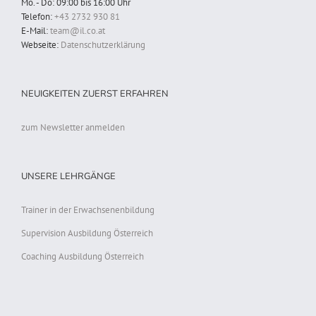
Mo. - Do: 09:00 bis 16:00 Uhr
Telefon:
+43 2732 930 81
E-Mail:
team@il.co.at
Webseite:
Datenschutzerklärung
NEUIGKEITEN ZUERST ERFAHREN
zum Newsletter anmelden
UNSERE LEHRGÄNGE
Trainer in der Erwachsenenbildung
Supervision Ausbildung Österreich
Coaching Ausbildung Österreich