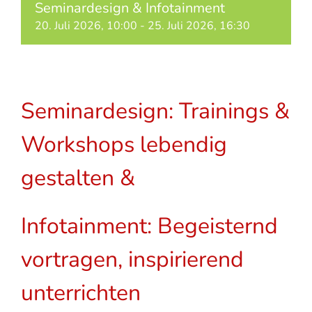
Seminardesign & Infotainment
20. Juli 2026, 10:00
-
25. Juli 2026, 16:30
Seminardesign: Trainings &
Workshops lebendig
gestalten &
Infotainment: Begeisternd
vortragen, inspirierend
unterrichten