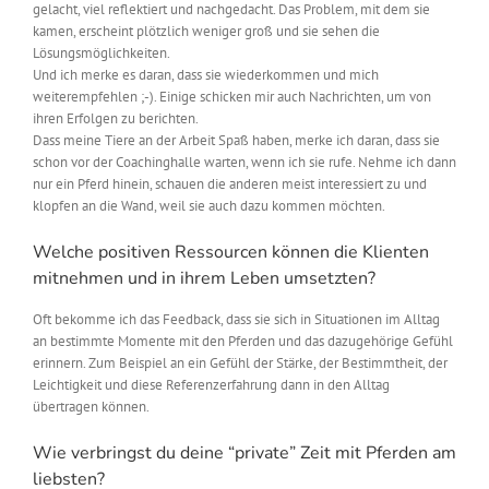
gelacht, viel reflektiert und nachgedacht. Das Problem, mit dem sie
kamen, erscheint plötzlich weniger groß und sie sehen die
Lösungsmöglichkeiten.
Und ich merke es daran, dass sie wiederkommen und mich
weiterempfehlen ;-). Einige schicken mir auch Nachrichten, um von
ihren Erfolgen zu berichten.
Dass meine Tiere an der Arbeit Spaß haben, merke ich daran, dass sie
schon vor der Coachinghalle warten, wenn ich sie rufe. Nehme ich dann
nur ein Pferd hinein, schauen die anderen meist interessiert zu und
klopfen an die Wand, weil sie auch dazu kommen möchten.
Welche positiven Ressourcen können die Klienten
mitnehmen und in ihrem Leben umsetzten?
Oft bekomme ich das Feedback, dass sie sich in Situationen im Alltag
an bestimmte Momente mit den Pferden und das dazugehörige Gefühl
erinnern. Zum Beispiel an ein Gefühl der Stärke, der Bestimmtheit, der
Leichtigkeit und diese Referenzerfahrung dann in den Alltag
übertragen können.
Wie verbringst du deine “private” Zeit mit Pferden am
liebsten?