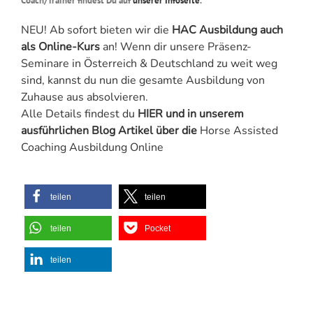
Coach/Trainer findest Du auf
unserer Infoseite
.
NEU! Ab sofort bieten wir die
HAC Ausbildung auch
als Online-Kurs
an! Wenn dir unsere Präsenz-
Seminare in Österreich & Deutschland zu weit weg
sind, kannst du nun die gesamte Ausbildung von
Zuhause aus absolvieren.
Alle Details findest du
HIER
und in unserem
ausführlichen Blog Artikel über die
Horse Assisted
Coaching Ausbildung Online
teilen
teilen
teilen
Pocket
teilen