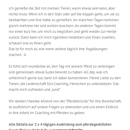
Ich genieße die Zeit mit meinen Tieren, wenn etwas sein kann, aber
nichts muss. Wenn ich in den Stall oder auf die Koppel gehe, um sie zu
beobachten und ihre Nähe zu genießen. An manchen Tagen kommen
gleich mehrere her und wollen kuscheln. An anderen Tagen kommt
nur einer kurz her, um mich zu begrüßen und geht wieder zur Herde
zurück. Dann kann ich mich irgendwo hinsetzen und ihnen zusehen,
schauen wie es ihnen geht.
Das ist für mich so, wie wenn andere täglich ihre Yogaübungen
machen. ☺
Es fühlt sich wunderbar an, den Tag mit seinem Pferd zu verbringen
und gemeinsam etwas Gutes bewirkt zu haben. All das, was ich
unheimlich gerne tue, kann ich dabei kombinieren. Meine Liebe zu den
Tieren, die Leidenschaft fürs Coaching, Menschen zu unterstützen. Das
macht mich zufrieden und „rund“.
Wir danken Mareike Ahrend von der “Pferdebrücke” für ihre Bereitschaft,
so ausführlich auf unsere Fragen zu antworten und uns einen Einblick
in ihre Arbeit im Coaching mit Pferden zu geben.
Alle Details zur 2 x 4 tägigen Ausbildung zum pferdegestützten