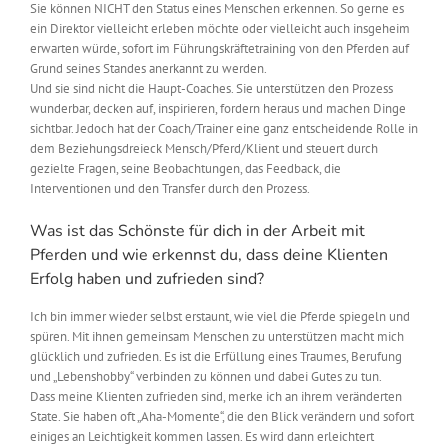
Sie können NICHT den Status eines Menschen erkennen. So gerne es
ein Direktor vielleicht erleben möchte oder vielleicht auch insgeheim
erwarten würde, sofort im Führungskräftetraining von den Pferden auf
Grund seines Standes anerkannt zu werden.
Und sie sind nicht die Haupt-Coaches. Sie unterstützen den Prozess
wunderbar, decken auf, inspirieren, fordern heraus und machen Dinge
sichtbar. Jedoch hat der Coach/Trainer eine ganz entscheidende Rolle in
dem Beziehungsdreieck Mensch/Pferd/Klient und steuert durch
gezielte Fragen, seine Beobachtungen, das Feedback, die
Interventionen und den Transfer durch den Prozess.
Was ist das Schönste für dich in der Arbeit mit
Pferden und wie erkennst du, dass deine Klienten
Erfolg haben und zufrieden sind?
Ich bin immer wieder selbst erstaunt, wie viel die Pferde spiegeln und
spüren. Mit ihnen gemeinsam Menschen zu unterstützen macht mich
glücklich und zufrieden. Es ist die Erfüllung eines Traumes, Berufung
und „Lebenshobby“ verbinden zu können und dabei Gutes zu tun.
Dass meine Klienten zufrieden sind, merke ich an ihrem veränderten
State. Sie haben oft „Aha-Momente“, die den Blick verändern und sofort
einiges an Leichtigkeit kommen lassen. Es wird dann erleichtert