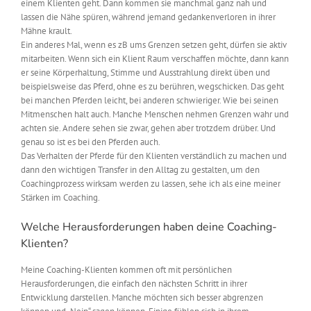
einem Klienten geht. Dann kommen sie manchmal ganz nah und
lassen die Nähe spüren, während jemand gedankenverloren in ihrer
Mähne krault.
Ein anderes Mal, wenn es zB ums Grenzen setzen geht, dürfen sie aktiv
mitarbeiten. Wenn sich ein Klient Raum verschaffen möchte, dann kann
er seine Körperhaltung, Stimme und Ausstrahlung direkt üben und
beispielsweise das Pferd, ohne es zu berühren, wegschicken. Das geht
bei manchen Pferden leicht, bei anderen schwieriger. Wie bei seinen
Mitmenschen halt auch. Manche Menschen nehmen Grenzen wahr und
achten sie. Andere sehen sie zwar, gehen aber trotzdem drüber. Und
genau so ist es bei den Pferden auch.
Das Verhalten der Pferde für den Klienten verständlich zu machen und
dann den wichtigen Transfer in den Alltag zu gestalten, um den
Coachingprozess wirksam werden zu lassen, sehe ich als eine meiner
Stärken im Coaching.
Welche Herausforderungen haben deine Coaching-
Klienten?
Meine Coaching-Klienten kommen oft mit persönlichen
Herausforderungen, die einfach den nächsten Schritt in ihrer
Entwicklung darstellen. Manche möchten sich besser abgrenzen