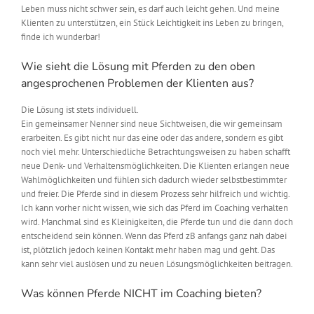
Leben muss nicht schwer sein, es darf auch leicht gehen. Und meine
Klienten zu unterstützen, ein Stück Leichtigkeit ins Leben zu bringen,
finde ich wunderbar!
Wie sieht die Lösung mit Pferden zu den oben
angesprochenen Problemen der Klienten aus?
Die Lösung ist stets individuell.
Ein gemeinsamer Nenner sind neue Sichtweisen, die wir gemeinsam
erarbeiten. Es gibt nicht nur das eine oder das andere, sondern es gibt
noch viel mehr. Unterschiedliche Betrachtungsweisen zu haben schafft
neue Denk- und Verhaltensmöglichkeiten. Die Klienten erlangen neue
Wahlmöglichkeiten und fühlen sich dadurch wieder selbstbestimmter
und freier. Die Pferde sind in diesem Prozess sehr hilfreich und wichtig.
Ich kann vorher nicht wissen, wie sich das Pferd im Coaching verhalten
wird. Manchmal sind es Kleinigkeiten, die Pferde tun und die dann doch
entscheidend sein können. Wenn das Pferd zB anfangs ganz nah dabei
ist, plötzlich jedoch keinen Kontakt mehr haben mag und geht. Das
kann sehr viel auslösen und zu neuen Lösungsmöglichkeiten beitragen.
Was können Pferde NICHT im Coaching bieten?