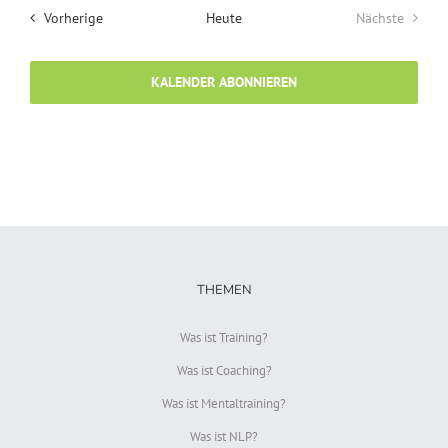
Veranstaltungen
Vorherige
Heute
Nächste
Veranstalt
KALENDER ABONNIEREN
THEMEN
Was ist Training?
Was ist Coaching?
Was ist Mentaltraining?
Was ist NLP?