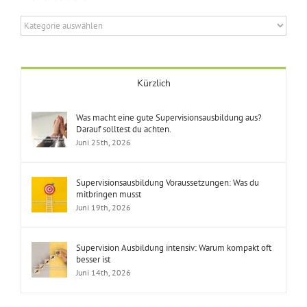
Themenbereiche
Kürzlich
Was macht eine gute Supervisionsausbildung aus?
Darauf solltest du achten.
Juni 25th, 2026
Supervisionsausbildung Voraussetzungen: Was du
mitbringen musst
Juni 19th, 2026
Supervision Ausbildung intensiv: Warum kompakt oft
besser ist
Juni 14th, 2026