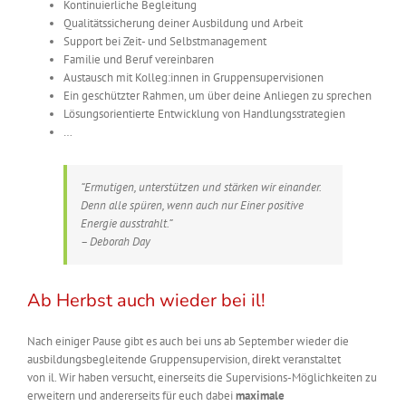
Kontinuierliche Begleitung
Qualitätssicherung deiner Ausbildung und Arbeit
Support bei Zeit- und Selbstmanagement
Familie und Beruf vereinbaren
Austausch mit Kolleg:innen in Gruppensupervisionen
Ein geschützter Rahmen, um über deine Anliegen zu sprechen
Lösungsorientierte Entwicklung von Handlungsstrategien
…
“Ermutigen, unterstützen und stärken wir einander.
Denn alle spüren, wenn auch nur Einer positive
Energie ausstrahlt.”
– Deborah Day
Ab Herbst auch wieder bei il!
Nach einiger Pause gibt es auch bei uns ab September wieder die
ausbildungsbegleitende Gruppensupervision, direkt veranstaltet
von
il
.
Wir haben versucht, einerseits die Supervisions-Möglichkeiten zu
erweitern und andererseits für euch dabei
maximale