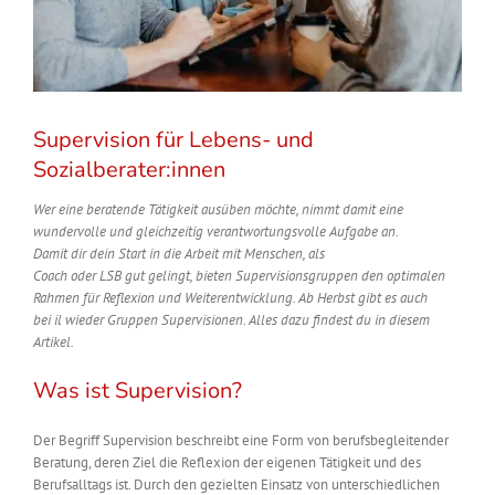
Supervision für Lebens- und
Sozialberater:innen
Wer
eine beratende
Tätigkeit
ausüben möchte
, nimmt damit eine
wundervolle und gleichzeitig verantwortungsvolle Aufgabe an.
Damit
dir
dein Start in die
Arbeit
mit Menschen,
als
Coach
oder
LSB
gut
gelingt, bieten Supervisionsgruppen den optimalen
Rahmen für Reflexion und Weiterentwicklung.
Ab Herbst gibt es auch
bei
il
wieder Gruppen Supervisionen. Alles dazu findest du in diesem
Artikel.
Was ist Supervision?
Der Begriff Supervision beschreibt eine Form von berufsbegleitender
Beratung, deren Ziel die Reflexion der eigenen Tätigkeit und des
Berufsalltags ist.
Durch den gezielten Einsatz von
unterschiedlich
en