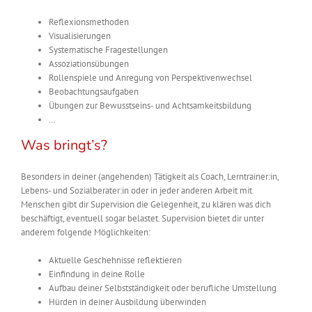
Reflexionsmethoden
Visualisierungen
Systematische Fragestellungen
Assoziationsübungen
Rollenspiele und Anregung von Perspektivenwechsel
Beobachtungsaufgaben
Übungen zur Bewusstseins- und Achtsamkeitsbildung
…
Was bringt’s?
Besonders in deiner
(angehenden)
Tätigkeit als Coach,
Lerntrainer:in,
Lebens- und Sozialberater:
in
oder in jeder anderen
Arbeit
mit
Menschen
gibt dir Supervision die Gelegenheit, zu klären
was dich
beschäftigt, eventuell sogar belastet. Supervision bietet dir unter
anderem folgende Möglichkeiten:
Aktuelle Geschehnisse reflektieren
Einfindung in deine Rolle
Aufbau deiner Selbstständigkeit oder berufliche Umstellung
Hürden in deiner Ausbildung überwinden