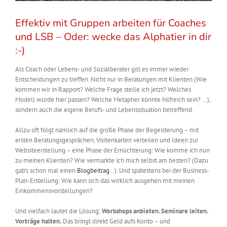
Effektiv mit Gruppen arbeiten für Coaches
und LSB – Oder: wecke das Alphatier in dir
:-)
Als Coach oder Lebens- und Sozialberater gilt es immer wieder
Entscheidungen zu treffen. Nicht nur in Beratungen mit Klienten (Wie
kommen wir in Rapport? Welche Frage stelle ich jetzt? Welches
Modell würde hier passen? Welche Metapher könnte hilfreich sein? …),
sondern auch die eigene Berufs- und Lebenssituation betreffend.
Allzu oft folgt nämlich auf die große Phase der Begeisterung – mit
ersten Beratungsgesprächen, Visitenkarten verteilen und Ideen zur
Websiteerstellung – eine Phase der Ernüchterung: Wie komme ich nun
zu meinen Klienten? Wie vermarkte ich mich selbst am besten? (Dazu
gab’s schon mal einen
Blogbeitrag
…). Und spätestens bei der Business-
Plan-Erstellung: Wie kann sich das wirklich ausgehen mit meinen
Einkommensvorstellungen?
Und vielfach lautet die Lösung:
Workshops anbieten. Seminare leiten.
Vorträge halten.
Das bringt direkt Geld aufs Konto – und