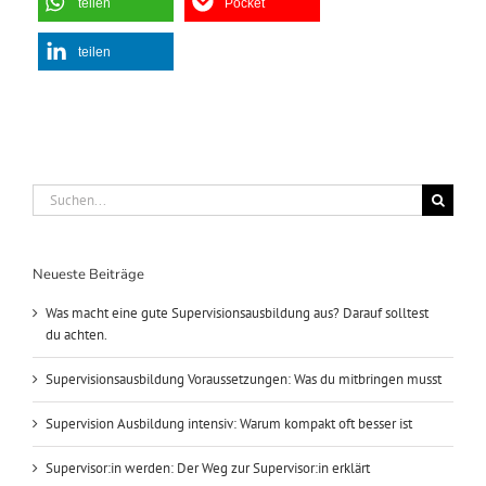
teilen
Pocket
teilen
Suche
nach:
Neueste Beiträge
Was macht eine gute Supervisionsausbildung aus? Darauf solltest
du achten.
Supervisionsausbildung Voraussetzungen: Was du mitbringen musst
Supervision Ausbildung intensiv: Warum kompakt oft besser ist
Supervisor:in werden: Der Weg zur Supervisor:in erklärt