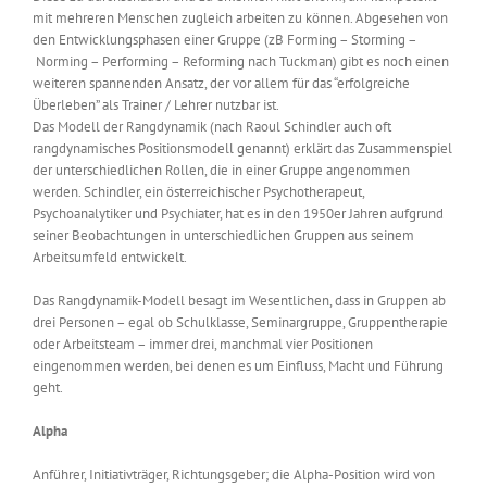
mit mehreren Menschen zugleich arbeiten zu können. Abgesehen von
den Entwicklungsphasen einer Gruppe (zB Forming – Storming –
Norming – Performing – Reforming nach Tuckman) gibt es noch einen
weiteren spannenden Ansatz, der vor allem für das “erfolgreiche
Überleben” als Trainer / Lehrer nutzbar ist.
Das Modell der Rangdynamik (nach Raoul Schindler auch oft
rangdynamisches Positionsmodell genannt) erklärt das Zusammenspiel
der unterschiedlichen Rollen, die in einer Gruppe angenommen
werden. Schindler, ein österreichischer Psychotherapeut,
Psychoanalytiker und Psychiater, hat es in den 1950er Jahren aufgrund
seiner Beobachtungen in unterschiedlichen Gruppen aus seinem
Arbeitsumfeld entwickelt.
Das Rangdynamik-Modell besagt im Wesentlichen, dass in Gruppen ab
drei Personen – egal ob Schulklasse, Seminargruppe, Gruppentherapie
oder Arbeitsteam – immer drei, manchmal vier Positionen
eingenommen werden, bei denen es um Einfluss, Macht und Führung
geht.
Alpha
Anführer, Initiativträger, Richtungsgeber; die Alpha-Position wird von