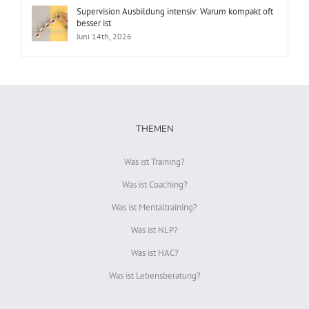
Supervision Ausbildung intensiv: Warum kompakt oft
besser ist
Juni 14th, 2026
THEMEN
Was ist Training?
Was ist Coaching?
Was ist Mentaltraining?
Was ist NLP?
Was ist HAC?
Was ist Lebensberatung?