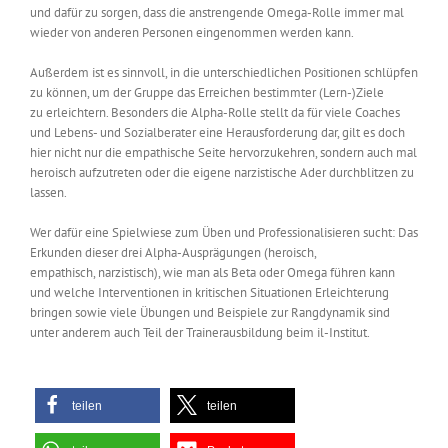
und dafür zu sorgen, dass die anstrengende Omega-Rolle immer mal
wieder von anderen Personen eingenommen werden kann.
Außerdem ist es sinnvoll, in die unterschiedlichen Positionen schlüpfen
zu können, um der Gruppe das Erreichen bestimmter (Lern-)Ziele
zu erleichtern. Besonders die Alpha-Rolle stellt da für viele Coaches
und Lebens- und Sozialberater eine Herausforderung dar, gilt es doch
hier nicht nur die empathische Seite hervorzukehren, sondern auch mal
heroisch aufzutreten oder die eigene narzistische Ader durchblitzen zu
lassen.
Wer dafür eine Spielwiese zum Üben und Professionalisieren sucht: Das
Erkunden dieser drei Alpha-Ausprägungen (heroisch,
empathisch, narzistisch), wie man als Beta oder Omega führen kann
und welche Interventionen in kritischen Situationen Erleichterung
bringen sowie viele Übungen und Beispiele zur Rangdynamik sind
unter anderem auch Teil der Trainerausbildung beim il-Institut.
teilen
teilen