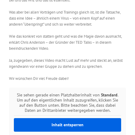
bei uns das WIE und das ist essentiell.
Was aber bei allen Vorträgen und Trainings gleich ist, ist die Tatsache,
dass eine Idee – ähnlich einem Virus – von einem Kopf auf einen
anderen “überspringt” und sich so weiter verbreitet.
Wie das konkret von statten geht und was die Magie davon ausmacht,
erklärt Chris Anderson – der Gründer der TED Talks – in diesem
beeindruckenden Video.
Ja, zugegeben, dieses Video macht Lust auf mehr und steckt an, selbst
irgendwann vor einer Gruppe zu stehen und zu sprechen.
Wir wünschen Dir viel Freude dabei!
Sie sehen gerade einen Platzhalterinhalt von
Standard
.
Um auf den eigentlichen Inhalt zuzugreifen, klicken Sie
auf den Button unten. Bitte beachten Sie, dass dabei
Daten an Drittanbieter weitergegeben werden.
Inhalt entsperren