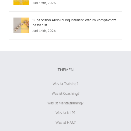
Juni 19th, 2026
Supervision Ausbildung intensiv: Warum kompakt oft
besser ist
Juni 14th, 2026
THEMEN
Was ist Training?
Was ist Coaching?
Was ist Mentaltraining?
Was ist NLP?
Was ist HAC?