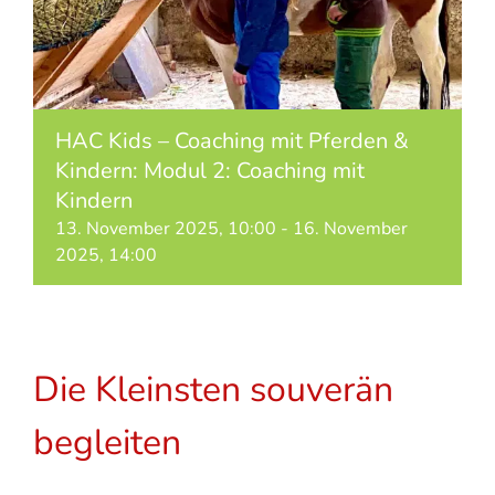
HAC Kids – Coaching mit Pferden &
Kindern: Modul 2: Coaching mit
Kindern
13. November 2025, 10:00
-
16. November
2025, 14:00
Die Kleinsten souverän
begleiten