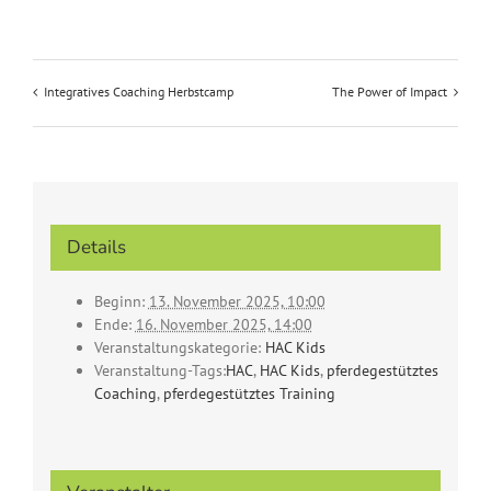
Integratives Coaching Herbstcamp
The Power of Impact
Details
Beginn:
13. November 2025, 10:00
Ende:
16. November 2025, 14:00
Veranstaltungskategorie:
HAC Kids
Veranstaltung-Tags:
HAC
,
HAC Kids
,
pferdegestütztes
Coaching
,
pferdegestütztes Training