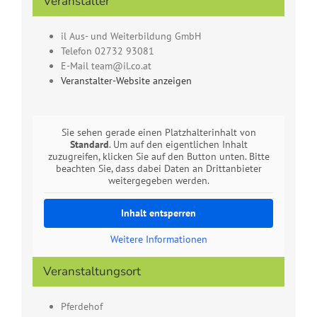
Veranstalter
il Aus- und Weiterbildung GmbH
Telefon
02732 93081
E-Mail
team@il.co.at
Veranstalter-Website anzeigen
Sie sehen gerade einen Platzhalterinhalt von
Standard
. Um auf den eigentlichen Inhalt
zuzugreifen, klicken Sie auf den Button unten. Bitte
beachten Sie, dass dabei Daten an Drittanbieter
weitergegeben werden.
Inhalt entsperren
Weitere Informationen
Veranstaltungsort
Pferdehof