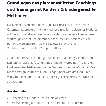
Grundlagen des pferdegestützten Coachings
und Trainings mit Kindern & kindergerechte
Methoden
Nach einer ersten Reflexions- und Praxisphase, in der Sie bereits
Gelerntes ausprobieren können, wartet ein action- geladenes Modul 2
auf Sie. Auch an diesen vier Tagen werden wieder jede Menge neue
Werkzeuge erlernt und erprobt. Sie schlüpfen in unterschiedliche
Rollen, um zu erfahren, wie die gezielte Förderung der
Sozialkompetenz in Kids-Gruppen gelingt.
Zudem lernen Sie die “Energie-Zauberkraft” von Ponys kennen und
können sich auf eine “Glücksstunde” mit den Vierbeinern freuen. Mit
kindgerechten Methoden
wie der “Konferenz der Tiere” coachen Sie
Kinder erfolgreich und mit Spaß. Abgerundet wird das Modul mit
wirksamer Metaphernarbeit und der Möglichkeit, selbst vor Ort Kinder
zu coachen.
Aus dem Inhalt:
Coaching mit Kindern – Wie funktioniert’s?
Wirksame Möglichkeiten für die Arbeit mit Tier und Kind