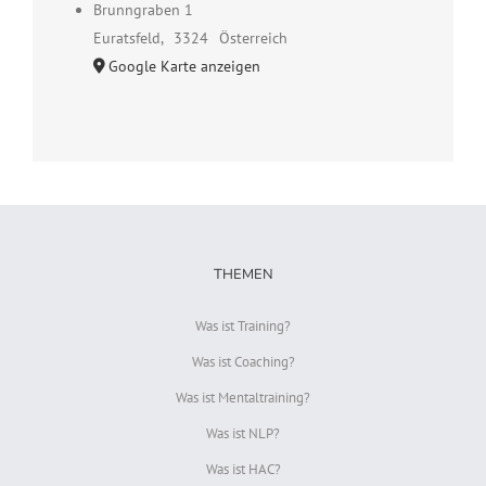
Brunngraben 1
Euratsfeld
,
3324
Österreich
Google Karte anzeigen
THEMEN
Was ist Training?
Was ist Coaching?
Was ist Mentaltraining?
Was ist NLP?
Was ist HAC?