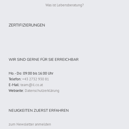
Was ist Lebensberatung?
ZERTIFIZIERUNGEN
WIR SIND GERNE FÜR SIE ERREICHBAR
Mo. - Do: 09:00 bis 16:00 Uhr
Telefon:
+43 2732 930 81
E-Mail:
team@il.co.at
Webseite:
Datenschutzerklärung
NEUIGKEITEN ZUERST ERFAHREN
zum Newsletter anmelden