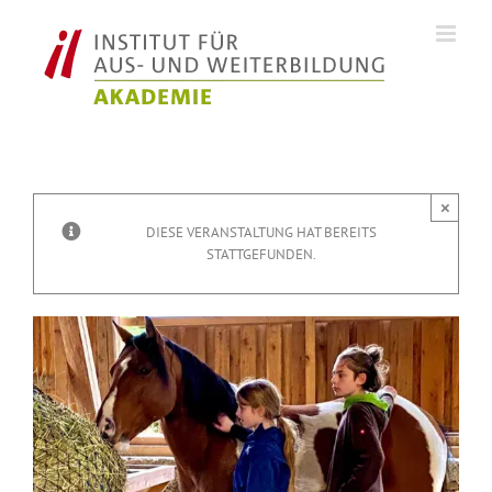
Zum
Inhalt
springen
×
DIESE VERANSTALTUNG HAT BEREITS
STATTGEFUNDEN.