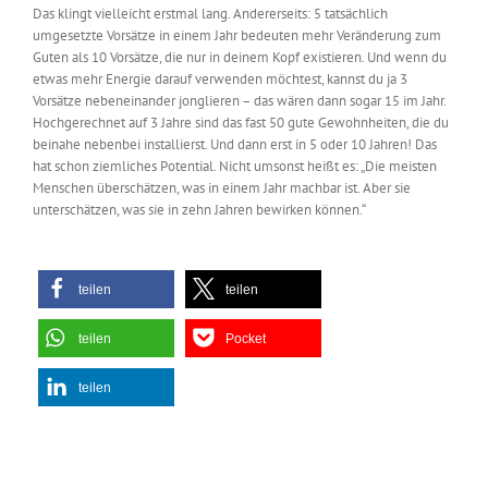
Das klingt vielleicht erstmal lang. Andererseits: 5 tatsächlich
umgesetzte Vorsätze in einem Jahr bedeuten mehr Veränderung zum
Guten als 10 Vorsätze, die nur in deinem Kopf existieren. Und wenn du
etwas mehr Energie darauf verwenden möchtest, kannst du ja 3
Vorsätze nebeneinander jonglieren – das wären dann sogar 15 im Jahr.
Hochgerechnet auf 3 Jahre sind das fast 50 gute Gewohnheiten, die du
beinahe nebenbei installierst. Und dann erst in 5 oder 10 Jahren! Das
hat schon ziemliches Potential. Nicht umsonst heißt es: „Die meisten
Menschen überschätzen, was in einem Jahr machbar ist. Aber sie
unterschätzen, was sie in zehn Jahren bewirken können.“
teilen
teilen
teilen
Pocket
teilen