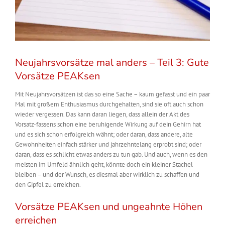
Neujahrsvorsätze mal anders – Teil 3: Gute
Vorsätze PEAKsen
Mit Neujahrsvorsätzen ist das so eine Sache – kaum gefasst und ein paar
Mal mit großem Enthusiasmus durchgehalten, sind sie oft auch schon
wieder vergessen. Das kann daran liegen, dass allein der Akt des
Vorsatz-fassens schon eine beruhigende Wirkung auf dein Gehirn hat
und es sich schon erfolgreich wähnt; oder daran, dass andere, alte
Gewohnheiten einfach stärker und jahrzehntelang erprobt sind; oder
daran, dass es schlicht etwas anders zu tun gab. Und auch, wenn es den
meisten im Umfeld ähnlich geht, könnte doch ein kleiner Stachel
bleiben – und der Wunsch, es diesmal aber wirklich zu schaffen und
den Gipfel zu erreichen.
Vorsätze PEAKsen und ungeahnte Höhen
erreichen