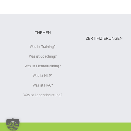
THEMEN
ZERTIFIZIERUNGEN
Was ist Training?
Was ist Coaching?
Was ist Mentaltraining?
Was ist NLP?
Was ist HAC?
Was ist Lebensberatung?