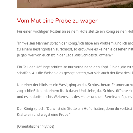
Vom Mut eine Probe zu wagen
Für einen wichtigen Posten an seinem Hofe stellte ein König seinen Hof
“Ihr weisen Männer”, sprach der König, “ich habe ein Problem, und ich m
zu einem riesengroßen Türschloss, so groß, wie es keiner je gesehen hat
je gab. Wer von euch ist in der Lage, das Schloss zu öffnen?”
Ein Teil der Höflinge schüttelte nur verneinend den Kopf. Einige, die zu
schaffen. Als die Weisen dies gesagt hatten, war sich auch der Rest des H
Nur einer der Minister, ein Wesir, ging an das Schloss heran. Er untersu
zog schließlich mit einem Ruck daran. Und siehe, das Schloss öffnete s
und es bedurfte nichts Weiteres als des Mutes und der Bereitschaft, die
Der König sprach: “Du wirst die Stelle am Hof erhalten, denn du verlässt
Kräfte ein und wagst eine Probe.”
(Orientalischer Mythos)