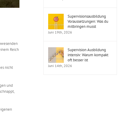
Supervisionsausbildung
Voraussetzungen: Was du
mitbringen musst
Juni 19th, 2026
 Anwesenden
meinem Reich
Supervision Ausbildung
intensiv: Warum kompakt
oft besser ist
Juni 14th, 2026
es nicht
egen und
schnappt,
 eigenen