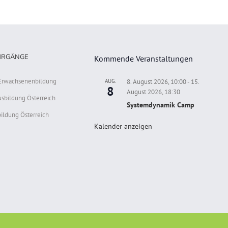
HRGÄNGE
Kommende Veranstaltungen
r Erwachsenenbildung
AUG.
8. August 2026, 10:00
-
15.
8
August 2026, 18:30
usbildung Österreich
Systemdynamik Camp
ildung Österreich
Kalender anzeigen