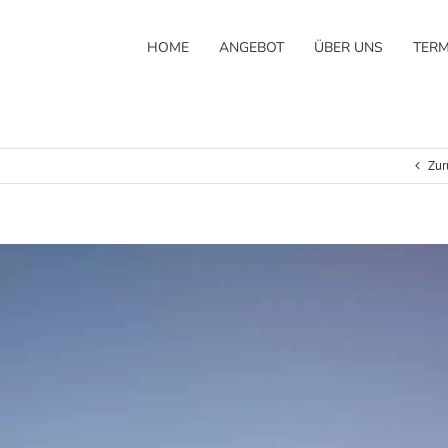
HOME
ANGEBOT
ÜBER UNS
TERM
Zur