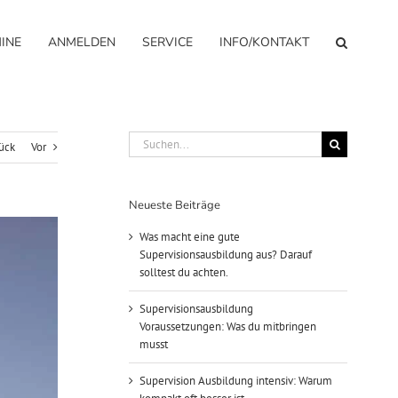
INE
ANMELDEN
SERVICE
INFO/KONTAKT
Suche
ück
Vor
nach:
Neueste Beiträge
Was macht eine gute
Supervisionsausbildung aus? Darauf
solltest du achten.
Supervisionsausbildung
Voraussetzungen: Was du mitbringen
musst
Supervision Ausbildung intensiv: Warum