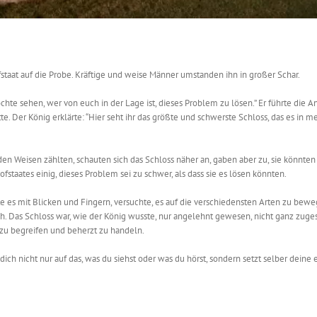
staat auf die Probe. Kräftige und weise Männer umstanden ihn in großer Schar.
öchte sehen, wer von euch in der Lage ist, dieses Problem zu lösen.” Er führte die
te. Der König erklärte: “Hier seht ihr das größte und schwerste Schloss, das es in 
 den Weisen zählten, schauten sich das Schloss näher an, gaben aber zu, sie könnten 
ofstaates einig, dieses Problem sei zu schwer, als dass sie es lösen könnten.
chte es mit Blicken und Fingern, versuchte, es auf die verschiedensten Arten zu bew
ich. Das Schloss war, wie der König wusste, nur angelehnt gewesen, nicht ganz zuge
s zu begreifen und beherzt zu handeln.
 dich nicht nur auf das, was du siehst oder was du hörst, sondern setzt selber deine