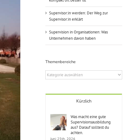
kompakt oft besser ist
Supervisor:in werden: Der Weg zur
Supervisor:in erklärt
Supervision in Organisationen: Was
Unternehmen davon haben
Themenbereiche
Themenbereiche
Kürzlich
Was macht eine gute
Supervisionsausbildung
aus? Darauf solltest du
achten.
Juni 25th, 2026