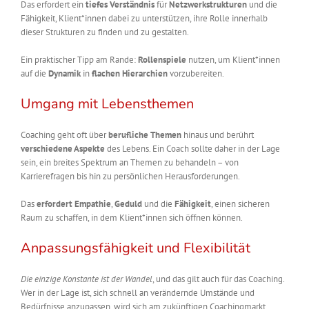
Das erfordert ein
tiefes Verständnis
für
Netzwerkstrukturen
und die
Fähigkeit, Klient*innen dabei zu unterstützen, ihre Rolle innerhalb
dieser Strukturen zu finden und zu gestalten.
Ein praktischer Tipp am Rande:
Rollenspiele
nutzen, um Klient*innen
auf die
Dynamik
in
flachen Hierarchien
vorzubereiten.
Umgang mit Lebensthemen
Coaching geht oft über
berufliche Themen
hinaus und berührt
verschiedene Aspekte
des Lebens. Ein Coach sollte daher in der Lage
sein, ein breites Spektrum an Themen zu behandeln – von
Karrierefragen bis hin zu persönlichen Herausforderungen.
Das
erfordert Empathie
,
Geduld
und die
Fähigkeit
, einen sicheren
Raum zu schaffen, in dem Klient*innen sich öffnen können.
Anpassungsfähigkeit und Flexibilität
Die einzige Konstante ist der Wandel
, und das gilt auch für das Coaching.
Wer in der Lage ist, sich schnell an verändernde Umstände und
Bedürfnisse anzupassen, wird sich am zukünftigen Coachingmarkt