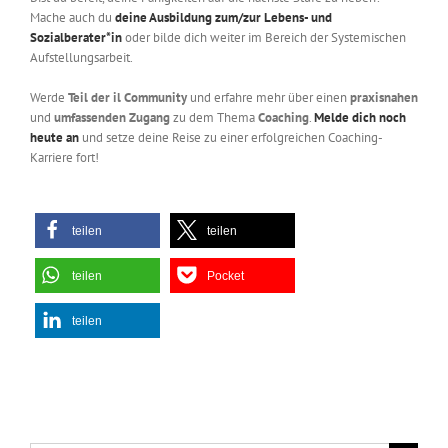
Mache auch du
deine Ausbildung zum/zur Lebens- und
Sozialberater*in
oder bilde dich weiter im Bereich der Systemischen
Aufstellungsarbeit.
Werde
Teil der il Community
und erfahre mehr über einen
praxisnahen
und
umfassenden Zugang
zu dem Thema
Coaching
.
Melde dich noch
heute an
und setze deine Reise zu einer erfolgreichen Coaching-
Karriere fort!
teilen
teilen
teilen
Pocket
teilen