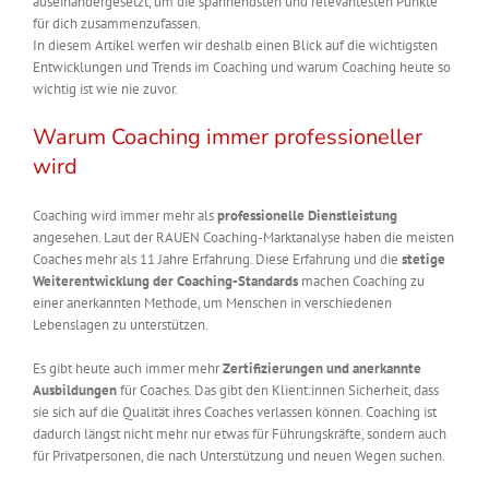
auseinandergesetzt, um die spannendsten und relevantesten Punkte
für dich zusammenzufassen.
In diesem Artikel werfen wir deshalb einen Blick auf die wichtigsten
Entwicklungen und Trends im Coaching und warum Coaching heute so
wichtig ist wie nie zuvor.
Warum Coaching immer professioneller
wird
Coaching wird immer mehr als
professionelle Dienstleistung
angesehen. Laut der RAUEN Coaching-Marktanalyse haben die meisten
Coaches mehr als 11 Jahre Erfahrung. Diese Erfahrung und die
stetige
Weiterentwicklung der Coaching-Standards
machen Coaching zu
einer anerkannten Methode, um Menschen in verschiedenen
Lebenslagen zu unterstützen.
Es gibt heute auch immer mehr
Zertifizierungen und anerkannte
Ausbildungen
für Coaches. Das gibt den Klient:innen Sicherheit, dass
sie sich auf die Qualität ihres Coaches verlassen können. Coaching ist
dadurch längst nicht mehr nur etwas für Führungskräfte, sondern auch
für Privatpersonen, die nach Unterstützung und neuen Wegen suchen.