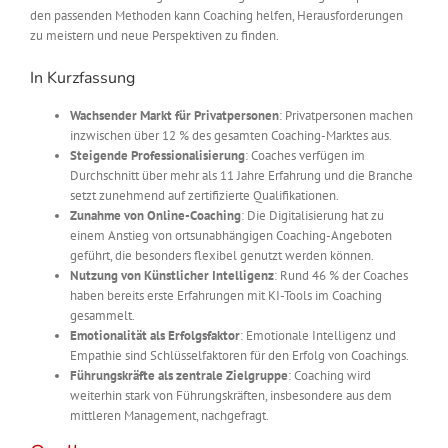
den passenden Methoden kann Coaching helfen, Herausforderungen
zu meistern und neue Perspektiven zu finden.
In Kurzfassung
Wachsender Markt für Privatpersonen
: Privatpersonen machen
inzwischen über 12 % des gesamten Coaching-Marktes aus.
Steigende Professionalisierung
: Coaches verfügen im
Durchschnitt über mehr als 11 Jahre Erfahrung und die Branche
setzt zunehmend auf zertifizierte Qualifikationen.
Zunahme von Online-Coaching
: Die Digitalisierung hat zu
einem Anstieg von ortsunabhängigen Coaching-Angeboten
geführt, die besonders flexibel genutzt werden können.
Nutzung von Künstlicher Intelligenz
: Rund 46 % der Coaches
haben bereits erste Erfahrungen mit KI-Tools im Coaching
gesammelt.
Emotionalität als Erfolgsfaktor
: Emotionale Intelligenz und
Empathie sind Schlüsselfaktoren für den Erfolg von Coachings.
Führungskräfte als zentrale Zielgruppe
: Coaching wird
weiterhin stark von Führungskräften, insbesondere aus dem
mittleren Management, nachgefragt.