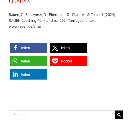
Quellen
Rauen, C., Barczynski, D., Ebermann, D., Plath, A., & Tanzil, I. (2024).
RAUEN Coaching-Marktanalyse 2024. Verfügbar unter:
www.rauen.de/cma
teilen
teilen
teilen
Pocket
teilen
Suche
nach: