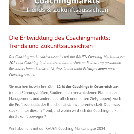
Die Entwicklung des Coachingmarkts:
Trends und Zukunftsaussichten
Der Coachingmarkt wächst rasant. Laut der RAUEN Coaching-Marktanalyse
2024 hat Coaching in den letzten Jahren stark an Bedeutung gewonnen.
Besonders bemerkenswert ist, dass immer mehr
Privatpersonen
nach
Coaching suchen.
Sie machen inzwischen über
12 % der Coachings in Österreich
aus
(neben Führungskräften, Studierenden, verschiedenen Ebenen des
Managements und anderen beruflich orientierten Zielgruppen). Auch
die Professionalität der Branche hat sich weiterentwickelt. Doch was
steckt hinter diesem Trend, und wohin wird sich der Coachingmarkt in
der Zukunft bewegen?
Wir haben uns mit der RAUEN Coaching-Marktanalyse 2024