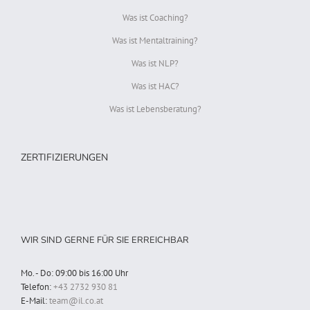
Was ist Coaching?
Was ist Mentaltraining?
Was ist NLP?
Was ist HAC?
Was ist Lebensberatung?
ZERTIFIZIERUNGEN
WIR SIND GERNE FÜR SIE ERREICHBAR
Mo. - Do: 09:00 bis 16:00 Uhr
Telefon:
+43 2732 930 81
E-Mail:
team@il.co.at