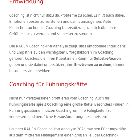
Entwicklung
Coaching ist nicht nur dazu da, Probleme zu lösen. Es hilft auch dabei,
Emotionen besser zu verstehen und damit umzugehen. Viele
Menschen suchen im Coaching Unterstützung, um sich über ihre
Gefühle klar zu werden und sie besser zu steuern.
Die RAUEN Coaching-Marktanalyse zeigt, dass emotionale Intelligenz
und Empathie zu den wichtigsten Erfolgsfaktoren im Coaching
gehören. Coaches, die ihren Klient:innen Raum für
Selbstreflexion
geben und sie dabei unterstützen, ihre
Emotionen zu ordnen
, können
besonders viel bewirken.
Coaching für Führungskräfte
Nicht nur Privatpersonen profitieren vom Coaching. Auch für
Führungskräfte spielt Coaching eine große Rolle
. Besonders Frauen in
Führungspositionen nutzen Coaching, um ihre Fähigkeiten zu
verbessern und berufliche Herausforderungen zu meistern.
Laut der RAUEN Coaching-Marktanalyse 2024 machen Führungskräfte
aus dem mittleren Management einen großen Teil der Coaching-