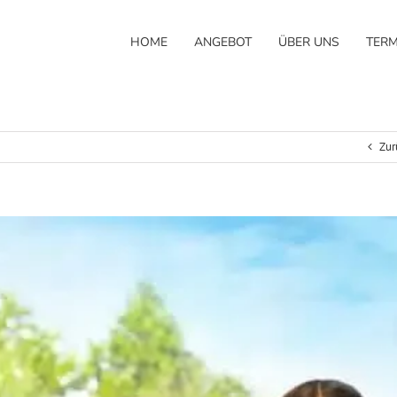
HOME
ANGEBOT
ÜBER UNS
TERM
Zur