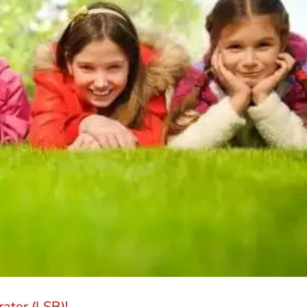
ater (LSB)!