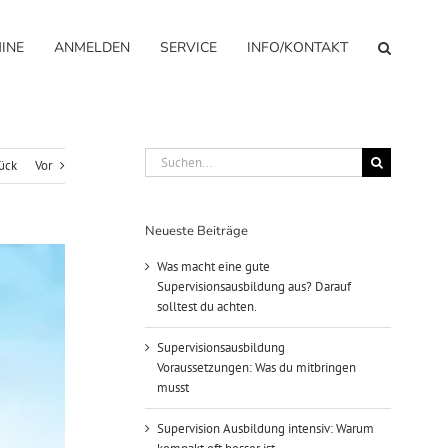
INE
ANMELDEN
SERVICE
INFO/KONTAKT
Suche
ück
Vor
nach:
Neueste Beiträge
Was macht eine gute
Supervisionsausbildung aus? Darauf
solltest du achten.
Supervisionsausbildung
Voraussetzungen: Was du mitbringen
musst
Supervision Ausbildung intensiv: Warum