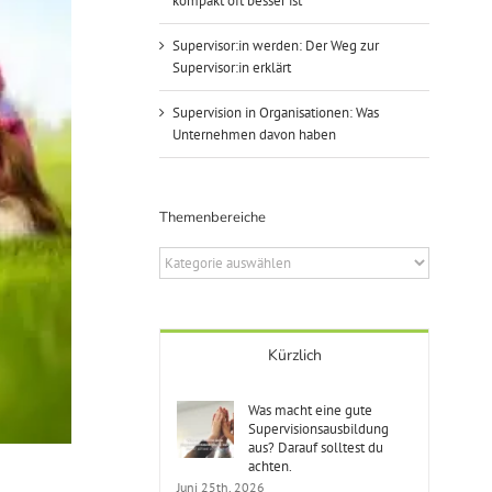
kompakt oft besser ist
Supervisor:in werden: Der Weg zur
Supervisor:in erklärt
Supervision in Organisationen: Was
Unternehmen davon haben
Themenbereiche
Themenbereiche
Kürzlich
Was macht eine gute
Supervisionsausbildung
aus? Darauf solltest du
achten.
Juni 25th, 2026