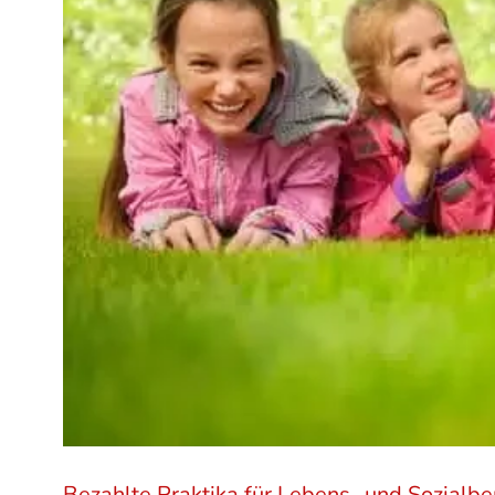
Bezahlte Praktika für Lebens- und Sozialber