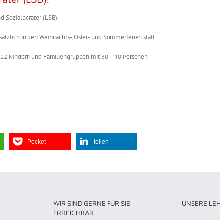
 Sozialberater (LSB).
ätzlich in den Weihnachts-, Oster- und Sommerferien statt.
 12 Kindern und Familiengruppen mit 30 – 40 Personen
Pocket
teilen
WIR SIND GERNE FÜR SIE
UNSERE LE
ERREICHBAR