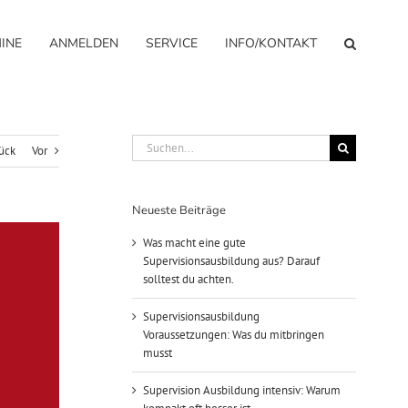
INE
ANMELDEN
SERVICE
INFO/KONTAKT
Suche
ück
Vor
nach:
Neueste Beiträge
Was macht eine gute
Supervisionsausbildung aus? Darauf
solltest du achten.
Supervisionsausbildung
Voraussetzungen: Was du mitbringen
musst
Supervision Ausbildung intensiv: Warum