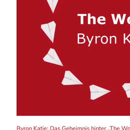
Byron Katie: Das Geheimnis hinter „The Wo