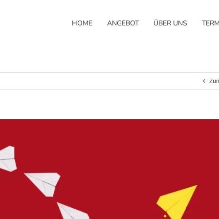
HOME
ANGEBOT
ÜBER UNS
TERM
Zur