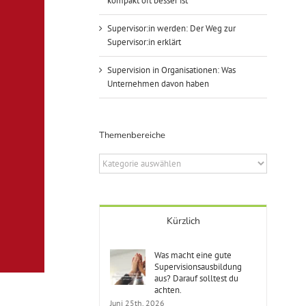
kompakt oft besser ist
Supervisor:in werden: Der Weg zur
Supervisor:in erklärt
Supervision in Organisationen: Was
Unternehmen davon haben
Themenbereiche
Themenbereiche
Kürzlich
Was macht eine gute
Supervisionsausbildung
aus? Darauf solltest du
achten.
Juni 25th, 2026