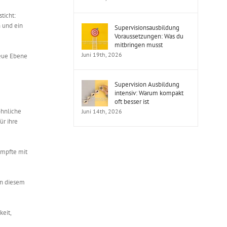
ticht:
n und ein
Supervisionsausbildung
Voraussetzungen: Was du
mitbringen musst
Juni 19th, 2026
neue Ebene
Supervision Ausbildung
intensiv: Warum kompakt
oft besser ist
öhnliche
Juni 14th, 2026
ür ihre
mpfte mit
 In diesem
eit,