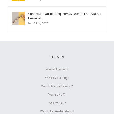
Supervision Ausbildung intensiv: Warum kompakt oft
besser ist
Juni 14th, 2026
THEMEN
Was ist Training?
Was ist Coaching?
Was ist Mentaltraining?
Was ist NLP?
Was ist HAC?
Was ist Lebensberatung?