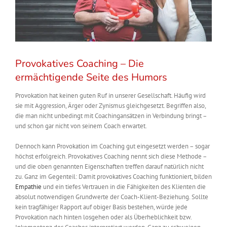
Provokatives Coaching – Die
ermächtigende Seite des Humors
Provokation hat keinen guten Ruf in unserer Gesellschaft. Häufig wird
sie mit Aggression, Ärger oder Zynismus gleichgesetzt. Begriffen also,
die man nicht unbedingt mit Coachingansätzen in Verbindung bringt –
und schon gar nicht von seinem Coach erwartet.
Dennoch kann Provokation im Coaching gut eingesetzt werden – sogar
höchst erfolgreich. Provokatives Coaching nennt sich diese Methode –
und die oben genannten
Eigenschaften treffen darauf natürlich nicht
zu. Ganz im Gegenteil: Damit provokatives Coaching funktioniert, bilden
Empathi
e
und ein tiefes Vertrauen in die Fähigkeiten des Klienten die
absolut notwendigen Grundwerte der Coach-Klient-Beziehung.
Sollte
kein tragfähiger Rapport auf obiger Basis bestehen, würde jede
Provokation nach hinten losgehen oder als Überheblichkeit bzw.