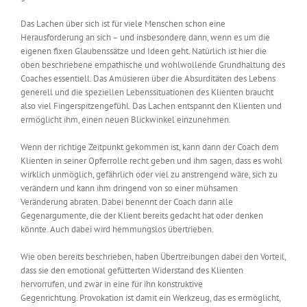
Das Lachen über sich ist für viele Menschen schon eine
Herausforderung an sich – und insbesondere dann, wenn es um die
eigenen fixen Glaubenssätze und Ideen geht. Natürlich ist hier die
oben beschriebene empathische und wohlwollende Grundhaltung des
Coaches essentiell. Das Amüsieren über die Absurditäten des Lebens
generell und die speziellen Lebenssituationen des Klienten braucht
also viel Fingerspitzengefühl.
Das Lachen entspannt den Klienten und
ermöglicht ihm, einen neuen Blickwinkel einzunehmen.
Wenn der richtige Zeitpunkt gekommen ist, kann dann der Coach dem
Klienten in seiner Opferrolle recht geben und ihm sagen, dass es wohl
wirklich unmöglich, gefährlich oder viel zu anstrengend wäre, sich zu
verändern und kann ihm dringend von so einer mühsamen
Veränderung abraten.
Dabei benennt der Coach dann alle
Gegenargumente, die der Klient bereits gedacht hat oder denken
könnte. Auch dabei wird hemmungslos übertrieben.
Wie oben bereits beschrieben, haben Übertreibungen dabei den Vorteil,
dass sie den emotional gefütterten Widerstand des Klienten
hervorrufen, und zwar in eine für ihn konstruktive
Gegenrichtung.
Provokation ist damit ein Werkzeug, das es ermöglicht,