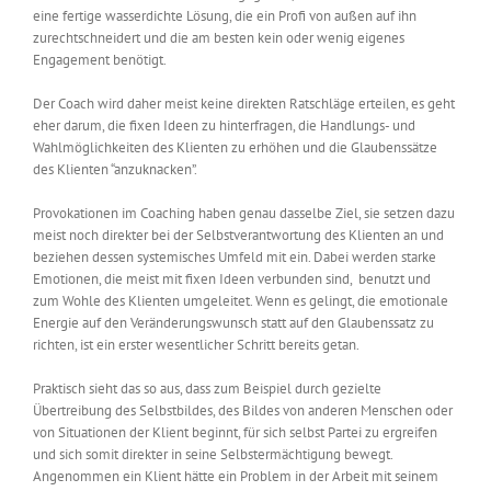
eine fertige wasserdichte Lösung, die ein Profi von außen auf ihn
zurechtschneidert und die am besten kein oder wenig eigenes
Engagement benötigt.
Der Coach wird daher meist keine direkten Ratschläge erteilen, es geht
eher darum, die fixen Ideen zu hinterfragen, die Handlungs- und
Wahlmöglichkeiten des Klienten zu erhöhen und die Glaubenssätze
des Klienten “anzuknacken”.
Provokationen im Coaching haben genau dasselbe Ziel, sie setzen dazu
meist noch direkter bei der Selbstverantwortung des Klienten an und
beziehen dessen systemisches Umfeld mit ein.
Dabei werden starke
Emotionen, die meist mit fixen Ideen verbunden sind,
benutzt und
zum Wohle des Klienten umgeleitet. Wenn es gelingt, die emotionale
Energie auf den Veränderungswunsch statt auf den Glaubenssatz zu
richten, ist ein erster wesentlicher Schritt bereits getan.
Praktisch sieht das so aus, dass zum Beispiel durch gezielte
Übertreibung des Selbstbildes, des Bildes von anderen Menschen oder
von Situationen der Klient beginnt, für sich selbst Partei zu ergreifen
und sich somit direkter in seine Selbstermächtigung bewegt.
Angenommen ein Klient hätte ein Problem in der Arbeit mit seinem