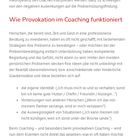
Inkompetenz des Coaches interpretiert werden. Ganz zu schweigen
von den negativen Auswirkungen auf die Problemlösungsfindung.
Wie Provokation im Coaching funktioniert
Menschen, die bereit sind, Zeit und Geld in eine professionelle
Beratung zu investieren, haben es oft nicht geschafft, mit bestehenden
Strategien ihre Probleme zu bewältigen – oder möchten bei der
Problembewältigung einfach Unterstützung haben, kompetente
Begleitung und das Gefühl, nicht allein zu sein. Hinter den meisten
persönlichen Problemen stecken fixe Ideen (die nicht unbedingt mit
der Realität übereinstimmen) bzw. einschränkende oder hinderliche
Glaubenssätze und diese beziehen sich auf:
die eigene Identität
(„Ich muss mich so und so verhalten, sonst
bin ich keine gute Mutter / Chefin / Freundin / Kollegin…“)
Vorstellungen von anderen Menschen („Wenn ich das von
meinem Partner verlange, wird er mich verlassen!“)
die Ausweglosigkeit von Situationen („Ich kann meinen Job
nicht kündigen, weil ich sonst unter der Brücke lande.“)
Beim Coaching – und besonders beim provokativen Coaching – wird
nun dem Klienten nicht direkt das gegeben, was er oft haben möchte: