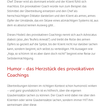
Chef. Dieser wird als dominant erlebt und der Klient fühlt sich
machtlos.
Ein provokativer Coach würde nun zum Beispiel das
Stilmittel der Übertreibung einsetzen und den Chef als
herrschsüchtigen Diktator darstellen und den Klient als armes, armes
Opfer der Umstände, das ein Sklave eines allmächtigen Systems ist, aus
dem es absolut keinen Ausweg gibt…
Dieses Modell des provokativen Coachings nennt sich auch Advocatus
diaboli (also „des Teufels Anwalt“) und treibt die Rolle des armen
Opfers so gezielt auf die Spitze, bis der Klient nicht nur darüber lachen
kann, sondern beginnt, sich selbst zu verteidigen. Mit Aussagen wie
„Naja, so schlimm ist es aber dann doch nicht!“ beginnt eine Reise zur
Selbstermächtigung.
Humor – das Herzstück des provokativen
Coachings
Übertreibungen können im richtigen Kontext schon humorvoll wirken
– und ganz grundsätzlich ist es hilfreich, über die eigenen
Glaubenssätze lachen zu können. Der Coach wird dabei nie über den
Klienten oder seine Glaubenssätze lachen, sondern immer MIT ihm
gemeinsam über diese.