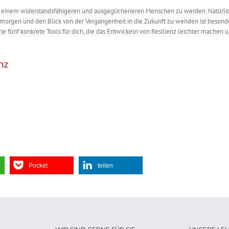
u einem widerstandsfähigeren und ausgeglicheneren Menschen zu werden. Natürlich
f morgen und den Blick von der Vergangenheit in die Zukunft zu wenden ist besonde
ie fünf konkrete Tools für dich, die das Entwickeln von Resilienz leichter machen 
nz
Pocket
teilen