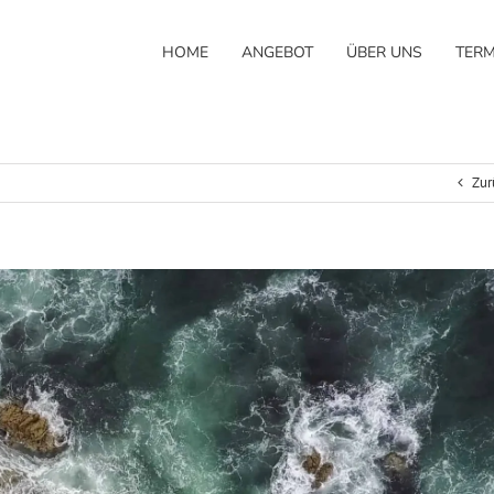
HOME
ANGEBOT
ÜBER UNS
TERM
Zur