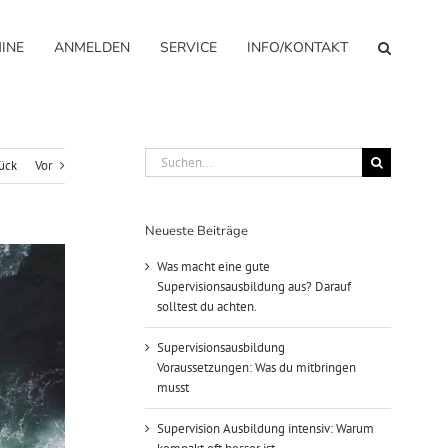
INE
ANMELDEN
SERVICE
INFO/KONTAKT
Suche
ück
Vor
nach:
Neueste Beiträge
Was macht eine gute
Supervisionsausbildung aus? Darauf
solltest du achten.
Supervisionsausbildung
Voraussetzungen: Was du mitbringen
musst
Supervision Ausbildung intensiv: Warum