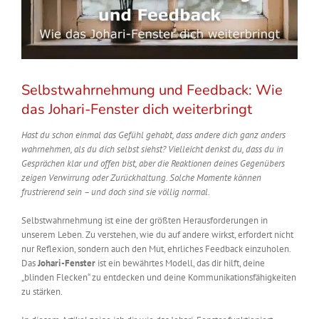
Selbstwahrnehmung und Feedback: Wie
das Johari-Fenster dich weiterbringt
Hast du schon einmal das Gefühl gehabt, dass andere dich ganz anders
wahrnehmen, als du dich selbst siehst? Vielleicht denkst du, dass du in
Gesprächen klar und offen bist, aber die Reaktionen deines Gegenübers
zeigen Verwirrung oder Zurückhaltung. Solche Momente können
frustrierend sein – und doch sind sie völlig normal.
Selbstwahrnehmung ist eine der größten Herausforderungen in
unserem Leben. Zu verstehen, wie du auf andere wirkst, erfordert nicht
nur Reflexion, sondern auch den Mut, ehrliches Feedback einzuholen.
Das
Johari-Fenster
ist ein bewährtes Modell, das dir hilft, deine
„blinden Flecken“ zu entdecken und deine Kommunikationsfähigkeiten
zu stärken.