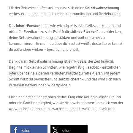
Mit der Zeit wirst du feststellen, dass sich deine
Selbstwahrnehmung
verbessert – und damit auch deine Kommunikation und Beziehungen.
Das
Johari-Fenster
zeigt, wie wichtig es ist, sich selbst zu kennen und
offen für Feedback zu sein. Es hilft dir,
„blinde Flecken“
zu entdecken,
deine Selbstwahrnehmung zu stärken und authentischer zu
kommunizieren. Je mehr du über dich selbst weißt, desto klarer kannst
du auf andere wirken – beruflich und privat.
Denk daran:
Selbstwahrnehmung
ist ein Prozess, der Zeit braucht.
Beginne mit kleinen Schritten, wie regelmäßig Feedback einzuholen
oder über deine eigenen Verhaltensmuster zu reflektieren. Mit jedem
Schritt wirst du bewusster und selbstsicherer – und das wird sich auch
in deinen Beziehungen widerspiegeln.
Mach den ersten Schritt noch heute: Frag eine Kollegin, einen Freund
oder ein Familienmitglied, wie sie dich wahrnehmen. Lass dich von der
Antwort inspirieren, um zu wachsen und dich weiterzuentwickeln.
teilen
teilen