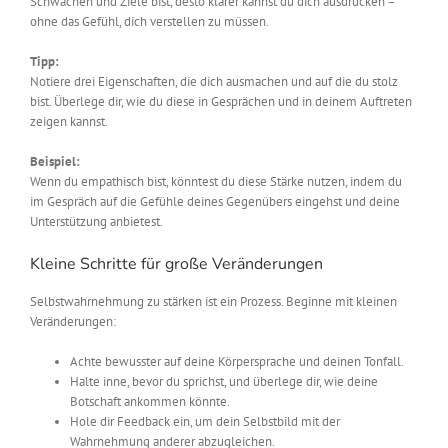
Schwächen und Ziele bist, desto klarer kannst du dich ausdrücken –
ohne das Gefühl, dich verstellen zu müssen.
Tipp:
Notiere drei Eigenschaften, die dich ausmachen und auf die du stolz
bist. Überlege dir, wie du diese in Gesprächen und in deinem Auftreten
zeigen kannst.
Beispiel:
Wenn du empathisch bist, könntest du diese Stärke nutzen, indem du
im Gespräch auf die Gefühle deines Gegenübers eingehst und deine
Unterstützung anbietest.
Kleine Schritte für große Veränderungen
Selbstwahrnehmung zu stärken ist ein Prozess. Beginne mit kleinen
Veränderungen:
Achte bewusster auf deine Körpersprache und deinen Tonfall.
Halte inne, bevor du sprichst, und überlege dir, wie deine
Botschaft ankommen könnte.
Hole dir Feedback ein, um dein Selbstbild mit der
Wahrnehmung anderer abzugleichen.