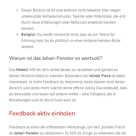
Dieser Bereich ist dir und anderen nicht bekannt. Hier liegen
unbewusste Verhaltensmuster, Talente oder Potenziale, die erst
durch neue Erfahrungen oder Reflexion entdeckt werden
können.
Beispiel:
Du weißt vielleicht nicht, dass du ein Talent für
Führung hast, bis du plötzlich in einer entsprechenden Rolle
landest.
Warum ist das Johari-Fenster so wertvoll?
Das
Modell
hilft dir, dich selbst besser zu verstehen und gezielt an
deiner Persönlichkeit zu arbeiten. Besonders der
blinde Fleck
ist dabei
interessant: Je mehr Feedback du bekommst, desto kleiner wird dieser
Bereich, und desto mehr wächst deine offene Arena. Das bedeutet, dass
du bewusster und klarer auf andere wirkst – eine Fähigkeit, die in
Beziehungen und im Beruf Gold wert ist.
Feedback aktiv einholen
Feedback ist eines der effektivsten Werkzeuge, um den „blinden Fleck“
im
Johari-Fenster
zu verkleinern. Es hilft dir, Dinge zu erkennen, die dir