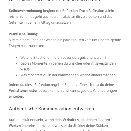
Selbstwahrnehmung
beginnt mit Reflexion. Doch Reflexion allein
reicht nicht – es geht auch darum, aktiv an dir zu arbeiten und das
Gelernte in deinem Alltag umzusetzen.
Praktische Übung:
Nimm dir am Ende der Woche ein paar Minuten Zeit, um über folgende
Fragen nachzudenken:
Welche Situationen liefen besonders gut, und warum?
Gab es Momente, in denen du unsicher oder missverstanden
warst?
Was möchtest du in der kommenden Woche anders machen?
Indem du diese Reflexion regelmäßig durchführst, lernst du deine
Verhaltensmuster
besser kennen und kannst gezielt Veränderungen
einleiten.
Authentische Kommunikation entwickeln
Authentizität entsteht, wenn dein
Verhalten
mit deinen inneren
Werten
übereinstimmt. Je bewusster du dir über deine Stärken,