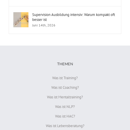
Supervision Ausbildung intensiv: Warum kompakt oft
besser ist
Juni 14th, 2026
THEMEN
Was ist Training?
Was ist Coaching?
Was ist Mentaltraining?
Was ist NLP?
Was ist HAC?
Was ist Lebensberatung?