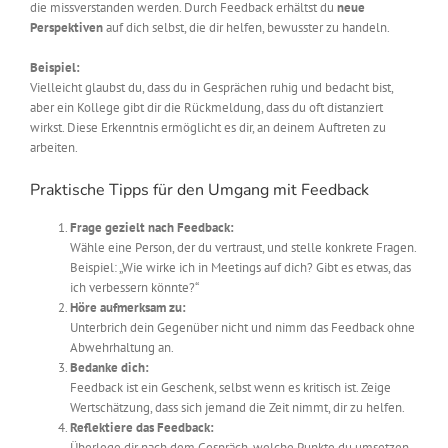
die missverstanden werden. Durch Feedback erhältst du
neue
Perspektiven
auf dich selbst, die dir helfen, bewusster zu handeln.
Beispiel:
Vielleicht glaubst du, dass du in Gesprächen ruhig und bedacht bist,
aber ein Kollege gibt dir die Rückmeldung, dass du oft distanziert
wirkst. Diese Erkenntnis ermöglicht es dir, an deinem Auftreten zu
arbeiten.
Praktische Tipps für den Umgang mit Feedback
Frage gezielt nach Feedback:
Wähle eine Person, der du vertraust, und stelle konkrete Fragen.
Beispiel: „Wie wirke ich in Meetings auf dich? Gibt es etwas, das
ich verbessern könnte?“
Höre aufmerksam zu:
Unterbrich dein Gegenüber nicht und nimm das Feedback ohne
Abwehrhaltung an.
Bedanke dich:
Feedback ist ein Geschenk, selbst wenn es kritisch ist. Zeige
Wertschätzung, dass sich jemand die Zeit nimmt, dir zu helfen.
Reflektiere das Feedback:
Überlege dir nach dem Gespräch, welche Punkte du umsetzen