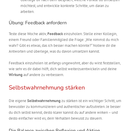
möchtest, und entwickle konkrete Schritte, um daran zu
arbeiten.
Übung: Feedback anfordern
Teste diese Woche aktiv,
Feedback
einzuholen. Stelle einer Kollegin,
einem Freund oder Familienmitglied die Frage: „Wie nimmst du mich
wahr? Gibt es etwas, das ich besser machen könnte?“ Notiere dir die
Antworten und überlege, was du davon umsetzen kannst.
Feedback einzuholen ist anfangs ungewohnt, aber du wirst feststellen,
wie sehr es dir dabei hilft, dich selbst weiterzuentwickeln und deine
Wirkung
auf andere zu verbessern.
Selbstwahrnehmung stärken
Die eigene
Selbstwahrnehmung
zu stärken ist ein wichtiger Schritt, um
bewusster zu kommunizieren und authentischer aufzutreten. Je besser
du dich selbst kennst, desto klarer kannst du auf andere wirken – und
desto einfacher wird es, dein Verhalten bewusst zu steuern.
Die Balance zwischen Reflexion und Aktion