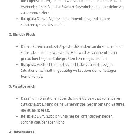
die Eigenschaften, die du bewusst zeigst und die andere an dir
wahrnehmen, z. B. deine Stärken, Gewohnheiten oder deine Art
zu kommunizieren.
Beispiel:
Du weißt, dass du humorvoll bist, und andere
schätzen genau das an dir.
2. Blinder Fleck
Dieser Bereich umfasst Aspekte, die andere an dir sehen, die dir
selbst aber nicht bewusst sind. Hier wird es spannend, denn
genau hier liegen oft die größten Lernmöglichkeiten.
Beispiel:
Vielleicht merkst du nicht, dass du in stressigen
Situationen schnell ungeduldig wirkst, aber deine Kollegen
bemerken es.
3. Privatbereich
Das sind Informationen über dich, die du bewusst vor anderen
zurückhältst. Es sind deine Geheimnisse, Gedanken und Gefühle,
die du nicht teilst.
Beispiel:
Du fühlst dich unsicher bei öffentlichen Reden,
sprichst darüber aber nicht.
4. Unbekanntes