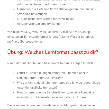
sofort in die Praxis überführen können
Menschen, die Tiefe und Konzentration gegenüber langer
Streckung bevorzugen
alle, die nicht Jahre warten möchten, bevor
sie supervisorisch arbeiten können
Was dabei vorausgesetzt wird: die Bereitschaft, sich vollständig
einzulassen. Ein Intensivformat fordert Präsenz. Wer das mitbringt,
profitiert überproportional.
Übung: Welches Lernformat passt zu dir?
Nimm dir fünf Minuten und beantworte folgende Fragen für dich:
Lernst du lieber in langen, verteilten Einheiten oder in
konzentrierten, intensiven Phasen?
Wie gut kannst du dir über mehrere Jahre hinweg regelmäßige
Ausbildungsblöcke freihalten?
Hast du bereits genug Berufserfahrung, um eine kompakte
Ausbildung mit konkreten eigenen Fällen zu füllen?
Deine Antworten zeigen dir, welches Ausbildungsformat zu deiner