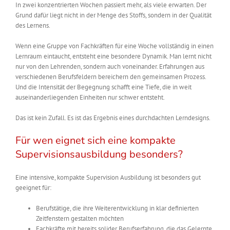
In zwei konzentrierten Wochen passiert mehr, als viele erwarten. Der
Grund dafür liegt nicht in der Menge des Stoffs, sondern in der Qualität
des Lernens.
Wenn eine Gruppe von Fachkräften für eine Woche vollständig in einen
Lernraum eintaucht, entsteht eine besondere Dynamik. Man lernt nicht
nur von den Lehrenden, sondern auch voneinander. Erfahrungen aus
verschiedenen Berufsfeldern bereichern den gemeinsamen Prozess.
Und die Intensität der Begegnung schafft eine Tiefe, die in weit
auseinanderliegenden Einheiten nur schwer entsteht.
Das ist kein Zufall. Es ist das Ergebnis eines durchdachten Lerndesigns.
Für wen eignet sich eine kompakte
Supervisionsausbildung besonders?
Eine intensive, kompakte Supervision Ausbildung ist besonders gut
geeignet für:
Berufstätige, die ihre Weiterentwicklung in klar definierten
Zeitfenstern gestalten möchten
Fachkräfte mit bereits solider Berufserfahrung, die das Gelernte