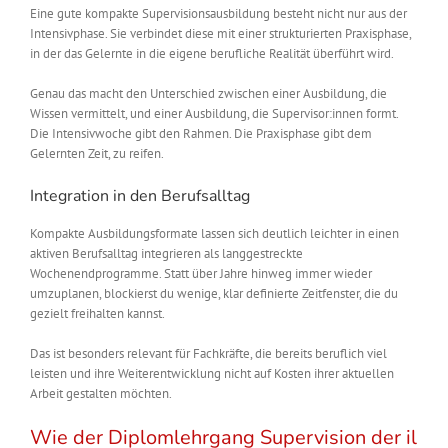
Eine gute kompakte Supervisionsausbildung besteht nicht nur aus der
Intensivphase. Sie verbindet diese mit einer strukturierten Praxisphase,
in der das Gelernte in die eigene berufliche Realität überführt wird.
Genau das macht den Unterschied zwischen einer Ausbildung, die
Wissen vermittelt, und einer Ausbildung, die Supervisor:innen formt.
Die Intensivwoche gibt den Rahmen. Die Praxisphase gibt dem
Gelernten Zeit, zu reifen.
Integration in den Berufsalltag
Kompakte Ausbildungsformate lassen sich deutlich leichter in einen
aktiven Berufsalltag integrieren als langgestreckte
Wochenendprogramme. Statt über Jahre hinweg immer wieder
umzuplanen, blockierst du wenige, klar definierte Zeitfenster, die du
gezielt freihalten kannst.
Das ist besonders relevant für Fachkräfte, die bereits beruflich viel
leisten und ihre Weiterentwicklung nicht auf Kosten ihrer aktuellen
Arbeit gestalten möchten.
Wie
der Diplomlehrgang Supervision der il