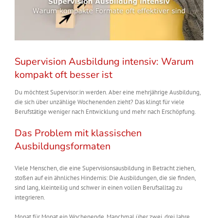
Supervision Ausbildung intensiv: Warum
kompakt oft besser ist
Du möchtest
Supervisor:in
werden. Aber eine mehrjährige Ausbildung,
die sich über unzählige Wochenenden zieht? Das klingt für viele
Berufstätige weniger nach Entwicklung und mehr nach Erschöpfung.
Das Problem mit klassischen
Ausbildungsformaten
Viele Menschen, die eine Supervisionsausbildung in Betracht ziehen,
stoßen auf ein ähnliches Hindernis: Die Ausbildungen, die sie finden,
sind lang, kleinteilig und schwer in einen vollen Berufsalltag zu
integrieren.
Monat für Monat ein Wochenende. Manchmal über zwei, drei Jahre.