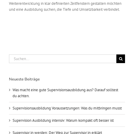
Weiterentwicklung in klar definierten Zeitfenstern gestalten möchten
und eine Ausbildung suchen, die Tiefe und Umsetzbarkeit verbindet.
Suche
nach:
Neueste Beiträge
Was macht eine gute Supervisionsausbildung aus? Darauf solltest
du achten.
Supervisionsausbildung Voraussetzungen: Was du mitbringen musst
Supervision Ausbildung intensiv: Warum kompakt oft besser ist
Supervisor:in werden: Der Weg zur Supervisor:in erklärt