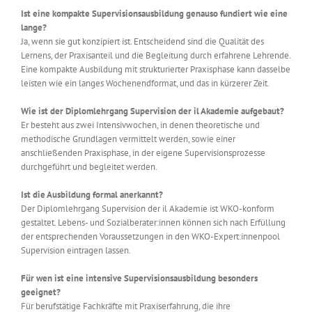
Ist eine kompakte Supervisionsausbildung genauso fundiert wie eine
lange?
Ja, wenn sie gut konzipiert ist. Entscheidend sind die Qualität des
Lernens, der Praxisanteil und die Begleitung durch erfahrene Lehrende.
Eine kompakte Ausbildung mit strukturierter Praxisphase kann dasselbe
leisten wie ein langes Wochenendformat, und das in kürzerer Zeit.
Wie ist der Diplomlehrgang Supervision der il Akademie aufgebaut?
Er besteht aus zwei Intensivwochen, in denen theoretische und
methodische Grundlagen vermittelt werden, sowie einer
anschließenden Praxisphase, in der eigene Supervisionsprozesse
durchgeführt und begleitet werden.
Ist die Ausbildung formal anerkannt?
Der Diplomlehrgang Supervision der il Akademie ist WKO-konform
gestaltet. Lebens- und Sozialberater:innen können sich nach Erfüllung
der entsprechenden Voraussetzungen in den WKO-Expert:innenpool
Supervision eintragen lassen.
Für wen ist eine intensive Supervisionsausbildung besonders
geeignet?
Für berufstätige Fachkräfte mit Praxiserfahrung, die ihre