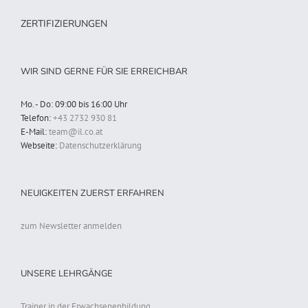
ZERTIFIZIERUNGEN
WIR SIND GERNE FÜR SIE ERREICHBAR
Mo. - Do: 09:00 bis 16:00 Uhr
Telefon:
+43 2732 930 81
E-Mail:
team@il.co.at
Webseite:
Datenschutzerklärung
NEUIGKEITEN ZUERST ERFAHREN
zum Newsletter anmelden
UNSERE LEHRGÄNGE
Trainer in der Erwachsenenbildung