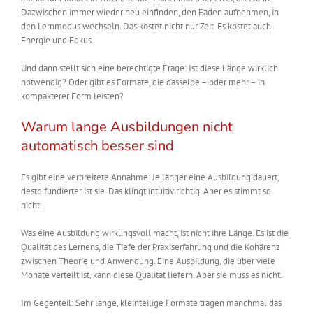
Dazwischen immer wieder neu einfinden, den Faden aufnehmen, in
den Lernmodus wechseln. Das kostet nicht nur Zeit. Es kostet auch
Energie und Fokus.
Und dann stellt sich eine berechtigte Frage: Ist diese Länge wirklich
notwendig? Oder gibt es Formate, die dasselbe – oder mehr – in
kompakterer Form leisten?
Warum lange Ausbildungen nicht
automatisch besser sind
Es gibt eine verbreitete Annahme: Je länger eine Ausbildung dauert,
desto fundierter ist sie. Das klingt intuitiv richtig. Aber es stimmt so
nicht.
Was eine Ausbildung wirkungsvoll macht, ist nicht ihre Länge. Es ist die
Qualität des Lernens, die Tiefe der Praxiserfahrung und die Kohärenz
zwischen Theorie und Anwendung. Eine Ausbildung, die über viele
Monate verteilt ist, kann diese Qualität liefern. Aber sie muss es nicht.
Im Gegenteil: Sehr lange, kleinteilige Formate tragen manchmal das