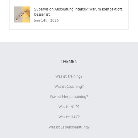
Supervision Ausbildung intensiv: Warum kompakt oft
besser ist
Juni 14th, 2026
THEMEN
Was ist Training?
Was ist Coaching?
Was ist Mentaltraining?
Was ist NLP?
Was ist HAC?
Was ist Lebensberatung?