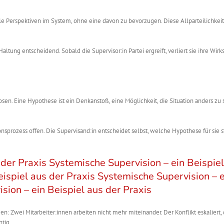
lle Perspektiven im System, ohne eine davon zu bevorzugen. Diese Allparteilichkeit
ltung entscheidend. Sobald die Supervisor:in Partei ergreift, verliert sie ihre Wirk
en. Eine Hypothese ist ein Denkanstoß, eine Möglichkeit, die Situation anders zu 
sprozess offen. Die Supervisand:in entscheidet selbst, welche Hypothese für sie s
 der Praxis
Systemische Supervision – ein Beispie
ispiel aus der Praxis
Systemische Supervision – e
sion – ein Beispiel aus der Praxis
: Zwei Mitarbeiter:innen arbeiten nicht mehr miteinander. Der Konflikt eskaliert, 
tig.