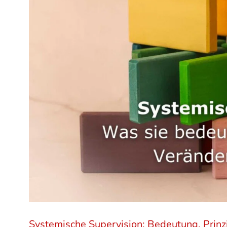
Systemische Supervision: Bedeutung, Prinz