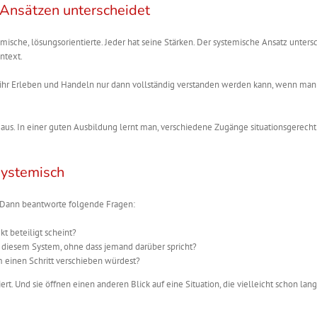
Ansätzen unterscheidet
mische, lösungsorientierte. Jeder hat seine Stärken. Der systemische Ansatz unters
ntext.
ass ihr Erleben und Handeln nur dann vollständig verstanden werden kann, wenn man
aus. In einer guten Ausbildung lernt man, verschiedene Zugänge situationsgerecht
systemisch
. Dann beantworte folgende Fragen:
kt beteiligt scheint?
diesem System, ohne dass jemand darüber spricht?
 einen Schritt verschieben würdest?
rt. Und sie öffnen einen anderen Blick auf eine Situation, die vielleicht schon lan