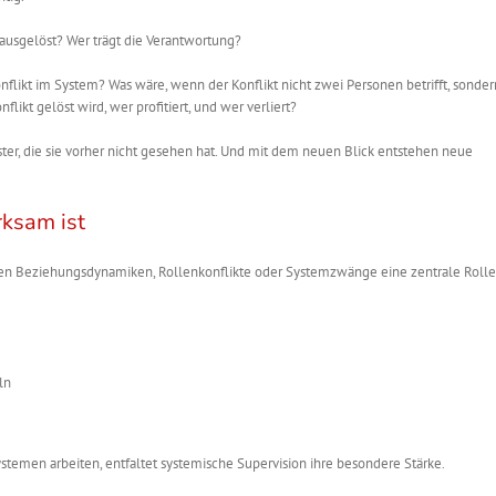
 ausgelöst? Wer trägt die Verantwortung?
nflikt im System? Was wäre, wenn der Konflikt nicht zwei Personen betrifft, sonde
likt gelöst wird, wer profitiert, und wer verliert?
ster, die sie vorher nicht gesehen hat. Und mit dem neuen Blick entstehen neue
ksam ist
nen Beziehungsdynamiken, Rollenkonflikte oder Systemzwänge eine zentrale Rolle 
ln
stemen arbeiten, entfaltet systemische Supervision ihre besondere Stärke.