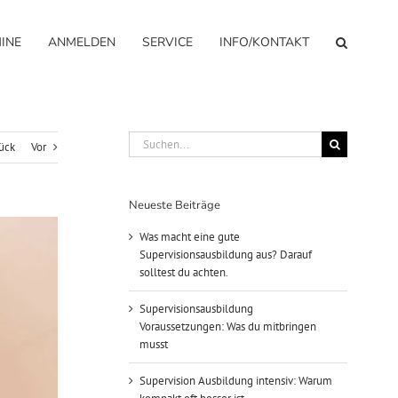
INE
ANMELDEN
SERVICE
INFO/KONTAKT
Suche
ück
Vor
nach:
Neueste Beiträge
Was macht eine gute
Supervisionsausbildung aus? Darauf
solltest du achten.
Supervisionsausbildung
Voraussetzungen: Was du mitbringen
musst
Supervision Ausbildung intensiv: Warum