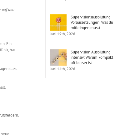
r auf den
Supervisionsausbildung
Voraussetzungen: Was du
mitbringen musst
Juni 19th, 2026
en. Ein
fühlt, hat
Supervision Ausbildung
intensiv: Warum kompakt
oft besser ist
ragen dazu
Juni 14th, 2026
sst.
ufsfeldern.
d neue