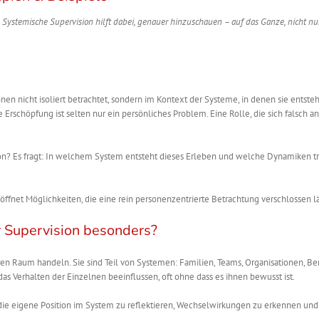
. Systemische Supervision hilft dabei, genauer hinzuschauen – auf das Ganze, nicht nu
onen nicht isoliert betrachtet, sondern im Kontext der Systeme, in denen sie entsteh
 Erschöpfung ist selten nur ein persönliches Problem. Eine Rolle, die sich falsch an
son? Es fragt: In welchem System entsteht dieses Erleben und welche Dynamiken t
öffnet Möglichkeiten, die eine rein personenzentrierte Betrachtung verschlossen lä
 Supervision besonders?
en Raum handeln. Sie sind Teil von Systemen: Familien, Teams, Organisationen, Ber
 Verhalten der Einzelnen beeinflussen, oft ohne dass es ihnen bewusst ist.
, die eigene Position im System zu reflektieren, Wechselwirkungen zu erkennen un