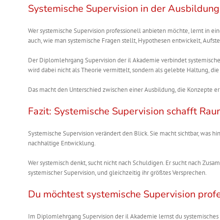
Systemische Supervision in der Ausbildung
Wer systemische Supervision professionell anbieten möchte, lernt in ein
auch, wie man systemische Fragen stellt, Hypothesen entwickelt, Aufst
Der Diplomlehrgang Supervision der il Akademie verbindet systemische
wird dabei nicht als Theorie vermittelt, sondern als gelebte Haltung, die 
Das macht den Unterschied zwischen einer Ausbildung, die Konzepte erkl
Fazit: Systemische Supervision schafft Ra
Systemische Supervision verändert den Blick. Sie macht sichtbar, was hi
nachhaltige Entwicklung.
Wer systemisch denkt, sucht nicht nach Schuldigen. Er sucht nach Zus
systemischer Supervision, und gleichzeitig ihr größtes Versprechen.
Du möchtest systemische Supervision profe
Im Diplomlehrgang Supervision der il Akademie lernst du systemisches