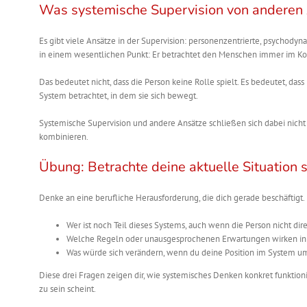
Was systemische Supervision von anderen 
Es gibt viele Ansätze in der Supervision: personenzentrierte, psychodyna
in einem wesentlichen Punkt: Er betrachtet den Menschen immer im Ko
Das bedeutet nicht, dass die Person keine Rolle spielt. Es bedeutet, d
System betrachtet, in dem sie sich bewegt.
Systemische Supervision und andere Ansätze schließen sich dabei nicht 
kombinieren.
Übung: Betrachte deine aktuelle Situation 
Denke an eine berufliche Herausforderung, die dich gerade beschäftigt
Wer ist noch Teil dieses Systems, auch wenn die Person nicht dire
Welche Regeln oder unausgesprochenen Erwartungen wirken in 
Was würde sich verändern, wenn du deine Position im System um
Diese drei Fragen zeigen dir, wie systemisches Denken konkret funktionie
zu sein scheint.