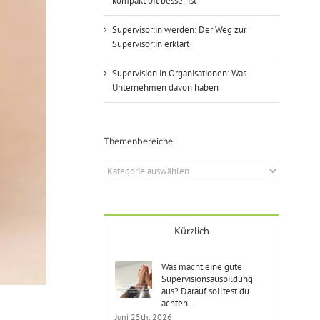
kompakt oft besser ist
Supervisor:in werden: Der Weg zur
Supervisor:in erklärt
Supervision in Organisationen: Was
Unternehmen davon haben
Themenbereiche
Themenbereiche
Kürzlich
Was macht eine gute
Supervisionsausbildung
aus? Darauf solltest du
achten.
Juni 25th, 2026