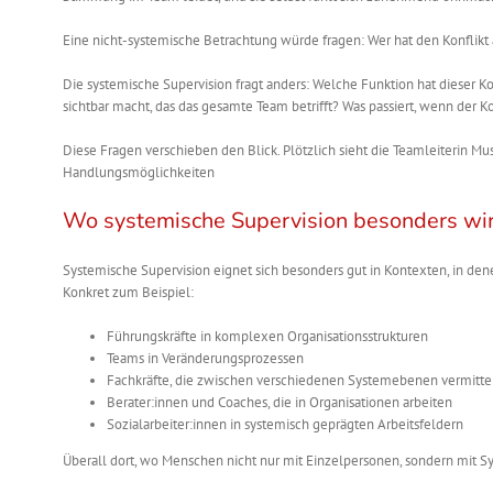
Eine nicht-systemische Betrachtung würde fragen: Wer hat den Konflikt
Die systemische Supervision fragt anders: Welche Funktion hat dieser Ko
sichtbar macht, das das gesamte Team betrifft? Was passiert, wenn der Konf
Diese Fragen verschieben den Blick. Plötzlich sieht die Teamleiterin Mu
Handlungsmöglichkeiten
Wo systemische Supervision besonders wir
Systemische Supervision eignet sich besonders gut in Kontexten, in de
Konkret zum Beispiel:
Führungskräfte in komplexen Organisationsstrukturen
Teams in Veränderungsprozessen
Fachkräfte, die zwischen verschiedenen Systemebenen vermitte
Berater:innen und Coaches, die in Organisationen arbeiten
Sozialarbeiter:innen in systemisch geprägten Arbeitsfeldern
Überall dort, wo Menschen nicht nur mit Einzelpersonen, sondern mit Sy