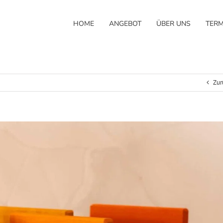
HOME
ANGEBOT
ÜBER UNS
TERM
Zur