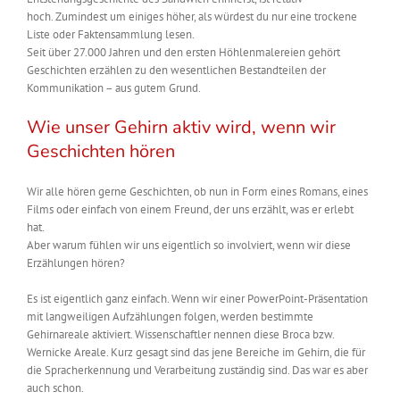
hoch. Zumindest um einiges höher, als würdest du nur eine trockene
Liste oder Faktensammlung lesen.
Seit über 27.000 Jahren und den ersten Höhlenmalereien gehört
Geschichten erzählen zu den wesentlichen Bestandteilen der
Kommunikation – aus gutem Grund.
Wie unser Gehirn aktiv wird, wenn wir
Geschichten hören
Wir alle hören gerne Geschichten, ob nun in Form eines Romans, eines
Films oder einfach von einem Freund, der uns erzählt, was er erlebt
hat.
Aber warum fühlen wir uns eigentlich so involviert, wenn wir diese
Erzählungen hören?
Es ist eigentlich ganz einfach. Wenn wir einer PowerPoint-Präsentation
mit langweiligen Aufzählungen folgen, werden bestimmte
Gehirnareale aktiviert. Wissenschaftler nennen diese Broca bzw.
Wernicke Areale. Kurz gesagt sind das jene Bereiche im Gehirn, die für
die Spracherkennung und Verarbeitung zuständig sind. Das war es aber
auch schon.