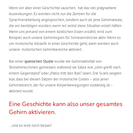
Wenn wir aber einer Geschichte lauschen, hat das viel prägnantere
Auswirkungen. Es werden nicht nur die Zentren für die
Sprachverarbeitung angesprochen, sondern auch all jene Gehirnareale,
die wir benötigen würden,
wenn wir selbst diese Situation erlebt hätten
.
Wenn uns jemand von einem köstlichen Essen erzählt, wird zum
Beispiel auch unsere Gehirnregion für Sinneseindrücke aktiv. Wenn es
um motorische Abläufe in einer Geschichte geht, dann werden auch
unsere motorischen Gehirnbereiche aktiviert.
Bei einer
spanischen Studie
wurde die Gehirnaktivität von
Teilnehmer/innen gemessen, während sie Sätze wie „John greift nach
einem Gegenstand“ oder „Pablo tritt den Ball“ lasen. Die Scans zeigten
klar, dass bei diesen Sätzen der motorische Cortex – also jener
Gehirnbereich, der für unsere Körperbewegungen zuständig ist –
aktiviert wurde.
Eine Geschichte kann also unser gesamtes
Gehirn aktivieren.
…und es wird noch besser!