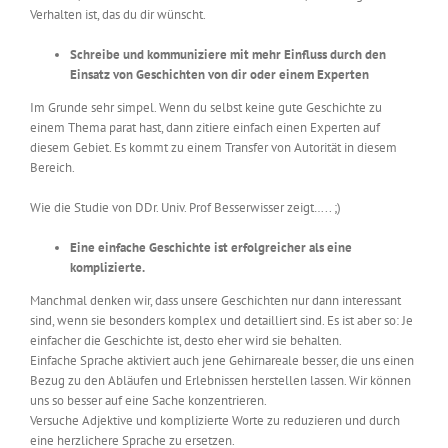
Verhalten ist, das du dir wünscht.
Schreibe und kommuniziere mit mehr Einfluss durch den
Einsatz von Geschichten von dir oder einem Experten
Im Grunde sehr simpel. Wenn du selbst keine gute Geschichte zu
einem Thema parat hast, dann zitiere einfach einen Experten auf
diesem Gebiet. Es kommt zu einem Transfer von Autorität in diesem
Bereich.
Wie die Studie von DDr. Univ. Prof Besserwisser zeigt….. ;)
Eine einfache Geschichte ist erfolgreicher als eine
komplizierte.
Manchmal denken wir, dass unsere Geschichten nur dann interessant
sind, wenn sie besonders komplex und detailliert sind. Es ist aber so: Je
einfacher die Geschichte ist, desto eher wird sie behalten.
Einfache Sprache aktiviert auch jene Gehirnareale besser, die uns einen
Bezug zu den Abläufen und Erlebnissen herstellen lassen. Wir können
uns so besser auf eine Sache konzentrieren.
Versuche Adjektive und komplizierte Worte zu reduzieren und durch
eine herzlichere Sprache zu ersetzen.