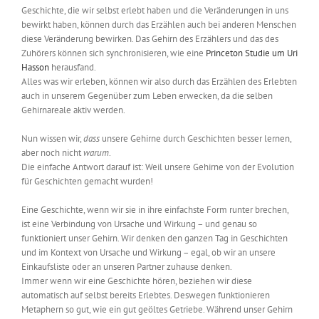
Geschichte, die wir selbst erlebt haben und die Veränderungen in uns
bewirkt haben, können durch das Erzählen auch bei anderen Menschen
diese Veränderung bewirken. Das Gehirn des Erzählers und das des
Zuhörers können sich synchronisieren, wie eine
Princeton Studie um Uri
Hasson
herausfand.
Alles was wir erleben, können wir also durch das Erzählen des Erlebten
auch in unserem Gegenüber zum Leben erwecken, da die selben
Gehirnareale aktiv werden.
Nun wissen wir,
das
s
unsere Gehirne durch Geschichten besser lernen,
aber noch nicht
warum
.
Die einfache Antwort darauf ist: Weil unsere Gehirne von der Evolution
für Geschichten gemacht wurden!
Eine Geschichte, wenn wir sie in ihre einfachste Form runter brechen,
ist eine Verbindung von Ursache und Wirkung – und genau so
funktioniert unser Gehirn. Wir denken den ganzen Tag in Geschichten
und im Kontext von Ursache und Wirkung – egal, ob wir an unsere
Einkaufsliste oder an unseren Partner zuhause denken.
Immer wenn wir eine Geschichte hören, beziehen wir diese
automatisch auf selbst bereits Erlebtes. Deswegen funktionieren
Metaphern so gut, wie ein gut geöltes Getriebe. Während unser Gehirn