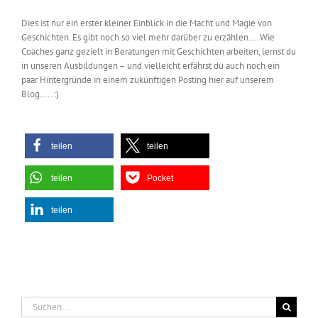
Dies ist nur ein erster kleiner Einblick in die Macht und Magie von
Geschichten. Es gibt noch so viel mehr darüber zu erzählen…. Wie
Coaches ganz gezielt in Beratungen mit Geschichten arbeiten, lernst du
in unseren Ausbildungen – und vielleicht erfährst du auch noch ein
paar Hintergründe in einem zukünftigen Posting hier auf unserem
Blog….. :)
teilen
teilen
teilen
Pocket
teilen
Suche
nach: