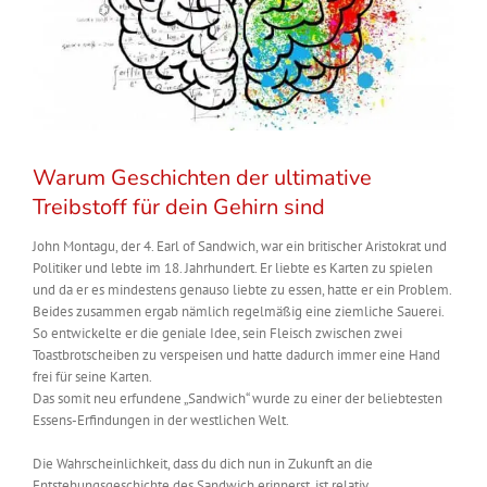
Warum Geschichten der ultimative
Treibstoff für dein Gehirn sind
John Montagu, der 4. Earl of Sandwich, war ein britischer Aristokrat und
Politiker und lebte im 18. Jahrhundert. Er liebte es Karten zu spielen
und da er es mindestens genauso liebte zu essen, hatte er ein Problem.
Beides zusammen ergab nämlich regelmäßig eine ziemliche Sauerei.
So entwickelte er die geniale Idee, sein Fleisch zwischen zwei
Toastbrotscheiben zu verspeisen und hatte dadurch immer eine Hand
frei für seine Karten.
Das somit neu erfundene „Sandwich“ wurde zu einer der beliebtesten
Essens-Erfindungen in der westlichen Welt.
Die Wahrscheinlichkeit, dass du dich nun in Zukunft an die
Entstehungsgeschichte des Sandwich erinnerst, ist relativ