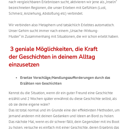
nach vergleichbaren Erlebnissen sucht, aktivieren wir jene als „Inseln“
bezeichneten Regionen, die unser Erleben mit Gefühlen (Lust,
Schmerz, Anziehung, Abstoßung etc) verbindet.
Wir verbinden also Metaphern und tatsächlich Erlebtes automatisch.
Unser Gehirn sucht immer nach einem „Ursache-Wirkung-
Muster“ in Zusammenhang mit Situationen, die wir schon erlebt haben.
3 geniale Möglichkeiten, die Kraft
der Geschichten in deinem Alltag
einzusetzen
Ersetze Vorschläge/Handlungsaufforderungen durch das
Erzählen von Geschichten
Kennst du die Situation, wenn dir ein guter Freund eine Geschichte
erzählt und 2 Wochen später erwähnst du diese Geschichte selbst, als
ob sie deine eigene wäre?
Das ist total normal und im Grunde eine der effektivsten Methoden, um
jemand anderen mit deinen Gedanken und Ideen an Bord zu holen.
Das nächste Mal, wenn es dir schwer fällt, dein Gegenüber mit ins Boot
zu holen, versuche es einfach mit einer Geschichte, deren Ergebnis das