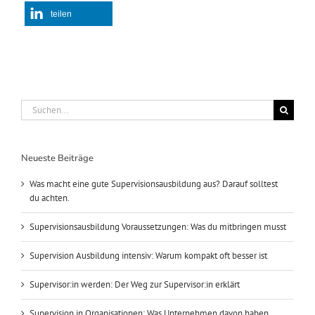
teilen
Suche
nach:
Neueste Beiträge
Was macht eine gute Supervisionsausbildung aus? Darauf solltest
du achten.
Supervisionsausbildung Voraussetzungen: Was du mitbringen musst
Supervision Ausbildung intensiv: Warum kompakt oft besser ist
Supervisor:in werden: Der Weg zur Supervisor:in erklärt
Supervision in Organisationen: Was Unternehmen davon haben