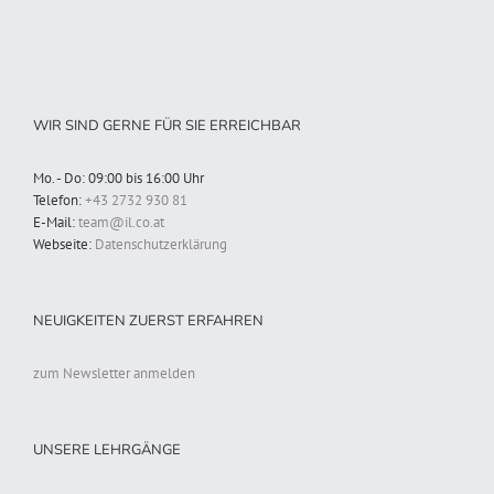
WIR SIND GERNE FÜR SIE ERREICHBAR
Mo. - Do: 09:00 bis 16:00 Uhr
Telefon:
+43 2732 930 81
E-Mail:
team@il.co.at
Webseite:
Datenschutzerklärung
NEUIGKEITEN ZUERST ERFAHREN
zum Newsletter anmelden
UNSERE LEHRGÄNGE