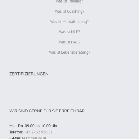
Was ist Training?
Was ist Coaching?
Was ist Mentaltraining?
Was ist NLP?
Was ist HAC?
Was ist Lebensberatung?
ZERTIFIZIERUNGEN
WIR SIND GERNE FÜR SIE ERREICHBAR
Mo. - Do: 09:00 bis 16:00 Uhr
Telefon:
+43 2732 930 81
E-Mail:
team@il.co.at