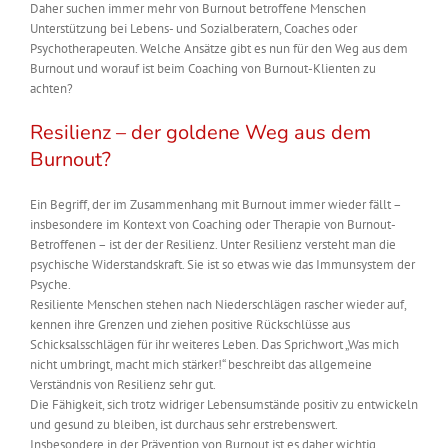
Daher suchen immer mehr von Burnout betroffene Menschen
Unterstützung bei Lebens- und Sozialberatern, Coaches oder
Psychotherapeuten. Welche Ansätze gibt es nun für den Weg aus dem
Burnout und worauf ist beim Coaching von Burnout-Klienten zu
achten?
Resilienz – der goldene Weg aus dem
Burnout?
Ein Begriff, der im Zusammenhang mit Burnout immer wieder fällt –
insbesondere im Kontext von Coaching oder Therapie von Burnout-
Betroffenen – ist der der Resilienz. Unter Resilienz versteht man die
psychische Widerstandskraft. Sie ist so etwas wie das Immunsystem der
Psyche.
Resiliente Menschen stehen nach Niederschlägen rascher wieder auf,
kennen ihre Grenzen und ziehen positive Rückschlüsse aus
Schicksalsschlägen für ihr weiteres Leben. Das Sprichwort „Was mich
nicht umbringt, macht mich stärker!“ beschreibt das allgemeine
Verständnis von Resilienz sehr gut.
Die Fähigkeit, sich trotz widriger Lebensumstände positiv zu entwickeln
und gesund zu bleiben, ist durchaus sehr erstrebenswert.
Insbesondere in der Prävention von Burnout ist es daher wichtig,