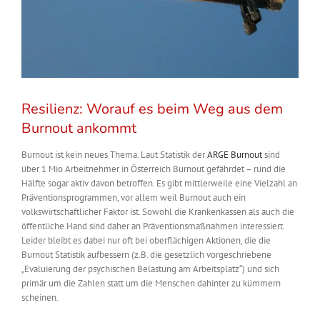
Resilienz: Worauf es beim Weg aus dem
Burnout ankommt
Burnout ist kein neues Thema. Laut Statistik der
ARGE Burnout
sind
über 1 Mio Arbeitnehmer in Österreich Burnout gefährdet – rund die
Hälfte sogar aktiv davon betroffen. Es gibt mittlerweile eine Vielzahl an
Präventionsprogrammen, vor allem weil Burnout auch ein
volkswirtschaftlicher Faktor ist. Sowohl die Krankenkassen als auch die
öffentliche Hand sind daher an Präventionsmaßnahmen interessiert.
Leider bleibt es dabei nur oft bei oberflächigen Aktionen, die die
Burnout Statistik aufbessern (z.B. die gesetzlich vorgeschriebene
„Evaluierung der psychischen Belastung am Arbeitsplatz“) und sich
primär um die Zahlen statt um die Menschen dahinter zu kümmern
scheinen.