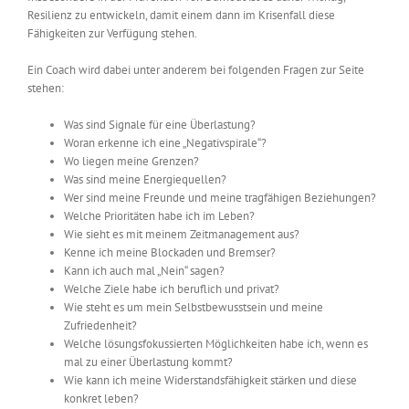
Resilienz zu entwickeln, damit einem dann im Krisenfall diese
Fähigkeiten zur Verfügung stehen.
Ein Coach wird dabei unter anderem bei folgenden Fragen zur Seite
stehen:
Was sind Signale für eine Überlastung?
Woran erkenne ich eine „Negativspirale“?
Wo liegen meine Grenzen?
Was sind meine Energiequellen?
Wer sind meine Freunde und meine tragfähigen Beziehungen?
Welche Prioritäten habe ich im Leben?
Wie sieht es mit meinem Zeitmanagement aus?
Kenne ich meine Blockaden und Bremser?
Kann ich auch mal „Nein“ sagen?
Welche Ziele habe ich beruflich und privat?
Wie steht es um mein Selbstbewusstsein und meine
Zufriedenheit?
Welche lösungsfokussierten Möglichkeiten habe ich, wenn es
mal zu einer Überlastung kommt?
Wie kann ich meine Widerstandsfähigkeit stärken und diese
konkret leben?