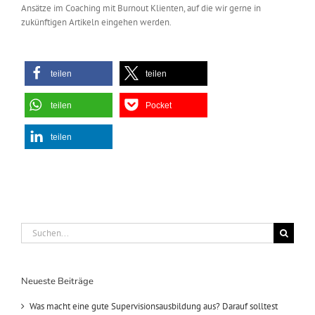
Ansätze im Coaching mit Burnout Klienten, auf die wir gerne in
zukünftigen Artikeln eingehen werden.
teilen
teilen
teilen
Pocket
teilen
Suche
nach:
Neueste Beiträge
Was macht eine gute Supervisionsausbildung aus? Darauf solltest