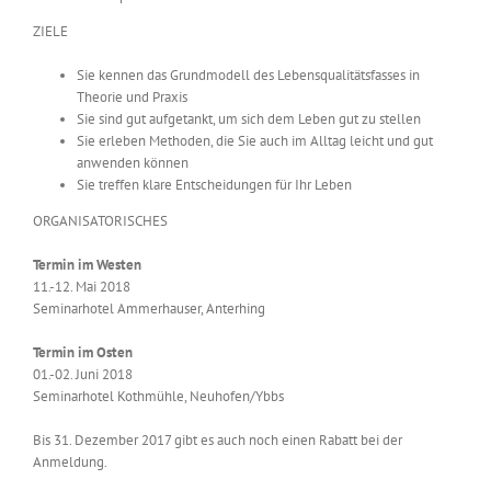
ZIELE
Sie kennen das Grundmodell des Lebensqualitätsfasses in
Theorie und Praxis
Sie sind gut aufgetankt, um sich dem Leben gut zu stellen
Sie erleben Methoden, die Sie auch im Alltag leicht und gut
anwenden können
Sie treffen klare Entscheidungen für Ihr Leben
ORGANISATORISCHES
Termin im Westen
11.-12. Mai 2018
Seminarhotel Ammerhauser, Anterhing
Termin im Osten
01.-02. Juni 2018
Seminarhotel Kothmühle, Neuhofen/Ybbs
Bis 31. Dezember 2017 gibt es auch noch einen Rabatt bei der
Anmeldung.