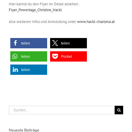
Hier kannst du den Flyer im Detail ansehen:
Flyer_Powertage_Christine_Hackl
Alle weiteren Infos und Anmeldung unter
www.hackl-charisma.at
teilen
teilen
teilen
Pocket
teilen
Suche
nach:
Neueste Beiträge