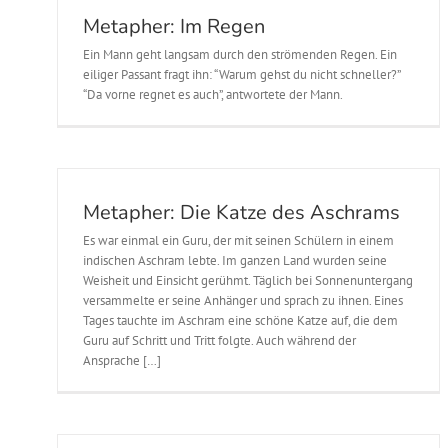
Metapher: Im Regen
Ein Mann geht langsam durch den strömenden Regen. Ein
eiliger Passant fragt ihn: “Warum gehst du nicht schneller?”
“Da vorne regnet es auch”, antwortete der Mann.
Metapher: Die Katze des Aschrams
Es war einmal ein Guru, der mit seinen Schülern in einem
indischen Aschram lebte. Im ganzen Land wurden seine
Weisheit und Einsicht gerühmt. Täglich bei Sonnenuntergang
versammelte er seine Anhänger und sprach zu ihnen. Eines
Tages tauchte im Aschram eine schöne Katze auf, die dem
Guru auf Schritt und Tritt folgte. Auch während der
Ansprache […]