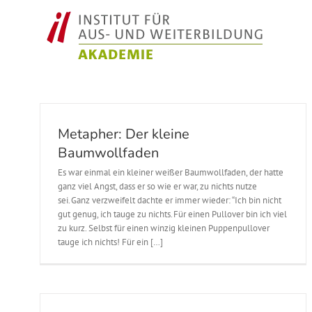
Zum
Inhalt
springen
Metapher: Der kleine
Baumwollfaden
Es war einmal ein kleiner weißer Baumwollfaden, der hatte
ganz viel Angst, dass er so wie er war, zu nichts nutze
sei. Ganz verzweifelt dachte er immer wieder: “Ich bin nicht
gut genug, ich tauge zu nichts. Für einen Pullover bin ich viel
zu kurz. Selbst für einen winzig kleinen Puppenpullover
tauge ich nichts! Für ein […]