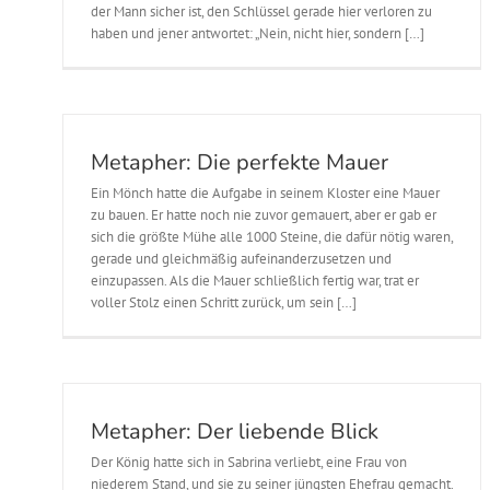
der Mann sicher ist, den Schlüssel gerade hier verloren zu
haben und jener antwortet: „Nein, nicht hier, sondern […]
Metapher: Die perfekte Mauer
Ein Mönch hatte die Aufgabe in seinem Kloster eine Mauer
zu bauen. Er hatte noch nie zuvor gemauert, aber er gab er
sich die größte Mühe alle 1000 Steine, die dafür nötig waren,
gerade und gleichmäßig aufeinanderzusetzen und
einzupassen. Als die Mauer schließlich fertig war, trat er
voller Stolz einen Schritt zurück, um sein […]
Metapher: Der liebende Blick
Der König hatte sich in Sabrina verliebt, eine Frau von
niederem Stand, und sie zu seiner jüngsten Ehefrau gemacht.