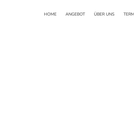
HOME
ANGEBOT
ÜBER UNS
TERM